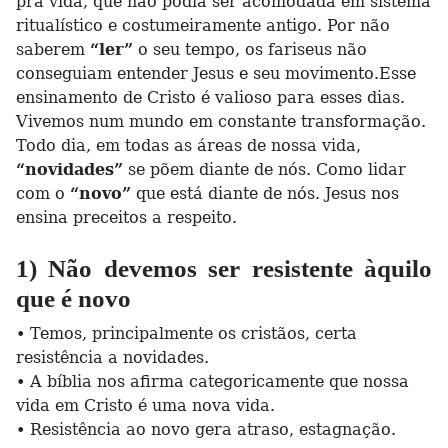
pra vida, que não podia ser acomodada em sistema
ritualístico e costumeiramente antigo. Por não
saberem
“ler”
o seu tempo, os fariseus não
conseguiam entender Jesus e seu movimento.Esse
ensinamento de Cristo é valioso para esses dias.
Vivemos num mundo em constante transformação.
Todo dia, em todas as áreas de nossa vida,
“novidades”
se põem diante de nós. Como lidar
com o
“novo”
que está diante de nós. Jesus nos
ensina preceitos a respeito.
1) Não devemos ser resistente àquilo
que é novo
• Temos, principalmente os cristãos, certa
resistência a novidades.
• A bíblia nos afirma categoricamente que nossa
vida em Cristo é uma nova vida.
• Resistência ao novo gera atraso, estagnação.