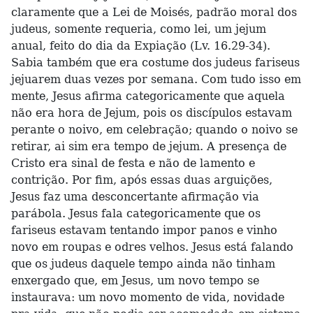
claramente que a Lei de Moisés, padrão moral dos
judeus, somente requeria, como lei, um jejum
anual, feito do dia da Expiação (Lv. 16.29-34).
Sabia também que era costume dos judeus fariseus
jejuarem duas vezes por semana. Com tudo isso em
mente, Jesus afirma categoricamente que aquela
não era hora de Jejum, pois os discípulos estavam
perante o noivo, em celebração; quando o noivo se
retirar, ai sim era tempo de jejum. A presença de
Cristo era sinal de festa e não de lamento e
contrição. Por fim, após essas duas arguições,
Jesus faz uma desconcertante afirmação via
parábola. Jesus fala categoricamente que os
fariseus estavam tentando impor panos e vinho
novo em roupas e odres velhos. Jesus está falando
que os judeus daquele tempo ainda não tinham
enxergado que, em Jesus, um novo tempo se
instaurava: um novo momento de vida, novidade