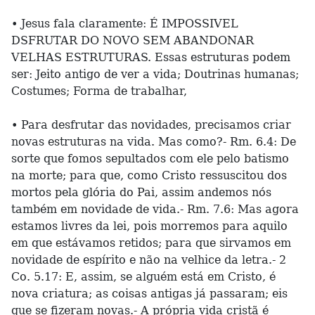
• Jesus fala claramente: É IMPOSSIVEL
DSFRUTAR DO NOVO SEM ABANDONAR
VELHAS ESTRUTURAS. Essas estruturas podem
ser: Jeito antigo de ver a vida; Doutrinas humanas;
Costumes; Forma de trabalhar,
• Para desfrutar das novidades, precisamos criar
novas estruturas na vida. Mas como?- Rm. 6.4: De
sorte que fomos sepultados com ele pelo batismo
na morte; para que, como Cristo ressuscitou dos
mortos pela glória do Pai, assim andemos nós
também em novidade de vida.- Rm. 7.6: Mas agora
estamos livres da lei, pois morremos para aquilo
em que estávamos retidos; para que sirvamos em
novidade de espírito e não na velhice da letra.- 2
Co. 5.17: E, assim, se alguém está em Cristo, é
nova criatura; as coisas antigas já passaram; eis
que se fizeram novas.- A própria vida cristã é