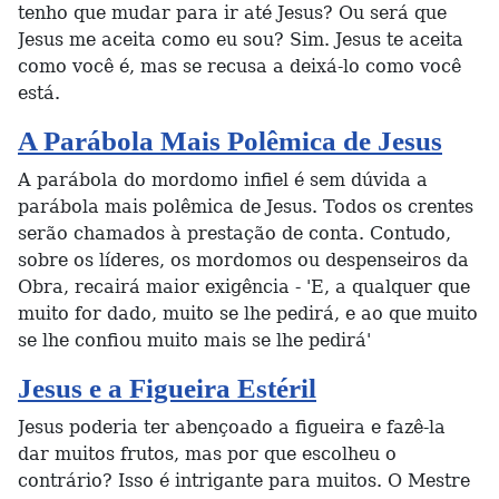
tenho que mudar para ir até Jesus? Ou será que
Jesus me aceita como eu sou? Sim. Jesus te aceita
como você é, mas se recusa a deixá-lo como você
está.
A Parábola Mais Polêmica de Jesus
A parábola do mordomo infiel é sem dúvida a
parábola mais polêmica de Jesus. Todos os crentes
serão chamados à prestação de conta. Contudo,
sobre os líderes, os mordomos ou despenseiros da
Obra, recairá maior exigência - 'E, a qualquer que
muito for dado, muito se lhe pedirá, e ao que muito
se lhe confiou muito mais se lhe pedirá'
Jesus e a Figueira Estéril
Jesus poderia ter abençoado a figueira e fazê-la
dar muitos frutos, mas por que escolheu o
contrário? Isso é intrigante para muitos. O Mestre