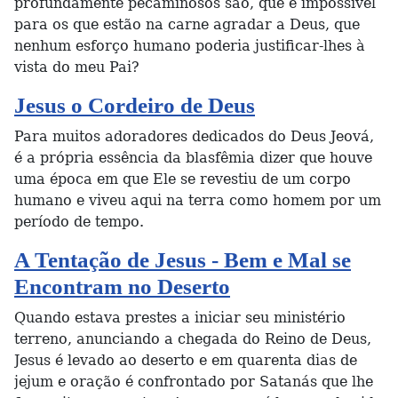
profundamente pecaminosos são, que é impossível
para os que estão na carne agradar a Deus, que
nenhum esforço humano poderia justificar-lhes à
vista do meu Pai?
Jesus o Cordeiro de Deus
Para muitos adoradores dedicados do Deus Jeová,
é a própria essência da blasfêmia dizer que houve
uma época em que Ele se revestiu de um corpo
humano e viveu aqui na terra como homem por um
período de tempo.
A Tentação de Jesus - Bem e Mal se
Encontram no Deserto
Quando estava prestes a iniciar seu ministério
terreno, anunciando a chegada do Reino de Deus,
Jesus é levado ao deserto e em quarenta dias de
jejum e oração é confrontado por Satanás que lhe