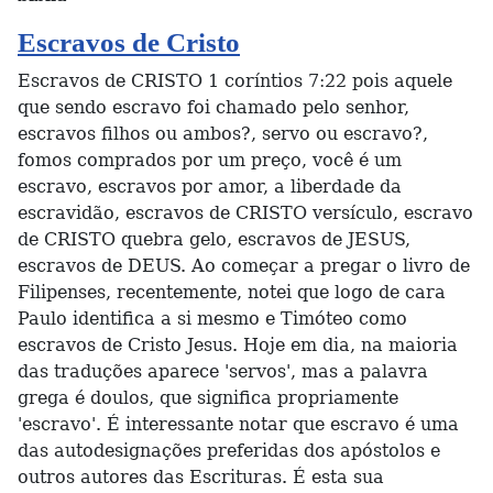
Escravos de Cristo
Escravos de CRISTO 1 coríntios 7:22 pois aquele
que sendo escravo foi chamado pelo senhor,
escravos filhos ou ambos?, servo ou escravo?,
fomos comprados por um preço, você é um
escravo, escravos por amor, a liberdade da
escravidão, escravos de CRISTO versículo, escravo
de CRISTO quebra gelo, escravos de JESUS,
escravos de DEUS. Ao começar a pregar o livro de
Filipenses, recentemente, notei que logo de cara
Paulo identifica a si mesmo e Timóteo como
escravos de Cristo Jesus. Hoje em dia, na maioria
das traduções aparece 'servos', mas a palavra
grega é doulos, que significa propriamente
'escravo'. É interessante notar que escravo é uma
das autodesignações preferidas dos apóstolos e
outros autores das Escrituras. É esta sua