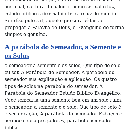
ser o sal, sal fora do saleiro, como ser sal e luz,
estudo bíblico sobre sal da terra e luz do mundo.
Ser discipulo sal, aquele que cura vidas ao
propagar a Palavra de Deus, o Evangelho de forma
simples e genuína.
A parábola do Semeador, a Semente e
os Solos
o semeador a semente e os solos, Que tipo de solo
eu sou A Parábola do Semeador, A parábola do
semeador sua explicação e aplicação, Os quatro
tipos de solos na parábola do semeador, A
Parábola do Semeador Estudo Bíblico Evangélico,
Você semearia uma semente boa em um solo ruim,
o semeador, a semente e o solo, Que tipo de solo é
o seu coração, A parábola do semeador Esboços e
sermões para pregadores, parábola semeador
bíblia