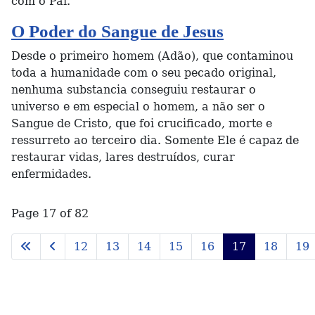
com o Pai.
O Poder do Sangue de Jesus
Desde o primeiro homem (Adão), que contaminou
toda a humanidade com o seu pecado original,
nenhuma substancia conseguiu restaurar o
universo e em especial o homem, a não ser o
Sangue de Cristo, que foi crucificado, morte e
ressurreto ao terceiro dia. Somente Ele é capaz de
restaurar vidas, lares destruídos, curar
enfermidades.
Page 17 of 82
12
13
14
15
16
17
18
19