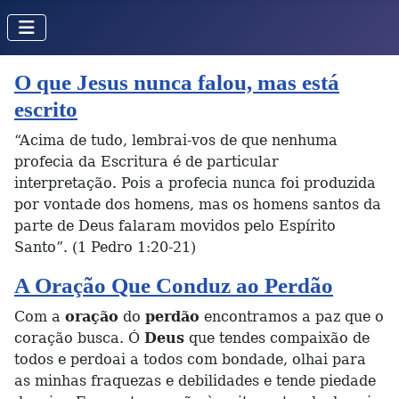
O que Jesus nunca falou, mas está
escrito
“Acima de tudo, lembrai-vos de que nenhuma
profecia da Escritura é de particular
interpretação. Pois a profecia nunca foi produzida
por vontade dos homens, mas os homens santos da
parte de Deus falaram movidos pelo Espírito
Santo”. (1 Pedro 1:20-21)
A Oração Que Conduz ao Perdão
Com a
oração
do
perdão
encontramos a paz que o
coração busca. Ó
Deus
que tendes compaixão de
todos e perdoai a todos com bondade, olhai para
as minhas fraquezas e debilidades e tende piedade