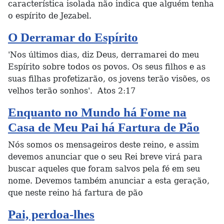
característica isolada não indica que alguém tenha
o espírito de Jezabel.
O Derramar do Espírito
'Nos últimos dias, diz Deus, derramarei do meu
Espírito sobre todos os povos. Os seus filhos e as
suas filhas profetizarão, os jovens terão visões, os
velhos terão sonhos'. Atos 2:17
Enquanto no Mundo há Fome na
Casa de Meu Pai há Fartura de Pão
Nós somos os mensageiros deste reino, e assim
devemos anunciar que o seu Rei breve virá para
buscar aqueles que foram salvos pela fé em seu
nome. Devemos também anunciar a esta geração,
que neste reino há fartura de pão
Pai, perdoa-lhes