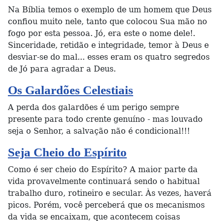
Na Bíblia temos o exemplo de um homem que Deus
confiou muito nele, tanto que colocou Sua mão no
fogo por esta pessoa. Jó, era este o nome dele!.
Sinceridade, retidão e integridade, temor à Deus e
desviar-se do mal... esses eram os quatro segredos
de Jó para agradar a Deus.
Os Galardões Celestiais
A perda dos galardões é um perigo sempre
presente para todo crente genuíno - mas louvado
seja o Senhor, a salvação não é condicional!!!
Seja Cheio do Espírito
Como é ser cheio do Espírito? A maior parte da
vida provavelmente continuará sendo o habitual
trabalho duro, rotineiro e secular. Às vezes, haverá
picos. Porém, você perceberá que os mecanismos
da vida se encaixam, que acontecem coisas