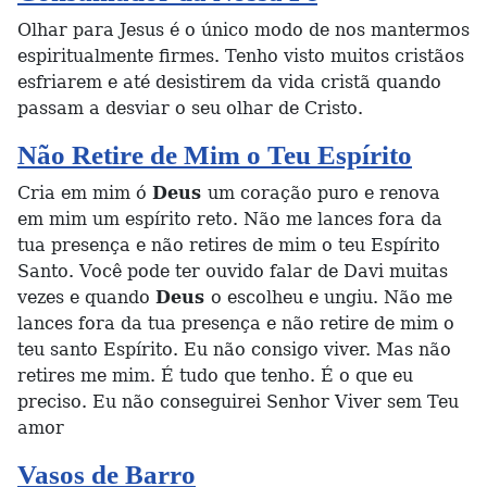
Olhar para Jesus é o único modo de nos mantermos
espiritualmente firmes. Tenho visto muitos cristãos
esfriarem e até desistirem da vida cristã quando
passam a desviar o seu olhar de Cristo.
Não Retire de Mim o Teu Espírito
Cria em mim ó
Deus
um coração puro e renova
em mim um espírito reto. Não me lances fora da
tua presença e não retires de mim o teu Espírito
Santo. Você pode ter ouvido falar de Davi muitas
vezes e quando
Deus
o escolheu e ungiu. Não me
lances fora da tua presença e não retire de mim o
teu santo Espírito. Eu não consigo viver. Mas não
retires me mim. É tudo que tenho. É o que eu
preciso. Eu não conseguirei Senhor Viver sem Teu
amor
Vasos de Barro