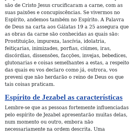
são de Cristo Jesus crucificaram a carne, com as
suas paixões e concupiscências. Se vivermos no
Espírito, andemos também no Espírito. A Palavra
de Deus na carta aos Gálatas 19 a 25 assegura que
as obras da carne são conhecidas as quais são:
Prostituição, impureza, lascívia, idolatria,
feitiçarias, inimizades, porfias, ciúmes, iras,
discórdias, dissensões, facções, invejas, bebedices,
glutonarias e coisas semelhantes a estas, a respeito
das quais eu vos declaro como já, outrora, vos
preveni que não herdarão o reino de Deus os que
tais coisas praticam.
Espírito de Jezabel as características
Lembre-se que as pessoas fortemente influenciadas
pelo espírito de Jezabel apresentarão muitas delas,
num momento ou outro, embora não
necessariamente na ordem descrita. Uma