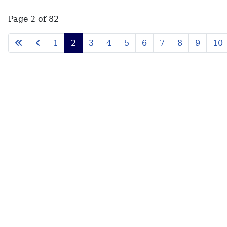
Page 2 of 82
1
2
3
4
5
6
7
8
9
10