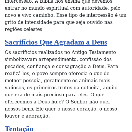
intercessão. A Bíblia nos ensina que devemos
entrar no mundo espiritual com autoridade, pelo
novo e vivo caminho. Esse tipo de intercessão é um
grito de intensidade para que seja ouvido nas
regiões celestes
Sacrifícios Que Agradam a Deus
Os sacrifícios realizados no Antigo Testamento
simbolizavam arrependimento, confissão dos
pecados, confiança e consagração a Deus. Para
realizá-los, o povo sempre oferecia o que de
melhor possuía, geralmente os animais mais
valiosos, os primeiros frutos da colheita, aquilo
que era de mais precioso para eles. O que
oferecemos a Deus hoje? O Senhor não quer
nossos bens, Ele quer o nosso coração, o nosso
louvor e adoração.
Tentação