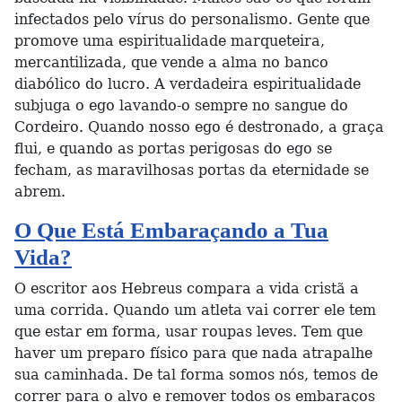
infectados pelo vírus do personalismo. Gente que
promove uma espiritualidade marqueteira,
mercantilizada, que vende a alma no banco
diabólico do lucro. A verdadeira espiritualidade
subjuga o ego lavando-o sempre no sangue do
Cordeiro. Quando nosso ego é destronado, a graça
flui, e quando as portas perigosas do ego se
fecham, as maravilhosas portas da eternidade se
abrem.
O Que Está Embaraçando a Tua
Vida?
O escritor aos Hebreus compara a vida cristã a
uma corrida. Quando um atleta vai correr ele tem
que estar em forma, usar roupas leves. Tem que
haver um preparo físico para que nada atrapalhe
sua caminhada. De tal forma somos nós, temos de
correr para o alvo e remover todos os embaraços