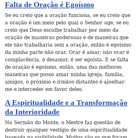
Falta de Oração é Egoísmo
Se eu creio que a oração funciona, se eu creio que
a oração é um meio pelo qual o Senhor age, se eu
creio que Deus escolhe trabalhar por meio da
oração de maneiras poderosas e de maneiras que
ele não trabalharia sem a oração, então é egoísmo
da minha parte não orar. Orar é amar; não orar é
complacência, é desamor, é ser egoísta. E se falta
de oração é egoísmo, então, uma das melhores
maneiras que posso amar minha igreja, família,
amigos, o próximo e irmãos distantes é ajoelhar-
me e interceder em favor deles.
A Espiritualidade e a Transformação
da Interioridade
No Sermão do Monte, o Mestre faz questão de
destruir qualquer vestígio de uma espiritualidade
baseada na visibilidade. Muitos são os que foram