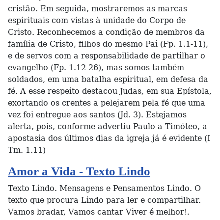
cristão. Em seguida, mostraremos as marcas
espirituais com vistas à unidade do Corpo de
Cristo. Reconhecemos a condição de membros da
família de Cristo, filhos do mesmo Pai (Fp. 1.1-11),
e de servos com a responsabilidade de partilhar o
evangelho (Fp. 1.12-26), mas somos também
soldados, em uma batalha espiritual, em defesa da
fé. A esse respeito destacou Judas, em sua Epístola,
exortando os crentes a pelejarem pela fé que uma
vez foi entregue aos santos (Jd. 3). Estejamos
alerta, pois, conforme advertiu Paulo a Timóteo, a
apostasia dos últimos dias da igreja já é evidente (I
Tm. 1.11)
Amor a Vida - Texto Lindo
Texto Lindo. Mensagens e Pensamentos Lindo. O
texto que procura Lindo para ler e compartilhar.
Vamos bradar, Vamos cantar Viver é melhor!.