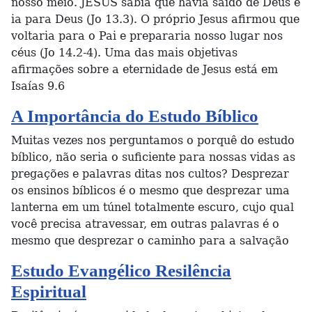
nosso meio. JESUS sabia que havia saído de Deus e
ia para Deus (Jo 13.3). O próprio Jesus afirmou que
voltaria para o Pai e prepararia nosso lugar nos
céus (Jo 14.2-4). Uma das mais objetivas
afirmações sobre a eternidade de Jesus está em
Isaías 9.6
A Importância do Estudo Bíblico
Muitas vezes nos perguntamos o porquê do estudo
bíblico, não seria o suficiente para nossas vidas as
pregações e palavras ditas nos cultos? Desprezar
os ensinos bíblicos é o mesmo que desprezar uma
lanterna em um túnel totalmente escuro, cujo qual
você precisa atravessar, em outras palavras é o
mesmo que desprezar o caminho para a salvação
Estudo Evangélico Resilência
Espiritual