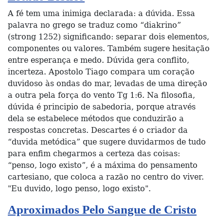
A fé tem uma inimiga declarada: a dúvida. Essa
palavra no grego se traduz como “diakrino”
(strong 1252) significando: separar dois elementos,
componentes ou valores. Também sugere hesitação
entre esperança e medo. Dúvida gera conflito,
incerteza. Apostolo Tiago compara um coração
duvidoso às ondas do mar, levadas de uma direção
a outra pela força do vento Tg 1:6. Na filosofia,
dúvida é principio de sabedoria, porque através
dela se estabelece métodos que conduzirão a
respostas concretas. Descartes é o criador da
“duvida metódica” que sugere duvidarmos de tudo
para enfim chegarmos a certeza das coisas:
“penso, logo existo”, é a máxima do pensamento
cartesiano, que coloca a razão no centro do viver.
"Eu duvido, logo penso, logo existo".
Aproximados Pelo Sangue de Cristo