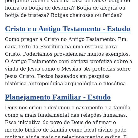
pergunto: Quem é você na casa de Deus? botija de
honra ou botija de desonra? Botija de alegria ou
botija de tristeza? Botijas cheirosas ou fétidas?
Cristo e o Antigo Testamento - Estudo
Como pregar a Cristo no Antigo Testamento. Em
cada texto da Escritura há uma estrada para
Cristo. Poderíamos providenciar muitos exemplos.
O Antigo Testamento com certeza profetiza sobre a
vinda de Jesus como o Messias! As profecias sobre
Jesus Cristo. Textos baseados em pesquisa
histórica antropológica arqueológica e filosófica
Planejamento Familiar - Estudo
Deus nos criou e designou o casamento e a família
como a mais fundamental das relações humanas.
Essa iniciativa do povo de Deus de afirmar o
modelo bíblico de família como ideal divino pode
motivar ainda mais os relacionamentos sadios. E