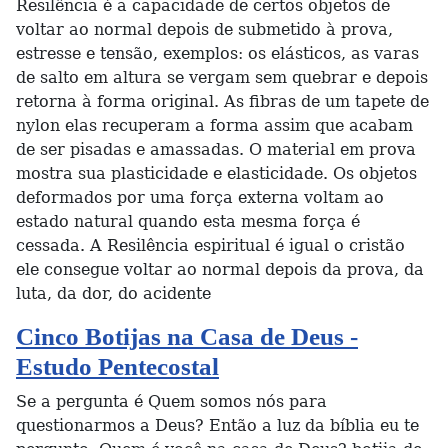
Resilência é a capacidade de certos objetos de
voltar ao normal depois de submetido à prova,
estresse e tensão, exemplos: os elásticos, as varas
de salto em altura se vergam sem quebrar e depois
retorna à forma original. As fibras de um tapete de
nylon elas recuperam a forma assim que acabam
de ser pisadas e amassadas. O material em prova
mostra sua plasticidade e elasticidade. Os objetos
deformados por uma força externa voltam ao
estado natural quando esta mesma força é
cessada. A Resilência espiritual é igual o cristão
ele consegue voltar ao normal depois da prova, da
luta, da dor, do acidente
Cinco Botijas na Casa de Deus -
Estudo Pentecostal
Se a pergunta é Quem somos nós para
questionarmos a Deus? Então a luz da bíblia eu te