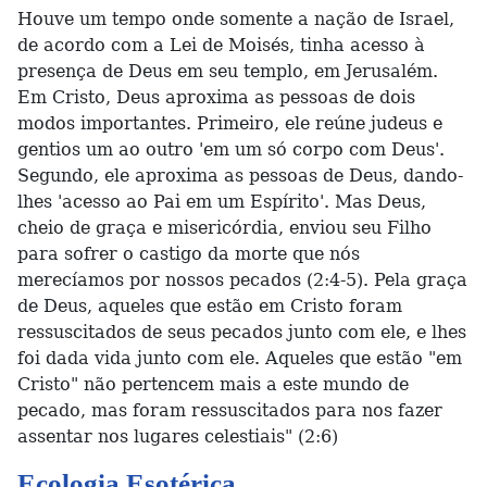
Houve um tempo onde somente a nação de Israel,
de acordo com a Lei de Moisés, tinha acesso à
presença de Deus em seu templo, em Jerusalém.
Em Cristo, Deus aproxima as pessoas de dois
modos importantes. Primeiro, ele reúne judeus e
gentios um ao outro 'em um só corpo com Deus'.
Segundo, ele aproxima as pessoas de Deus, dando-
lhes 'acesso ao Pai em um Espírito'. Mas Deus,
cheio de graça e misericórdia, enviou seu Filho
para sofrer o castigo da morte que nós
merecíamos por nossos pecados (2:4-5). Pela graça
de Deus, aqueles que estão em Cristo foram
ressuscitados de seus pecados junto com ele, e lhes
foi dada vida junto com ele. Aqueles que estão "em
Cristo" não pertencem mais a este mundo de
pecado, mas foram ressuscitados para nos fazer
assentar nos lugares celestiais" (2:6)
Ecologia Esotérica