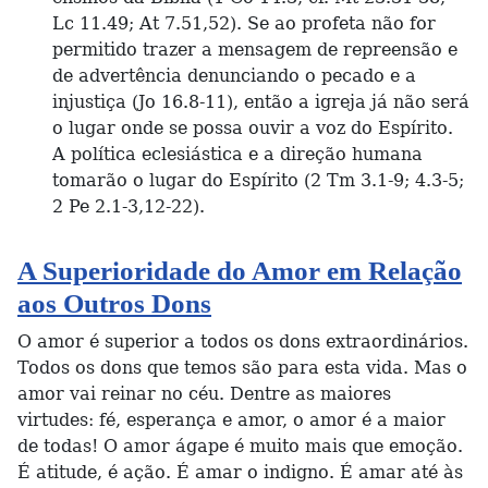
Lc 11.49; At 7.51,52). Se ao profeta não for
permitido trazer a mensagem de repreensão e
de advertência denunciando o pecado e a
injustiça (Jo 16.8-11), então a igreja já não será
o lugar onde se possa ouvir a voz do Espírito.
A política eclesiástica e a direção humana
tomarão o lugar do Espírito (2 Tm 3.1-9; 4.3-5;
2 Pe 2.1-3,12-22).
A Superioridade do Amor em Relação
aos Outros Dons
O amor é superior a todos os dons extraordinários.
Todos os dons que temos são para esta vida. Mas o
amor vai reinar no céu. Dentre as maiores
virtudes: fé, esperança e amor, o amor é a maior
de todas! O amor ágape é muito mais que emoção.
É atitude, é ação. É amar o indigno. É amar até às