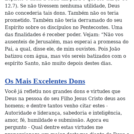
12.7). Se não tivessem nenhuma utilidade, Deus
não concederia tais dons. Também não os teria
prometido. Também não teria derramado do seu
Espírito sobre os discípulos no Pentecostes. Uma
das finalidades é receber poder. Vejam: “Não vos
ausenteis de Jerusalém, mas esperai a promessa do
Pai, a qual, disse ele, de mim ouvistes. Pois João
batizou com água, mas vós sereis batizados com o
espírito Santo, não muito depois destes dias.
Os Mais Excelentes Dons
Você já refletiu nos grandes dons e virtudes que
Deus na pessoa do seu Filho Jesus Cristo deus aos
homens; e dentre tantos venho citar estes -
Autoridade e liderança, sabedoria e inteligência,
amor, fé, humildade e submissão. Agora eu
pergunto - Qual dentre estas virtudes me