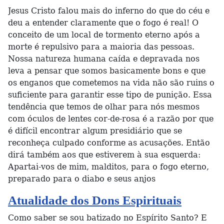
Jesus Cristo falou mais do inferno do que do céu e
deu a entender claramente que o fogo é real! O
conceito de um local de tormento eterno após a
morte é repulsivo para a maioria das pessoas.
Nossa natureza humana caída e depravada nos
leva a pensar que somos basicamente bons e que
os enganos que cometemos na vida não são ruins o
suficiente para garantir esse tipo de punição. Essa
tendência que temos de olhar para nós mesmos
com óculos de lentes cor-de-rosa é a razão por que
é difícil encontrar algum presidiário que se
reconheça culpado conforme as acusações. Então
dirá também aos que estiverem à sua esquerda:
Apartai-vos de mim, malditos, para o fogo eterno,
preparado para o diabo e seus anjos
Atualidade dos Dons Espirituais
Como saber se sou batizado no Espírito Santo? E