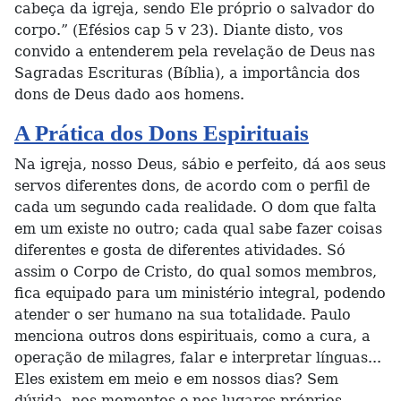
cabeça da igreja, sendo Ele próprio o salvador do
corpo.” (Efésios cap 5 v 23). Diante disto, vos
convido a entenderem pela revelação de Deus nas
Sagradas Escrituras (Bíblia), a importância dos
dons de Deus dado aos homens.
A Prática dos Dons Espirituais
Na igreja, nosso Deus, sábio e perfeito, dá aos seus
servos diferentes dons, de acordo com o perfil de
cada um segundo cada realidade. O dom que falta
em um existe no outro; cada qual sabe fazer coisas
diferentes e gosta de diferentes atividades. Só
assim o Corpo de Cristo, do qual somos membros,
fica equipado para um ministério integral, podendo
atender o ser humano na sua totalidade. Paulo
menciona outros dons espirituais, como a cura, a
operação de milagres, falar e interpretar línguas...
Eles existem em meio e em nossos dias? Sem
dúvida, nos momentos e nos lugares próprios,