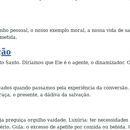
nho pessoal, o nosso exemplo moral, a nossa vida de s
metida.
ção
o Santo. Diríamos que Ele é o agente, o dinamizador. O 
ados quando passamos pela experiência da conversão. Ma
ça, o presente, a dádiva da salvação.
ja preguiça orgulho vaidade. Luxúria: ter necessidades 
rio. Gula: o excesso de apetite por comida ou bebida. 