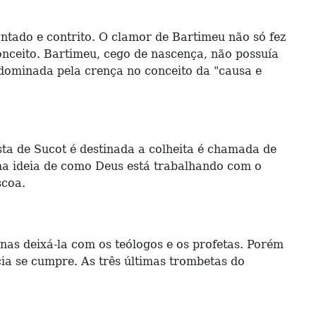
ntado e contrito. O clamor de Bartimeu não só fez
nceito. Bartimeu, cego de nascença, não possuía
dominada pela crença no conceito da "causa e
sta de Sucot é destinada a colheita é chamada de
ma ideia de como Deus está trabalhando com o
scoa.
as deixá-la com os teólogos e os profetas. Porém
ia se cumpre. As três últimas trombetas do