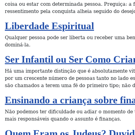
coisa ou estar com determinada pessoa. Preguiça: a fa
ressentimento pela conquista alheia seguido do desej
Liberdade Espiritual
Qualquer pessoa pode ser liberta ou receber uma be
dominá-la.
Ser Infantil ou Ser Como Cria
Há uma importante distinção que é absolutamente vit
por um crescente número de pessoas tanto no lado esqu
são chamados a terem uma fé do primeiro tipo; não 
Ensinando a criança sobre fin
Não podemos ter dificuldade ou adiar o momento de 
mais responsáveis quando o assunto é finanças.
Quem Eram os Judeus? Duvida