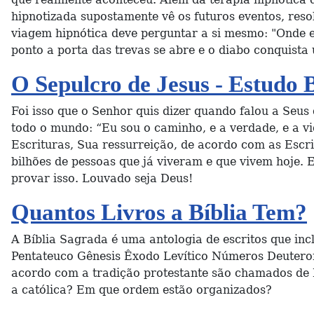
hipnotizada supostamente vê os futuros eventos, reso
viagem hipnótica deve perguntar a si mesmo: "Onde e
ponto a porta das trevas se abre e o diabo conquist
O Sepulcro de Jesus - Estudo B
Foi isso que o Senhor quis dizer quando falou a Seus
todo o mundo: “Eu sou o caminho, e a verdade, e a v
Escrituras, Sua ressurreição, de acordo com as Escri
bilhões de pessoas que já viveram e que vivem hoje. 
provar isso. Louvado seja Deus!
Quantos Livros a Bíblia Tem?
A Bíblia Sagrada é uma antologia de escritos que inc
Pentateuco Gênesis Êxodo Levítico Números Deutero
acordo com a tradição protestante são chamados de 
a católica? Em que ordem estão organizados?