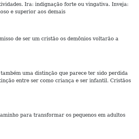
vidades. Ira: indignação forte ou vingativa. Inveja:
hoso e superior aos demais
isso de ser um cristão os demônios voltarão a
É também uma distinção que parece ter sido perdida
nção entre ser como criança e ser infantil. Cristãos
 caminho para transformar os pequenos em adultos