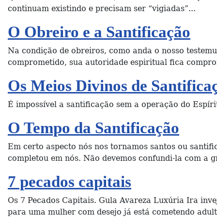
continuam existindo e precisam ser “vigiadas”...
O Obreiro e a Santificação
Na condição de obreiros, como anda o nosso testemu
comprometido, sua autoridade espiritual fica compro
Os Meios Divinos de Santifica
É impossível a santificação sem a operação do Espírit
O Tempo da Santificação
Em certo aspecto nós nos tornamos santos ou santific
completou em nós. Não devemos confundi-la com a gra
7 pecados capitais
Os 7 Pecados Capitais. Gula Avareza Luxúria Ira inve
para uma mulher com desejo já está cometendo adulté