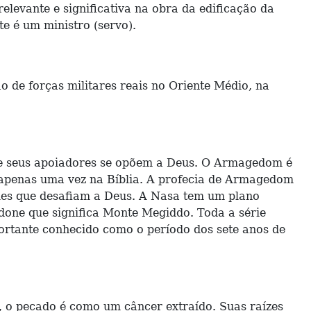
elevante e significativa na obra da edificação da
te é um ministro (servo).
de forças militares reais no Oriente Médio, na
 e seus apoiadores se opõem a Deus. O Armagedom é
 apenas uma vez na Bíblia. A profecia de Armagedom
les que desafiam a Deus. A Nasa tem um plano
ne que significa Monte Megiddo. Toda a série
ortante conhecido como o período dos sete anos de
, o pecado é como um câncer extraído. Suas raízes