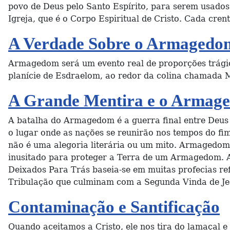
povo de Deus pelo Santo Espírito, para serem usados 
Igreja, que é o Corpo Espiritual de Cristo. Cada cren
A Verdade Sobre o Armagedom
Armagedom será um evento real de proporções trágica
planície de Esdraelom, ao redor da colina chamada M
A Grande Mentira e o Armag
A batalha do Armagedom é a guerra final entre Deu
o lugar onde as nações se reunirão nos tempos do f
não é uma alegoria literária ou um mito. Armagedom
inusitado para proteger a Terra de um Armagedom. 
Deixados Para Trás baseia-se em muitas profecias r
Tribulação que culminam com a Segunda Vinda de Je
Contaminação e Santificação
Quando aceitamos a Cristo, ele nos tira do lamaçal 