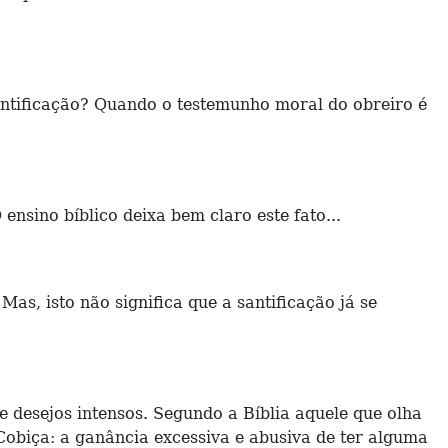
antificação? Quando o testemunho moral do obreiro é
ensino bíblico deixa bem claro este fato...
s, isto não significa que a santificação já se
e desejos intensos. Segundo a Bíblia aquele que olha
Cobiça: a ganância excessiva e abusiva de ter alguma