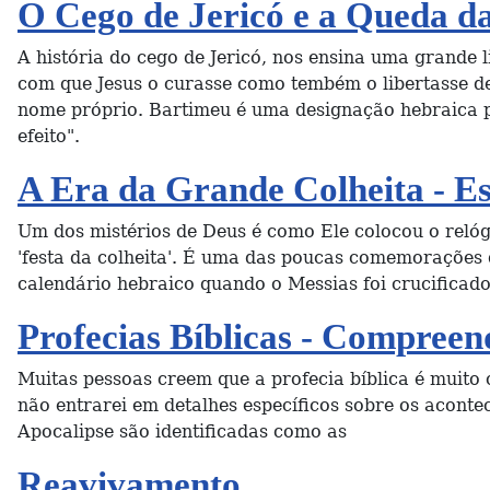
O Cego de Jericó e a Queda d
A história do cego de Jericó, nos ensina uma grande 
com que Jesus o curasse como tembém o libertasse d
nome próprio. Bartimeu é uma designação hebraica p
efeito".
A Era da Grande Colheita - Es
Um dos mistérios de Deus é como Ele colocou o relóg
'festa da colheita'. É uma das poucas comemorações 
calendário hebraico quando o Messias foi crucificad
Profecias Bíblicas - Compreen
Muitas pessoas creem que a profecia bíblica é muito
não entrarei em detalhes específicos sobre os acont
Apocalipse são identificadas como as
Reavivamento