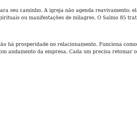
para seu caminho. A igreja não agenda reavivamento; e
spirituais ou manifestações de milagres. O Salmo 85 t
 não há prosperidade no relacionamento. Funciona com
bom andamento da empresa. Cada um precisa retomar o s