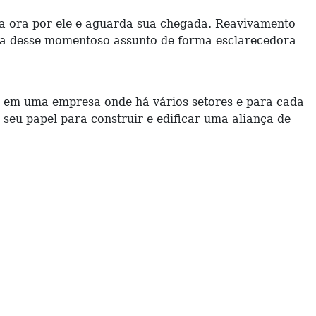
la ora por ele e aguarda sua chegada. Reavivamento
rata desse momentoso assunto de forma esclarecedora
o em uma empresa onde há vários setores e para cada
eu papel para construir e edificar uma aliança de