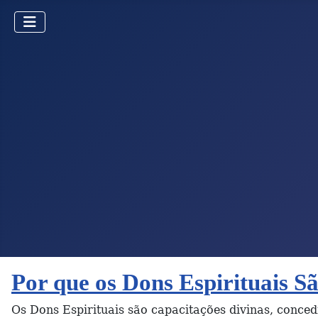
Por que os Dons Espirituais S
Os Dons Espirituais são capacitações divinas, conced