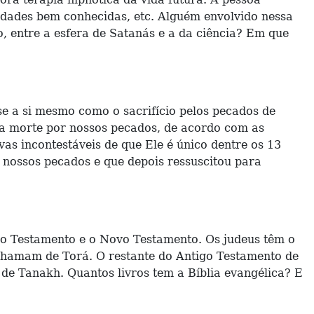
lidades bem conhecidas, etc. Alguém envolvido nessa
, entre a esfera de Satanás e a da ciência? Em que
se a si mesmo como o sacrifício pelos pecados de
ua morte por nossos pecados, de acordo com as
vas incontestáveis de que Ele é único dentre os 13
r nossos pecados e que depois ressuscitou para
tigo Testamento e o Novo Testamento. Os judeus têm o
chamam de Torá. O restante do Antigo Testamento de
e Tanakh. Quantos livros tem a Bíblia evangélica? E