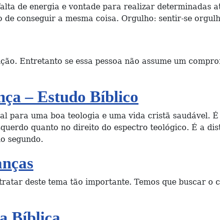
lta de energia e vontade para realizar determinadas ati
o de conseguir a mesma coisa. Orgulho: sentir-se orgul
nção. Entretanto se essa pessoa não assume um comprom
nça – Estudo Bíblico
al para uma boa teologia e uma vida cristã saudável. 
erdo quanto no direito do espectro teológico. É a disti
do segundo.
anças
tratar deste tema tão importante. Temos que buscar o
 Bíblica