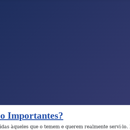
ão Importantes?
idas àqueles que o temem e querem realmente servi-lo. E