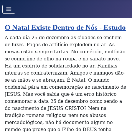
O Natal Existe Dentro de Nós - Estudo
A cada dia 25 de dezembro as cidades se enchem
de luzes. Fogos de artifício explodem no ar. As
mesas estão sempre fartas. No comércio, multidão
se comprime de olho na roupa e no sapato novo.
Há um espírito de solidariedade no ar. Famílias
inteiras se confraternizam. Amigos e inimigos dão-
se as mãos e se abraçam. É Natal. O mundo
ocidental pára em comemoração ao nascimento de
JESUS. Mas você sabia que é um erro histórico
comemorar a data 25 de dezembro como sendo a
do nascimento de JESUS CRISTO? Nem na
tradição romana religiosa nem nos abusos
mercadológicos, não há documento algum no
mundo que prove que o Filho de DEUS tenha