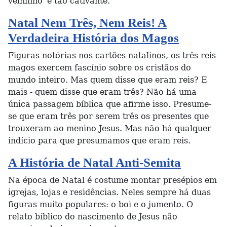
velhinho' é tão cativante.
Natal Nem Três, Nem Reis! A
Verdadeira História dos Magos
Figuras notórias nos cartões natalinos, os três reis
magos exercem fascínio sobre os cristãos do
mundo inteiro. Mas quem disse que eram reis? E
mais - quem disse que eram três? Não há uma
única passagem bíblica que afirme isso. Presume-
se que eram três por serem três os presentes que
trouxeram ao menino Jesus. Mas não há qualquer
indício para que presumamos que eram reis.
A História de Natal Anti-Semita
Na época de Natal é costume montar presépios em
igrejas, lojas e residências. Neles sempre há duas
figuras muito populares: o boi e o jumento. O
relato bíblico do nascimento de Jesus não