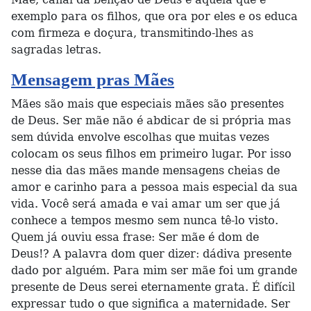
exemplo para os filhos, que ora por eles e os educa
com firmeza e doçura, transmitindo-lhes as
sagradas letras.
Mensagem pras Mães
Mães são mais que especiais mães são presentes
de Deus. Ser mãe não é abdicar de si própria mas
sem dúvida envolve escolhas que muitas vezes
colocam os seus filhos em primeiro lugar. Por isso
nesse dia das mães mande mensagens cheias de
amor e carinho para a pessoa mais especial da sua
vida. Você será amada e vai amar um ser que já
conhece a tempos mesmo sem nunca tê-lo visto.
Quem já ouviu essa frase: Ser mãe é dom de
Deus!? A palavra dom quer dizer: dádiva presente
dado por alguém. Para mim ser mãe foi um grande
presente de Deus serei eternamente grata. É difícil
expressar tudo o que significa a maternidade. Ser