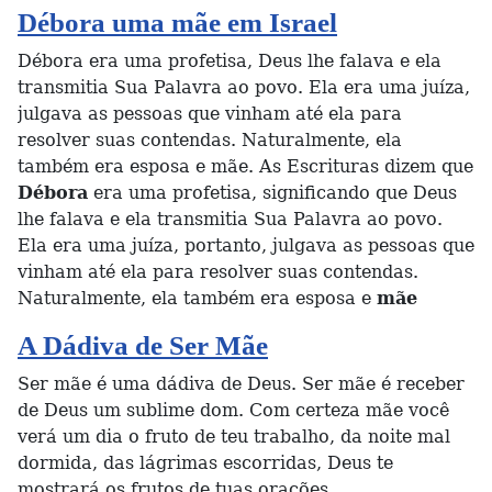
Débora uma mãe em Israel
Débora era uma profetisa, Deus lhe falava e ela
transmitia Sua Palavra ao povo. Ela era uma juíza,
julgava as pessoas que vinham até ela para
resolver suas contendas. Naturalmente, ela
também era esposa e mãe. As Escrituras dizem que
Débora
era uma profetisa, significando que Deus
lhe falava e ela transmitia Sua Palavra ao povo.
Ela era uma juíza, portanto, julgava as pessoas que
vinham até ela para resolver suas contendas.
Naturalmente, ela também era esposa e
mãe
A Dádiva de Ser Mãe
Ser mãe é uma dádiva de Deus. Ser mãe é receber
de Deus um sublime dom. Com certeza mãe você
verá um dia o fruto de teu trabalho, da noite mal
dormida, das lágrimas escorridas, Deus te
mostrará os frutos de tuas orações.