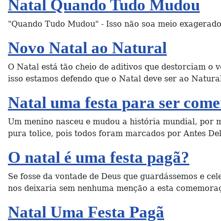
Natal Quando Tudo Mudou
"Quando Tudo Mudou" - Isso não soa meio exagerado
Novo Natal ao Natural
O Natal está tão cheio de aditivos que destorciam o 
isso estamos defendo que o Natal deve ser ao Natural
Natal uma festa para ser com
Um menino nasceu e mudou a história mundial, por ma
pura tolice, pois todos foram marcados por Antes Del
O natal é uma festa pagã?
Se fosse da vontade de Deus que guardássemos e cel
nos deixaria sem nenhuma menção a esta comemoraçã
Natal Uma Festa Pagã