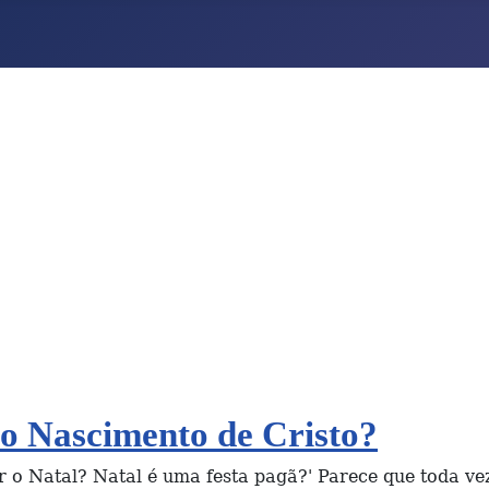
 Nascimento de Cristo?
r o Natal? Natal é uma festa pagã?' Parece que toda v