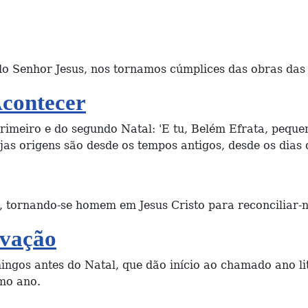
Senhor Jesus, nos tornamos cúmplices das obras das t
contecer
primeiro e do segundo Natal: 'E tu, Belém Efrata, pequ
ujas origens são desde os tempos antigos, desde os dias 
tornando-se homem em Jesus Cristo para reconciliar-
lvação
ingos antes do Natal, que dão início ao chamado ano l
imo ano.