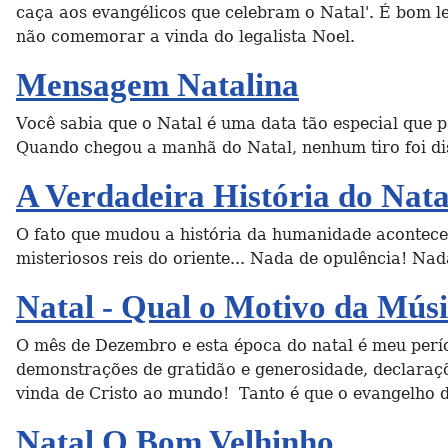
caça aos evangélicos que celebram o Natal'. É bom 
não comemorar a vinda do legalista Noel.
Mensagem Natalina
Você sabia que o Natal é uma data tão especial que 
Quando chegou a manhã do Natal, nenhum tiro foi di
A Verdadeira História do Nata
O fato que mudou a história da humanidade aconteceu
misteriosos reis do oriente... Nada de opulência! Nad
Natal - Qual o Motivo da Músi
O mês de Dezembro e esta época do natal é meu períod
demonstrações de gratidão e generosidade, declaraçõe
vinda de Cristo ao mundo! Tanto é que o evangelho de
Natal O Bom Velhinho