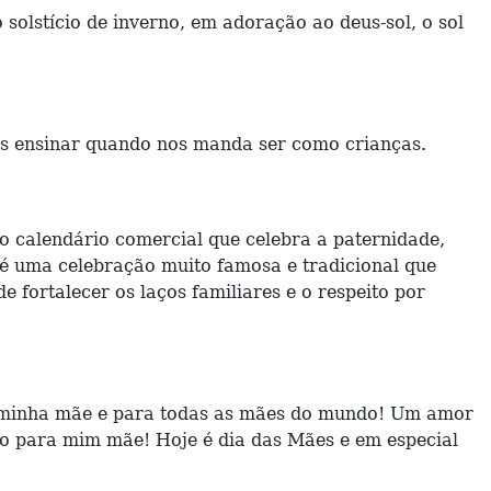
solstício de inverno, em adoração ao deus-sol, o sol
os ensinar quando nos manda ser como crianças.
o calendário comercial que celebra a paternidade,
s é uma celebração muito famosa e tradicional que
 fortalecer os laços familiares e o respeito por
a minha mãe e para todas as mães do mundo! Um amor
do para mim mãe! Hoje é dia das Mães e em especial