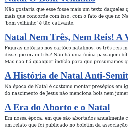
Não gostaria que esse fosse mais um texto daqueles q
mais que concorde com isso, com o fato de que no Na
'bom velhinho' é tão cativante.
Natal Nem Três, Nem Reis! A 
Figuras notórias nos cartões natalinos, os três reis
disse que eram três? Não há uma única passagem bíbl
Mas não há qualquer indício para que presumamos q
A História de Natal Anti-Semi
Na época de Natal é costume montar presépios em igre
do nascimento de Jesus não menciona bois nem jume
A Era do Aborto e o Natal
Em nossa época, em que são abortados anualmente c
um relato que foi publicado no boletim da associaçã