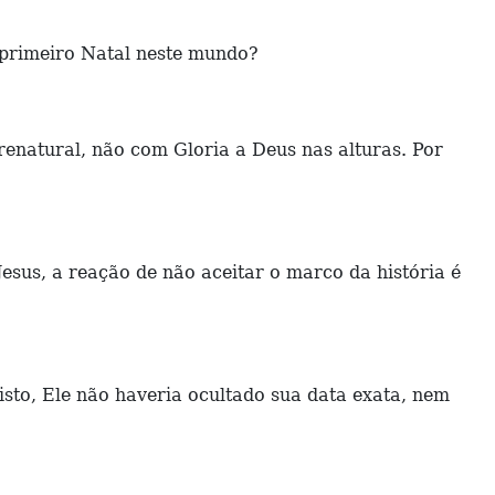
primeiro Natal neste mundo?
renatural, não com Gloria a Deus nas alturas. Por
sus, a reação de não aceitar o marco da história é
to, Ele não haveria ocultado sua data exata, nem