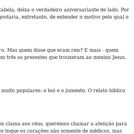
abela, deixa o verdadeiro aniversariante de lado. Por
staria, entretanto, de entender o motivo pelo qual o
eiro. Mas quem disse que eram reis? E mais - quem
em três os presentes que trouxeram ao menino Jesus.
muito populares: o boi e o jumento. O relato bíblico
les clama aos céus, queremos chamar a atenção para
igo toque os corações não somente de médicos, mas