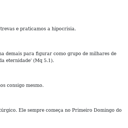
revas e praticamos a hipocrisia.
ena demais para figurar como grupo de milhares de
da eternidade' (Mq 5.1).
nos consigo mesmo.
itúrgico. Ele sempre começa no Primeiro Domingo do