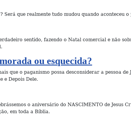
? Será que realmente tudo mudou quando aconteceu o 
verdadeiro sentido, fazendo o Natal comercial e não sob
.
emorada ou esquecida?
is que o paganismo possa desconsiderar a pessoa de Je
e e Depois Dele.
ebrássemos o aniversário do NASCIMENTO de Jesus Cris
o, em toda a Bíblia.