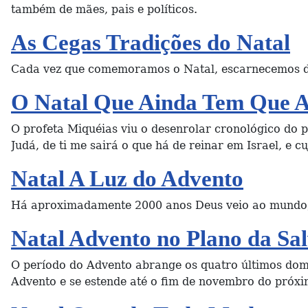
também de mães, pais e políticos.
As Cegas Tradições do Natal
Cada vez que comemoramos o Natal, escarnecemos do 
O Natal Que Ainda Tem Que A
O profeta Miquéias viu o desenrolar cronológico do 
Judá, de ti me sairá o que há de reinar em Israel, e c
Natal A Luz do Advento
Há aproximadamente 2000 anos Deus veio ao mundo, 
Natal Advento no Plano da Sa
O período do Advento abrange os quatro últimos dom
Advento e se estende até o fim de novembro do próx