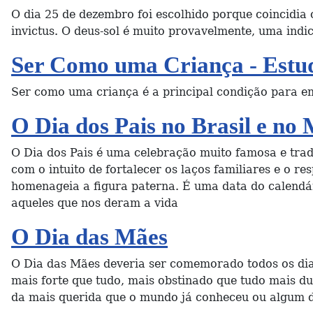
O dia 25 de dezembro foi escolhido porque coincidia c
invictus. O deus-sol é muito provavelmente, uma ind
Ser Como uma Criança - Estud
Ser como uma criança é a principal condição para e
O Dia dos Pais no Brasil e no
O Dia dos Pais é uma celebração muito famosa e trad
com o intuito de fortalecer os laços familiares e o r
homenageia a figura paterna. É uma data do calendári
aqueles que nos deram a vida
O Dia das Mães
O Dia das Mães deveria ser comemorado todos os di
mais forte que tudo, mais obstinado que tudo mais 
da mais querida que o mundo já conheceu ou algum 