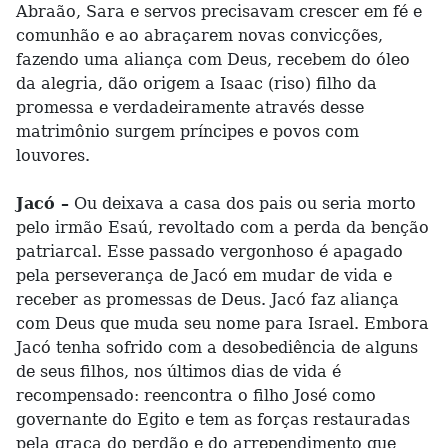
Abraão, Sara e servos precisavam crescer em fé e
comunhão e ao abraçarem novas convicções,
fazendo uma aliança com Deus, recebem do óleo
da alegria, dão origem a Isaac (riso) filho da
promessa e verdadeiramente através desse
matrimônio surgem príncipes e povos com
louvores.
Jacó –
Ou deixava a casa dos pais ou seria morto
pelo irmão Esaú, revoltado com a perda da benção
patriarcal. Esse passado vergonhoso é apagado
pela perseverança de Jacó em mudar de vida e
receber as promessas de Deus. Jacó faz aliança
com Deus que muda seu nome para Israel. Embora
Jacó tenha sofrido com a desobediência de alguns
de seus filhos, nos últimos dias de vida é
recompensado: reencontra o filho José como
governante do Egito e tem as forças restauradas
pela graça do perdão e do arrependimento que