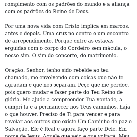
rompimento com os padrões do mundo e a aliança
com os padrões do Reino de Deus.
Por uma nova vida com Cristo implica em marcos:
antes e depois. Uma cruz no centro e um encontro
de arrependimento. Porque entre as estacas
erguidas com o corpo do Cordeiro sem mácula, o
nosso sim. O sim do concerto, do matrimonio.
Oração: Senhor, tenho sido rebelde ao teu
chamado, me envolvendo com coisas que não te
agradam e que nos separam. Peço que me perdoe,
pois quero mudar e fazer parte do Teu Reino de
glória. Me ajude a compreender Tua vontade, a
cumpri-la e a permanecer nos Teus caminhos, haja
o que houver. Preciso de Ti para vencer e para
revelar aos outros que existe Um Caminho de paz e
Salvação, Ele é Real e agora faço parte Dele. Em
nome de Jesus, Aquele que veio e que voltará, Meu