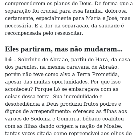
compreenderem os planos de Deus. De forma que a
separação foi crucial para essa família, dolorosa
certamente, especialmente para Maria e José, mas
necessária. E a dor da separação, da saudade é
recompensada pelo ressuscitar.
Eles partiram, mas não mudaram...
Ló –
Sobrinho de Abraão, partiu de Harã, da casa
dos parentes, na mesma caravana de Abraão,
porém não teve como alvo a Terra Prometida,
apesar das muitas oportunidades. Por que isso
aconteceu? Porque Ló se embaraçava com as
coisas dessa terra. Sua incredulidade e
desobediência a Deus produziu frutos podres e
dignos de arrependimento: ofereceu as filhas aos
varões de Sodoma e Gomorra, bêbado coabitou
com as filhas dando origem a nação de Moabe,
tantas vezes citada como repreensível aos olhos do