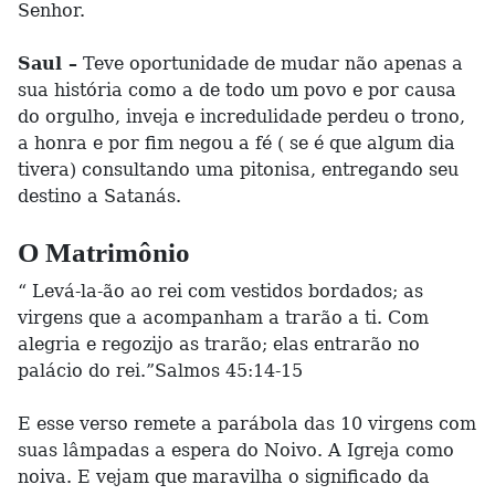
Senhor.
Saul –
Teve oportunidade de mudar não apenas a
sua história como a de todo um povo e por causa
do orgulho, inveja e incredulidade perdeu o trono,
a honra e por fim negou a fé ( se é que algum dia
tivera) consultando uma pitonisa, entregando seu
destino a Satanás.
O Matrimônio
“ Levá-la-ão ao rei com vestidos bordados; as
virgens que a acompanham a trarão a ti. Com
alegria e regozijo as trarão; elas entrarão no
palácio do rei.”Salmos 45:14-15
E esse verso remete a parábola das 10 virgens com
suas lâmpadas a espera do Noivo. A Igreja como
noiva. E vejam que maravilha o significado da