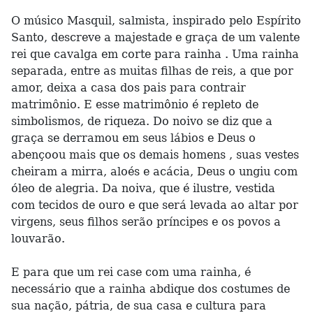
O músico Masquil, salmista, inspirado pelo Espírito
Santo, descreve a majestade e graça de um valente
rei que cavalga em corte para rainha . Uma rainha
separada, entre as muitas filhas de reis, a que por
amor, deixa a casa dos pais para contrair
matrimônio. E esse matrimônio é repleto de
simbolismos, de riqueza. Do noivo se diz que a
graça se derramou em seus lábios e Deus o
abençoou mais que os demais homens , suas vestes
cheiram a mirra, aloés e acácia, Deus o ungiu com
óleo de alegria. Da noiva, que é ilustre, vestida
com tecidos de ouro e que será levada ao altar por
virgens, seus filhos serão príncipes e os povos a
louvarão.
E para que um rei case com uma rainha, é
necessário que a rainha abdique dos costumes de
sua nação, pátria, de sua casa e cultura para