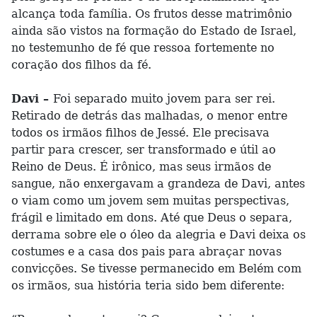
alcança toda família. Os frutos desse matrimônio
ainda são vistos na formação do Estado de Israel,
no testemunho de fé que ressoa fortemente no
coração dos filhos da fé.
Davi –
Foi separado muito jovem para ser rei.
Retirado de detrás das malhadas, o menor entre
todos os irmãos filhos de Jessé. Ele precisava
partir para crescer, ser transformado e útil ao
Reino de Deus. É irônico, mas seus irmãos de
sangue, não enxergavam a grandeza de Davi, antes
o viam como um jovem sem muitas perspectivas,
frágil e limitado em dons. Até que Deus o separa,
derrama sobre ele o óleo da alegria e Davi deixa os
costumes e a casa dos pais para abraçar novas
convicções. Se tivesse permanecido em Belém com
os irmãos, sua história teria sido bem diferente: