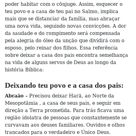
poder habitar com o cônjuge. Assim, esquecer o
teu povo e a casa de teu pai no Salmo, implica
mais que se distanciar da família, mas abraçar
uma nova vida, seguindo novas convicções. A dor
da saudade e do rompimento será compensada
pela alegria do óleo da unção que dividirá com o
esposo, pelo reinar dos filhos. Essa referência
sobre deixar a casa dos pais encontra semelhança
na vida de alguns servos de Deus ao longo da
história Bíblica:
Deixando teu povo e a casa dos pais:
Abraão -
Precisou deixar Harã, ao Norte da
Mesopotâmia , a casa de seus pais, e seguir em
direção a Terra prometida. Para trás ficava uma
região idolatra de pessoas que constantemente se
curvavam aos deuses familiares. Ouvidos e olhos
trancados para o verdadeiro e Único Deus.