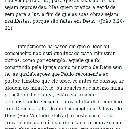
não vem para a luz, para que as suas obras não
sejam reprovadas. Mas quem pratica a verdade
vem para a luz, a fim de que as suas obras sejam
manifestas, porque são feitas em Deus.” (João 3:20-
21)
Infelizmente há casos em que o líder ou
conselheiro não está qualificado para ministrar
outros, como por exemplo, aquele que foi
constituído pela igreja como ministro de Deus sem
ter as qualificações que Paulo recomenda ao
pastor Timóteo que ele observe antes de consagrar
alguém ao ministério; ou aqueles que mesmo numa
posição de liderança, estão claramente
demonstrando em seus frutos a falta de comunhão
com Deus e a falta de conhecimento da Palavra de
Deus (Sua Vontade Efetiva), e neste caso, seria
conveniente que o irmão ou o casal procurasse um