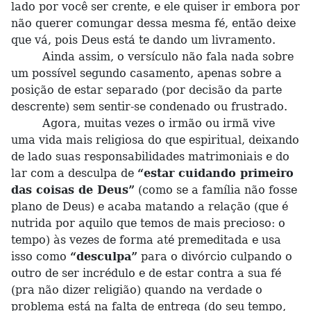
lado por você ser crente, e ele quiser ir embora por
não querer comungar dessa mesma fé, então deixe
que vá, pois Deus está te dando um livramento.
Ainda assim, o versículo não fala nada sobre
um possível segundo casamento, apenas sobre a
posição de estar separado (por decisão da parte
descrente) sem sentir-se condenado ou frustrado.
Agora, muitas vezes o irmão ou irmã vive
uma vida mais religiosa do que espiritual, deixando
de lado suas responsabilidades matrimoniais e do
lar com a desculpa de
“estar cuidando primeiro
das coisas de Deus”
(como se a família não fosse
plano de Deus) e acaba matando a relação (que é
nutrida por aquilo que temos de mais precioso: o
tempo) às vezes de forma até premeditada e usa
isso como
“desculpa”
para o divórcio culpando o
outro de ser incrédulo e de estar contra a sua fé
(pra não dizer religião) quando na verdade o
problema está na falta de entrega (do seu tempo,