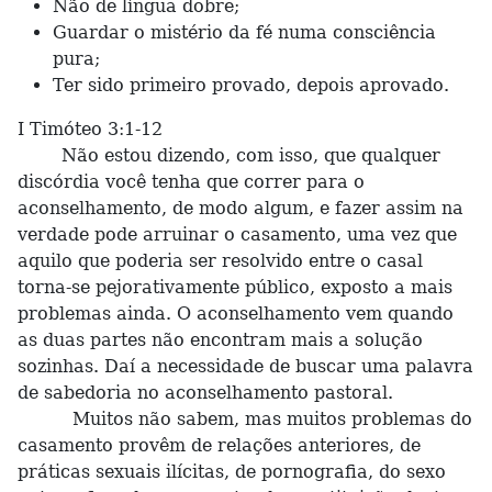
Não de língua dobre;
Guardar o mistério da fé numa consciência
pura;
Ter sido primeiro provado, depois aprovado.
I Timóteo 3:1-12
Não estou dizendo, com isso, que qualquer
discórdia você tenha que correr para o
aconselhamento, de modo algum, e fazer assim na
verdade pode arruinar o casamento, uma vez que
aquilo que poderia ser resolvido entre o casal
torna-se pejorativamente público, exposto a mais
problemas ainda. O aconselhamento vem quando
as duas partes não encontram mais a solução
sozinhas. Daí a necessidade de buscar uma palavra
de sabedoria no aconselhamento pastoral.
Muitos não sabem, mas muitos problemas do
casamento provêm de relações anteriores, de
práticas sexuais ilícitas, de pornografia, do sexo