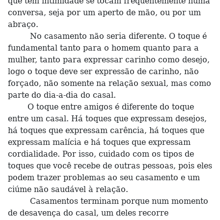
que têm intimidade se tocam freqüentemente numa
conversa, seja por um aperto de mão, ou por um
abraço.
No casamento não seria diferente. O toque é
fundamental tanto para o homem quanto para a
mulher, tanto para expressar carinho como desejo,
logo o toque deve ser expressão de carinho, não
forçado, não somente na relação sexual, mas como
parte do dia-a-dia do casal.
O toque entre amigos é diferente do toque
entre um casal. Há toques que expressam desejos,
há toques que expressam carência, há toques que
expressam malícia e há toques que expressam
cordialidade. Por isso, cuidado com os tipos de
toques que você recebe de outras pessoas, pois eles
podem trazer problemas ao seu casamento e um
ciúme não saudável à relação.
Casamentos terminam porque num momento
de desavença do casal, um deles recorre