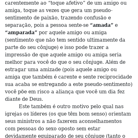
carentemente ao “toque afetivo” de um amigo ou
amiga, toque as vezes que gera um pseudo-
sentimento de paixão, trazendo confusão e
separação, pois a pessoa sente-se
“amada”
e
“amparada”
por aquele amigo ou amiga
(sentimento que não tem sentido ultimamente da
parte do seu cônjuge) e isso pode trazer a
impressão de que aquele amigo ou amiga seria
melhor para você do que o seu cônjuge. Além de
estragar uma amizade (pois aquele amigo ou
amiga que também é carente e sente reciprocidade
sua acaba se entregando a este pseudo-sentimento)
você põe em risco a aliança que você um dia fez
diante de Deus.
Este também é outro motivo pelo qual nas
igrejas os líderes (os que têm bom senso) orientam
seus ministros a não fazerem aconselhamentos
com pessoas do sexo oposto sem estar
devidamente equiparado de seu cônjuge (tanto o