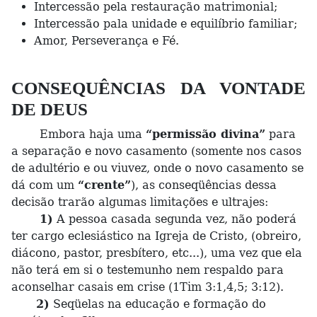
Intercessão pela restauração matrimonial;
Intercessão pala unidade e equilíbrio familiar;
Amor, Perseverança e Fé.
CONSEQUÊNCIAS DA VONTADE
DE DEUS
Embora haja uma
“permissão divina”
para
a separação e novo casamento (somente nos casos
de adultério e ou viuvez, onde o novo casamento se
dá com um
“crente”
), as conseqüências dessa
decisão trarão algumas limitações e ultrajes:
1)
A pessoa casada segunda vez, não poderá
ter cargo eclesiástico na Igreja de Cristo, (obreiro,
diácono, pastor, presbítero, etc...), uma vez que ela
não terá em si o testemunho nem respaldo para
aconselhar casais em crise (1Tim 3:1,4,5; 3:12).
2)
Seqüelas na educação e formação do