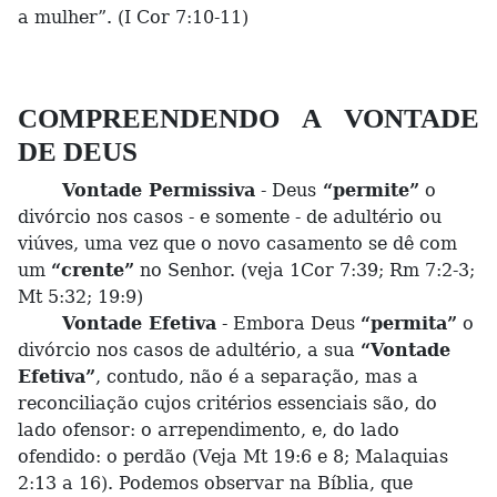
a mulher”. (I Cor 7:10-11)
COMPREENDENDO A VONTADE
DE DEUS
Vontade Permissiva
- Deus
“permite”
o
divórcio nos casos - e somente - de adultério ou
viúves, uma vez que o novo casamento se dê com
um
“crente”
no Senhor. (veja 1Cor 7:39; Rm 7:2-3;
Mt 5:32; 19:9)
Vontade Efetiva
- Embora Deus
“permita”
o
divórcio nos casos de adultério, a sua
“Vontade
Efetiva”
, contudo, não é a separação, mas a
reconciliação cujos critérios essenciais são, do
lado ofensor: o arrependimento, e, do lado
ofendido: o perdão (Veja Mt 19:6 e 8; Malaquias
2:13 a 16). Podemos observar na Bíblia, que