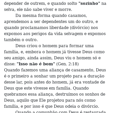
depender de outrem, e quando solto
"sozinho"
na
selva, ele não sabe viver e morre.
Da mesma forma quando casamos,
aprendemos a ser dependentes um do outro, e
quando proclamamos liberdade (divórcio) nos
expomos aos perigos da vida selvagem e expomos
também o outro.
Deus criou o homem para formar uma
família, e, embora o homem já tivesse Deus como
seu amigo, ainda assim, Deus viu o homem só e
disse:
"Isso não é bom"
(Gen. 2:18)
Quando fazemos uma aliança de casamento, Deus
é o primeiro a sonhar um projeto para a duração
desse lar, pois antes do homem, já era vontade de
Deus que este vivesse em família. Quando
quebramos essa aliança, destruímos os sonhos de
Deus, aquilo que Ele projetou para nós como
família, e por isso é que Deus odeia o divórcio.
Quando a comunhão com Deus é restaurada,