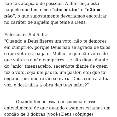
não faz acepção de pessoas. A diferença está
naquele que tem o seu
"sim = sim"
e
"não =
não"
, o que supostamente deveríamos encontrar
no caráter de alguém que teme a Deus.
Eclesiastes 5:4-5 diz:
"Quando a Deus fizeres um voto, não te demores
em cumpri-lo, porque Deus não se agrada de tolos;
o que votares, paga-o. Melhor é que não votes do
que votares e não cumprires... e não digas diante
do "anjo" (mensageiro. sacerdote diante de quem
fez o voto, seja um padre, um pastor, etc) que foi
engano. por que razão se iraria Deus contra a tua
voz, e destruiria a obra das tuas mãos?"
Quando temos essa consciência e esse
entendimento de que quando casamos criamos um
cordão de 3 dobras (você+Deus+cônjuge)