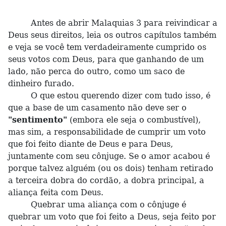
Antes de abrir Malaquias 3 para reivindicar a
Deus seus direitos, leia os outros capítulos também
e veja se você tem verdadeiramente cumprido os
seus votos com Deus, para que ganhando de um
lado, não perca do outro, como um saco de
dinheiro furado.
O que estou querendo dizer com tudo isso, é
que a base de um casamento não deve ser o
"sentimento"
(embora ele seja o combustível),
mas sim, a responsabilidade de cumprir um voto
que foi feito diante de Deus e para Deus,
juntamente com seu cônjuge. Se o amor acabou é
porque talvez alguém (ou os dois) tenham retirado
a terceira dobra do cordão, a dobra principal, a
aliança feita com Deus.
Quebrar uma aliança com o cônjuge é
quebrar um voto que foi feito a Deus, seja feito por