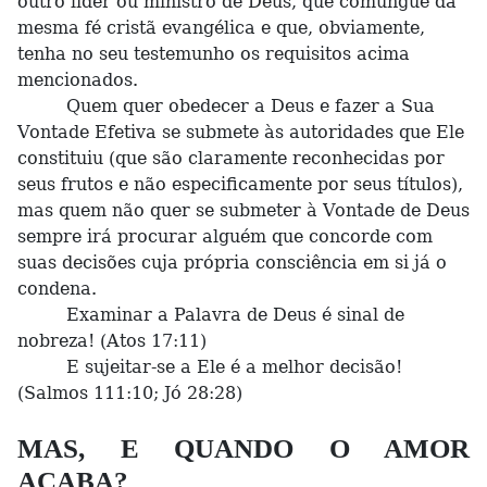
outro líder ou ministro de Deus, que comungue da
mesma fé cristã evangélica e que, obviamente,
tenha no seu testemunho os requisitos acima
mencionados.
Quem quer obedecer a Deus e fazer a Sua
Vontade Efetiva se submete às autoridades que Ele
constituiu (que são claramente reconhecidas por
seus frutos e não especificamente por seus títulos),
mas quem não quer se submeter à Vontade de Deus
sempre irá procurar alguém que concorde com
suas decisões cuja própria consciência em si já o
condena.
Examinar a Palavra de Deus é sinal de
nobreza! (Atos 17:11)
E sujeitar-se a Ele é a melhor decisão!
(Salmos 111:10; Jó 28:28)
MAS, E QUANDO O AMOR
ACABA?