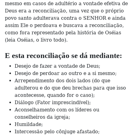
mesmo em casos de adultério a vontade efetiva de
Deus era a reconciliação, uma vez que o próprio
povo santo adulterava contra o SENHOR e ainda
assim Ele o perdoava e buscava a reconciliação,
como fora representado pela história de Oséias
(leia Oséias, o livro todo).
E esta reconciliação se dá mediante:
Desejo de fazer a vontade de Deus;
Desejo de perdoar ao outro e a si mesmo;
Arrependimento dos dois lados (do que
adulterou e do que deu brechas para que isso
acontecesse, quando for o caso);
Diálogo (Fator imprescindível);
Aconselhamento com os líderes ou
conselheiros da igreja;
Humildade;
Intercessão pelo cônjuge afastado;