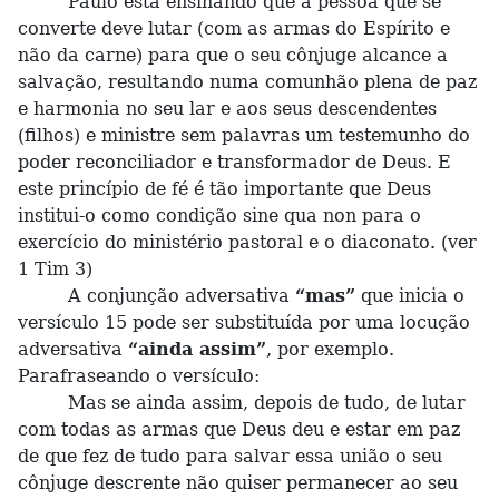
Paulo está ensinando que a pessoa que se
converte deve lutar (com as armas do Espírito e
não da carne) para que o seu cônjuge alcance a
salvação, resultando numa comunhão plena de paz
e harmonia no seu lar e aos seus descendentes
(filhos) e ministre sem palavras um testemunho do
poder reconciliador e transformador de Deus. E
este princípio de fé é tão importante que Deus
institui-o como condição sine qua non para o
exercício do ministério pastoral e o diaconato. (ver
1 Tim 3)
A conjunção adversativa
“mas”
que inicia o
versículo 15 pode ser substituída por uma locução
adversativa
“ainda assim”
, por exemplo.
Parafraseando o versículo:
Mas se ainda assim, depois de tudo, de lutar
com todas as armas que Deus deu e estar em paz
de que fez de tudo para salvar essa união o seu
cônjuge descrente não quiser permanecer ao seu