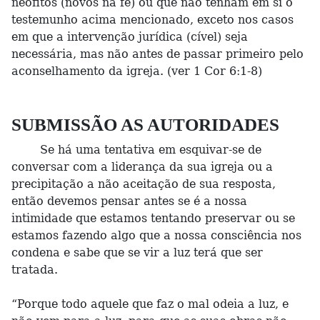
neófitos (novos na fé) ou que não tenham em si o
testemunho acima mencionado, exceto nos casos
em que a intervenção jurídica (cível) seja
necessária, mas não antes de passar primeiro pelo
aconselhamento da igreja. (ver 1 Cor 6:1-8)
SUBMISSÃO AS AUTORIDADES
Se há uma tentativa em esquivar-se de
conversar com a liderança da sua igreja ou a
precipitação a não aceitação de sua resposta,
então devemos pensar antes se é a nossa
intimidade que estamos tentando preservar ou se
estamos fazendo algo que a nossa consciência nos
condena e sabe que se vir a luz terá que ser
tratada.
“Porque todo aquele que faz o mal odeia a luz, e