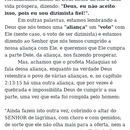
vida próspera, dizendo:
"Deus, eu não aceito
isso, pois eu sou dizimista fiel!".
Em outras palavras, estamos lembrando a
Deus que nós temos uma
"aliança"
um
"voto"
com
Ele (neste caso, o voto de ser dizimista) e estamos
dizendo ao Senhor que nós temos cumprido a
nossa aliança com Ele, e queremos que Ele cumpra
a parte Dele, da aliança, nos fazendo prosperar.
Mas, achamos que o profeta Malaquias só
fala dessa aliança, enquanto na verdade Deus
relembra o povo de várias alianças, e, no capítulo
2:13-15 há uma outra aliança, que por vezes é
quebrada e impossibilita Deus de cumprir a sua
parte, uma vez que esta foi rompida pelo homem:
"Ainda fazeis isto outra vez, cobrindo o altar do
SENHOR de lágrimas, com choro e com gemidos;
de sorte que ele não olha mais para a oferta, nem a