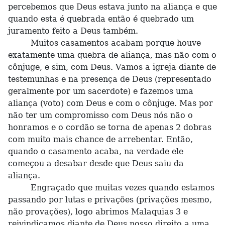
percebemos que Deus estava junto na aliança e que
quando esta é quebrada então é quebrado um
juramento feito a Deus também.
Muitos casamentos acabam porque houve
exatamente uma quebra de aliança, mas não com o
cônjuge, e sim, com Deus. Vamos a igreja diante de
testemunhas e na presença de Deus (representado
geralmente por um sacerdote) e fazemos uma
aliança (voto) com Deus e com o cônjuge. Mas por
não ter um compromisso com Deus nós não o
honramos e o cordão se torna de apenas 2 dobras
com muito mais chance de arrebentar. Então,
quando o casamento acaba, na verdade ele
começou a desabar desde que Deus saiu da
aliança.
Engraçado que muitas vezes quando estamos
passando por lutas e privações (privações mesmo,
não provações), logo abrimos Malaquias 3 e
reivindicamos diante de Deus nosso direito a uma