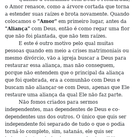
o Amor renasce, como a árvore cortada que torna
a estender suas raízes e brota novamente. Quando
colocamos o
"Amor"
em primeiro lugar, antes da
"Aliança"
com Deus, então é como regar uma flor
que não foi plantada, que não tem raízes.
E este é outro motivo pelo qual muitas
pessoas quando em meio a crises matrimoniais ou
mesmo divórcio, vão a igreja buscar a Deus para
restaurar essa aliança, mas não conseguem,
porque não entendem que o principal da aliança
que foi quebrada, era a comunhão com Deus e
buscam não aliançar-se com Deus, apenas que Ele
restaure uma aliança da qual Ele não faz parte.
Não fomos criados para sermos
independentes, mas dependentes de Deus e co-
dependentes uns dos outros. O único que quis ser
independente foi separado de tudo o que o podia
torná-lo completo, sim, satanás, ele quis ser