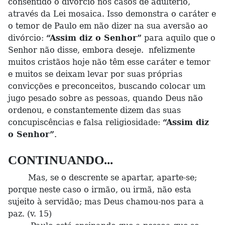
consentido o divórcio nos casos de adultério,
através da Lei mosaica. Isso demonstra o caráter e
o temor de Paulo em não dizer na sua aversão ao
divórcio:
“Assim diz o Senhor”
para aquilo que o
Senhor não disse, embora deseje. nfelizmente
muitos cristãos hoje não têm esse caráter e temor
e muitos se deixam levar por suas próprias
convicções e preconceitos, buscando colocar um
jugo pesado sobre as pessoas, quando Deus não
ordenou, e constantemente dizem das suas
concupiscências e falsa religiosidade:
“Assim diz
o Senhor”
.
CONTINUANDO...
Mas, se o descrente se apartar, aparte-se;
porque neste caso o irmão, ou irmã, não esta
sujeito à servidão; mas Deus chamou-nos para a
paz. (v. 15)