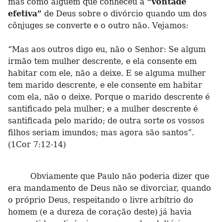
mas como alguém que conheceu a
“vontade
efetiva”
de Deus sobre o divórcio quando um dos
cônjuges se converte e o outro não. Vejamos:
“Mas aos outros digo eu, não o Senhor: Se algum
irmão tem mulher descrente, e ela consente em
habitar com ele, não a deixe. E se alguma mulher
tem marido descrente, e ele consente em habitar
com ela, não o deixe. Porque o marido descrente é
santificado pela mulher; e a mulher descrente é
santificada pelo marido; de outra sorte os vossos
filhos seriam imundos; mas agora são santos”.
(1Cor 7:12-14)
Obviamente que Paulo não poderia dizer que
era mandamento de Deus não se divorciar, quando
o próprio Deus, respeitando o livre arbítrio do
homem (e a dureza de coração deste) já havia