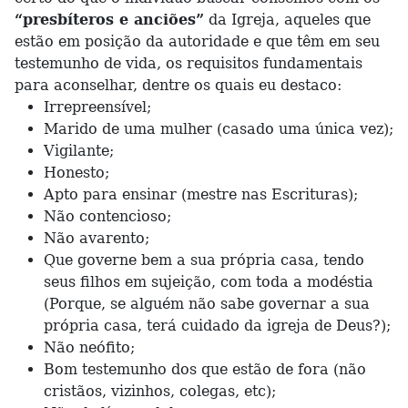
“presbíteros e anciões”
da Igreja, aqueles que
estão em posição da autoridade e que têm em seu
testemunho de vida, os requisitos fundamentais
para aconselhar, dentre os quais eu destaco:
Irrepreensível;
Marido de uma mulher (casado uma única vez);
Vigilante;
Honesto;
Apto para ensinar (mestre nas Escrituras);
Não contencioso;
Não avarento;
Que governe bem a sua própria casa, tendo
seus filhos em sujeição, com toda a modéstia
(Porque, se alguém não sabe governar a sua
própria casa, terá cuidado da igreja de Deus?);
Não neófito;
Bom testemunho dos que estão de fora (não
cristãos, vizinhos, colegas, etc);