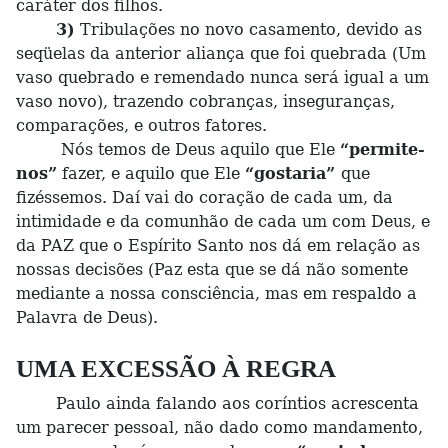
caráter dos filhos.
3)
Tribulações no novo casamento, devido as
seqüelas da anterior aliança que foi quebrada (Um
vaso quebrado e remendado nunca será igual a um
vaso novo), trazendo cobranças, inseguranças,
comparações, e outros fatores.
Nós temos de Deus aquilo que Ele
“permite-
nos”
fazer, e aquilo que Ele
“gostaria”
que
fizéssemos. Daí vai do coração de cada um, da
intimidade e da comunhão de cada um com Deus, e
da PAZ que o Espírito Santo nos dá em relação as
nossas decisões (Paz esta que se dá não somente
mediante a nossa consciência, mas em respaldo a
Palavra de Deus).
UMA EXCESSÃO À REGRA
Paulo ainda falando aos coríntios acrescenta
um parecer pessoal, não dado como mandamento,