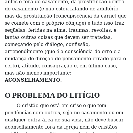
antes e fora do casamento, da prostituição dentro
do casamento (e não estou falando de adultério,
mas da prostituição [concupiscência da carne] que
se comete com o próprio cônjuge) e tudo isso traz
seqüelas, feridas na alma, traumas, revoltas, e
tantas outras coisas que devem ser tratadas,
começando pelo diálogo, confissão,
arrependimento (que é a consciência do erro e a
mudança de direção do pensamento errado para o
certo), atitude, consagração e, em último caso,
mas não menos importante:
ACONSELHAMENTO
.
O PROBLEMA DO LITÍGIO
O cristão que está em crise e que tem
pendências com outros, seja no casamento ou em
qualquer outra área de sua vida, não deve buscar
aconselhamento fora da igreja nem de cristãos