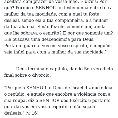
aceitará com prazer da vossa mão. E dizeis: Por
quê? Porque o SENHOR foi testemunha entre ti e a
mulher da tua mocidade, com a qual tu foste
desleal, sendo ela a tua companheira, e a mulher
da tua aliança. E não fez ele somente um, ainda
que lhe sobrava o espírito? E por que somente um?
Ele buscava uma descendência para Deus.
Portanto guardai-vos em vosso espírito, e ninguém
seja infiel para com a mulher da sua mocidade."
Deus termina o capítulo, dando Seu veredicto
final sobre o divórcio:
"Porque o SENHOR, o Deus de Israel diz que odeia
o repúdio, e aquele que encobre a violência com a
sua roupa, diz o SENHOR dos Exércitos; portanto
guardai-vos em vosso espírito, e não sejais
desleais." (v. 16)