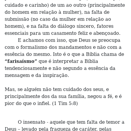
cuidado e carinho) de um ao outro (principalmente
do homem em relação à mulher), na falta de
submissão (no caso da mulher em relação ao
homem), e na falta do diálogo sincero, fatores
essenciais para um casamento feliz e abençoado.
E achamos com isso, que Deus se preocupa
com o formalismo dos mandamentos e não com a
essência do mesmo. Isto é o que a Bíblia chama de
“farisaísmo”
que é interpretar a Bíblia
tendenciosamente e não segundo a essência da
mensagem e da inspiração.
Mas, se alguém não tem cuidado dos seus, e
principalmente dos da sua família, negou a fé, e é
pior do que o infiel. (1 Tim 5:8)
O insensato - aquele que tem falta de temor a
Deus – levado pela fraqueza de caráter, pelas