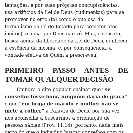
tentações, e por suas próprias concupiscências,
usa artifícios da Lei de Deus (rudimentos) para se
promover no erro (tal como o que usa do
formalismo da lei do Estado para cometer atos
ilícitos), e acha que Deus não vê. Mas, o sensato,
busca acima da liberdade da Lei de Deus, conhecer
a essência da mesma, e, por conseqüência, a
vontade efetiva de Quem a prescreveu.
PRIMEIRO PASSO ANTES DE
TOMAR QUALQUER DECISÃO
Embora o dito popular ensinar que
“se
conselho fosse bom, ninguém daria de graça”
e que
“em briga de marido e mulher não se
mete a colher”
a Palavra de Deus, por sua vez,
nos aconselha a buscarmos a orientação de
pessoas sábias (Prov. 11:14), portanto, nada mais
certo do que o indivíduo buscar conselhos com os