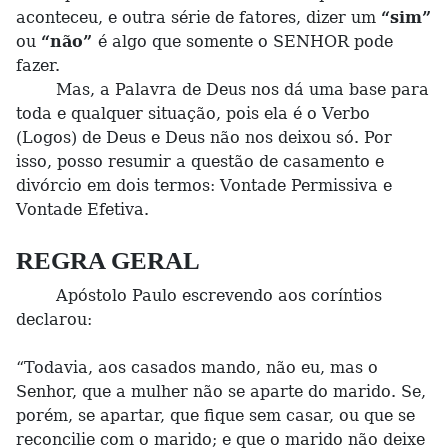
aconteceu, e outra série de fatores, dizer um
“sim”
ou
“não”
é algo que somente o SENHOR pode
fazer.
Mas, a Palavra de Deus nos dá uma base para
toda e qualquer situação, pois ela é o Verbo
(Logos) de Deus e Deus não nos deixou só. Por
isso, posso resumir a questão de casamento e
divórcio em dois termos: Vontade Permissiva e
Vontade Efetiva.
REGRA GERAL
Apóstolo Paulo escrevendo aos coríntios
declarou:
“Todavia, aos casados mando, não eu, mas o
Senhor, que a mulher não se aparte do marido. Se,
porém, se apartar, que fique sem casar, ou que se
reconcilie com o marido; e que o marido não deixe