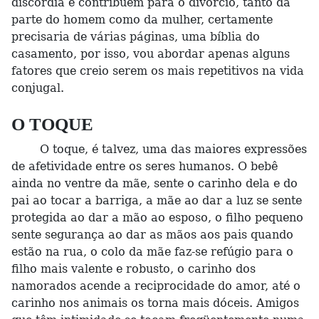
discórdia e contribuem para o divórcio, tanto da
parte do homem como da mulher, certamente
precisaria de várias páginas, uma bíblia do
casamento, por isso, vou abordar apenas alguns
fatores que creio serem os mais repetitivos na vida
conjugal.
O TOQUE
O toque, é talvez, uma das maiores expressões
de afetividade entre os seres humanos. O bebê
ainda no ventre da mãe, sente o carinho dela e do
pai ao tocar a barriga, a mãe ao dar a luz se sente
protegida ao dar a mão ao esposo, o filho pequeno
sente segurança ao dar as mãos aos pais quando
estão na rua, o colo da mãe faz-se refúgio para o
filho mais valente e robusto, o carinho dos
namorados acende a reciprocidade do amor, até o
carinho nos animais os torna mais dóceis. Amigos