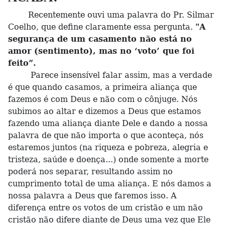
Recentemente ouvi uma palavra do Pr. Silmar
Coelho, que define claramente essa pergunta.
"A
segurança de um casamento não está no
amor (sentimento), mas no ‘voto’ que foi
feito”.
Parece insensível falar assim, mas a verdade
é que quando casamos, a primeira aliança que
fazemos é com Deus e não com o cônjuge. Nós
subimos ao altar e dizemos a Deus que estamos
fazendo uma aliança diante Dele e dando a nossa
palavra de que não importa o que aconteça, nós
estaremos juntos (na riqueza e pobreza, alegria e
tristeza, saúde e doença...) onde somente a morte
poderá nos separar, resultando assim no
cumprimento total de uma aliança. E nós damos a
nossa palavra a Deus que faremos isso. A
diferença entre os votos de um cristão e um não
cristão não difere diante de Deus uma vez que Ele