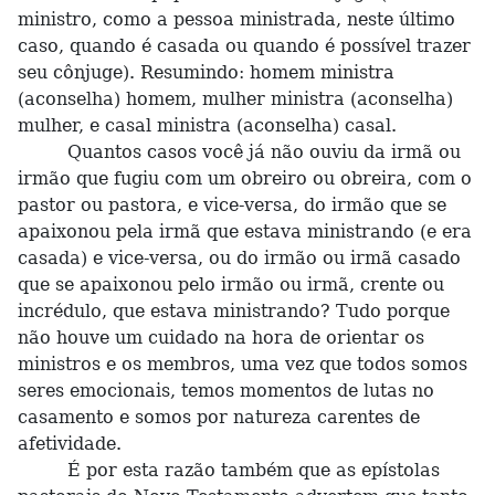
ministro, como a pessoa ministrada, neste último
caso, quando é casada ou quando é possível trazer
seu cônjuge). Resumindo: homem ministra
(aconselha) homem, mulher ministra (aconselha)
mulher, e casal ministra (aconselha) casal.
Quantos casos você já não ouviu da irmã ou
irmão que fugiu com um obreiro ou obreira, com o
pastor ou pastora, e vice-versa, do irmão que se
apaixonou pela irmã que estava ministrando (e era
casada) e vice-versa, ou do irmão ou irmã casado
que se apaixonou pelo irmão ou irmã, crente ou
incrédulo, que estava ministrando? Tudo porque
não houve um cuidado na hora de orientar os
ministros e os membros, uma vez que todos somos
seres emocionais, temos momentos de lutas no
casamento e somos por natureza carentes de
afetividade.
É por esta razão também que as epístolas