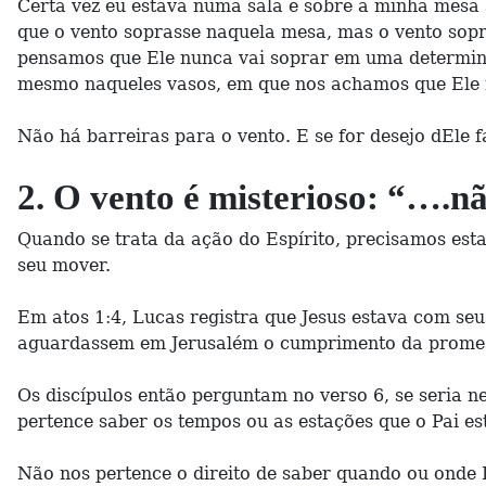
Certa vez eu estava numa sala e sobre a minha mesa 
que o vento soprasse naquela mesa, mas o vento sopr
pensamos que Ele nunca vai soprar em uma determina
mesmo naqueles vasos, em que nos achamos que Ele 
Não há barreiras para o vento. E se for desejo dEle 
2. O vento é misterioso: “….n
Quando se trata da ação do Espírito, precisamos est
seu mover.
Em atos 1:4, Lucas registra que Jesus estava com seu
aguardassem em Jerusalém o cumprimento da prome
Os discípulos então perguntam no verso 6, se seria ne
pertence saber os tempos ou as estações que o Pai es
Não nos pertence o direito de saber quando ou onde 