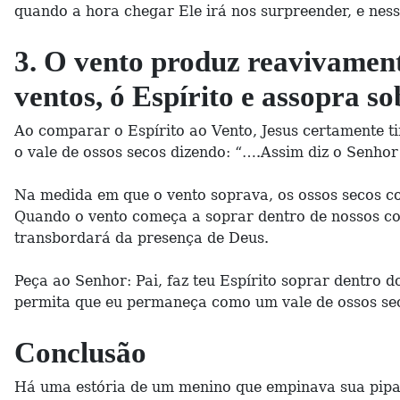
quando a hora chegar Ele irá nos surpreender, e ness
3. O vento produz reavivamen
ventos, ó Espírito e assopra 
Ao comparar o Espírito ao Vento, Jesus certamente ti
o vale de ossos secos dizendo: “….Assim diz o Senhor
Na medida em que o vento soprava, os ossos secos c
Quando o vento começa a soprar dentro de nossos cor
transbordará da presença de Deus.
Peça ao Senhor: Pai, faz teu Espírito soprar dentro
permita que eu permaneça como um vale de ossos se
Conclusão
Há uma estória de um menino que empinava sua pipa.