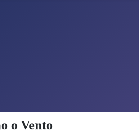
o o Vento