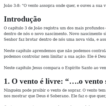
João 3:8: “O vento assopra onde quer, e ouves a sua 
Introdução
O capitulo 3 de João registra um dos mais profundos 
dentro de nós o novo nascimento. Novo nascimento si
Senhor faz brotar dentro de nós uma nova vida, e as
Neste capitulo aprendemos que não podemos controla
podemos controlar nem limitar a sua ação: Ele é Deu
Neste capitulo Jesus compara o Espírito Santo ao v
1. O vento é livre: “….o vent
Ninguém pode proibir o vento de soprar. O vento te
nos mostrar que Deus é Soberano. Ele faz o que quer,