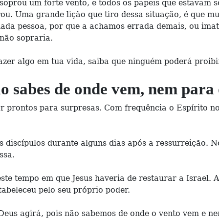
soprou um forte vento, e todos os papeis que estavam 
ou. Uma grande lição que tiro dessa situação, é que m
da pessoa, por que a achamos errada demais, ou imatu
não sopraria.
fazer algo em tua vida, saiba que ninguém poderá proibi
ão sabes de onde vem, nem para
ar prontos para surpresas. Com frequência o Espírito n
s discípulos durante alguns dias após a ressurreição. N
ssa.
ste tempo em que Jesus haveria de restaurar a Israel. A
tabeleceu pelo seu próprio poder.
Deus agirá, pois não sabemos de onde o vento vem e nem