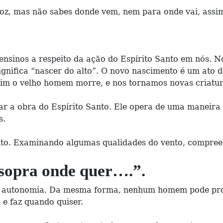
voz, mas não sabes donde vem, nem para onde vai, assim
ensinos a respeito da ação do Espírito Santo em nós. N
gnifica “nascer do alto”. O novo nascimento é um ato d
sim o velho homem morre, e nos tornamos novas criatur
r a obra do Espírito Santo. Ele opera de uma maneira
s.
ento. Examinando algumas qualidades do vento, compree
o sopra onde quer….”.
m autonomia. Da mesma forma, nenhum homem pode proib
 e faz quando quiser.