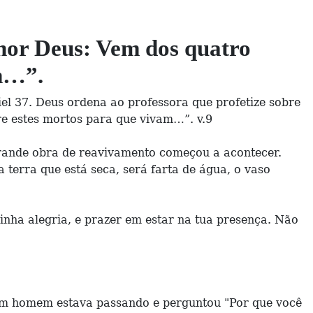
nhor Deus: Vem dos quatro
am…”.
el 37. Deus ordena ao professora que profetize sobre
re estes mortos para que vivam…”. v.9
grande obra de reavivamento começou a acontecer.
terra que está seca, será farta de água, o vaso
inha alegria, e prazer em estar na tua presença. Não
 Um homem estava passando e perguntou "Por que você