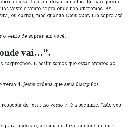
sobre a mesa, ficaram desarrumados. Eu não queria
uitas vezes o vento sopra onde não queremos. As
ra, ou carnal, mas quando Deus quer, Ele sopra até
r o vento de soprar em você.
 onde vai…”.
os surpreende. E assim temos que estar atentos ao
o verso 4, Jesus ordena que seus discípulos
 resposta de Jesus no verso 7, é a seguinte: “não vos
 para onde vai, a única certeza que tenho é que