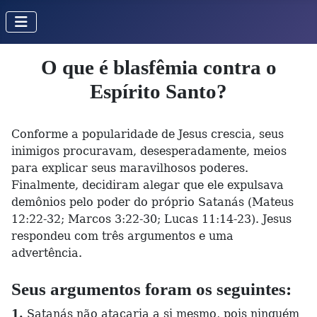
O que é blasfêmia contra o
Espírito Santo?
Conforme a popularidade de Jesus crescia, seus
inimigos procuravam, desesperadamente, meios
para explicar seus maravilhosos poderes.
Finalmente, decidiram alegar que ele expulsava
demônios pelo poder do próprio Satanás (Mateus
12:22-32; Marcos 3:22-30; Lucas 11:14-23). Jesus
respondeu com três argumentos e uma
advertência.
Seus argumentos foram os seguintes:
1.
Satanás não atacaria a si mesmo, pois ninguém