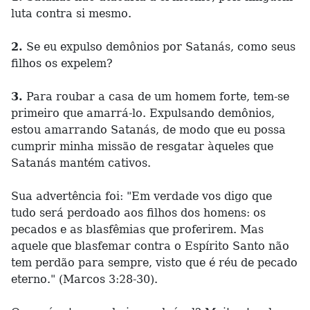
luta contra si mesmo.
2.
Se eu expulso demônios por Satanás, como seus
filhos os expelem?
3.
Para roubar a casa de um homem forte, tem-se
primeiro que amarrá-lo. Expulsando demônios,
estou amarrando Satanás, de modo que eu possa
cumprir minha missão de resgatar àqueles que
Satanás mantém cativos.
Sua advertência foi: "Em verdade vos digo que
tudo será perdoado aos filhos dos homens: os
pecados e as blasfêmias que proferirem. Mas
aquele que blasfemar contra o Espírito Santo não
tem perdão para sempre, visto que é réu de pecado
eterno." (Marcos 3:28-30).