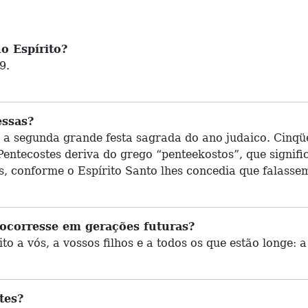
o Espírito?
9.
ssas?
), a segunda grande festa sagrada do ano judaico. Cinqüe
entecostes deriva do grego “penteekostos”, que signif
, conforme o Espírito Santo lhes concedia que falassem
ocorresse em gerações futuras?
to a vós, a vossos filhos e a todos os que estão longe:
tes?