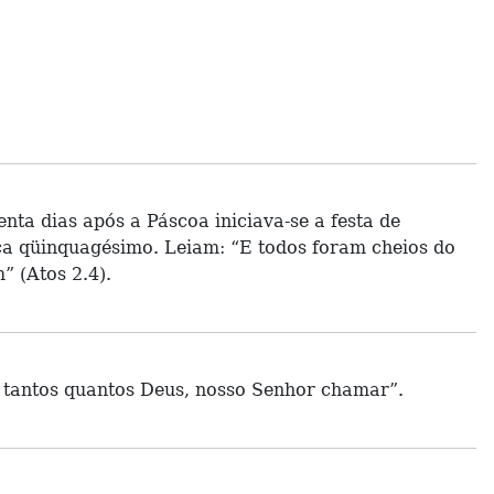
nta dias após a Páscoa iniciava-se a festa de
ica qüinquagésimo. Leiam: “E todos foram cheios do
” (Atos 2.4).
 a tantos quantos Deus, nosso Senhor chamar”.