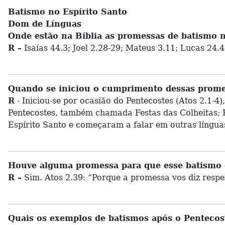
Batismo no Espírito Santo
Dom de Línguas
Onde estão na Bíblia as promessas de batismo n
R –
Isaías 44.3; Joel 2.28-29; Mateus 3.11; Lucas 24.4
Quando se iniciou o cumprimento dessas prome
R
- Iniciou-se por ocasião do Pentecostes (Atos 2.1-4
Pentecostes, também chamada Festas das Colheitas; P
Espírito Santo e começaram a falar em outras línguas
Houve alguma promessa para que esse batismo 
R –
Sim. Atos 2.39: “Porque a promessa vos diz respei
Quais os exemplos de batismos após o Pentecos