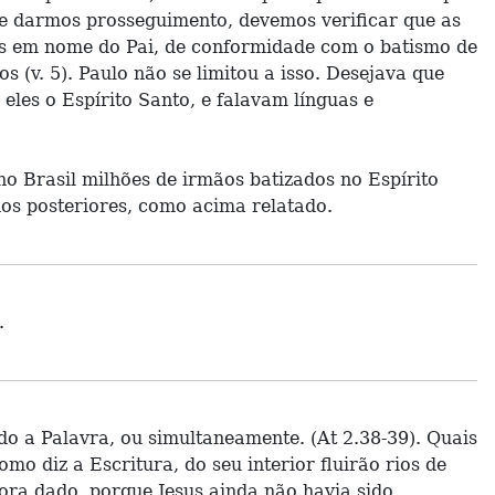
 de darmos prosseguimento, devemos verificar que as
os em nome do Pai, de conformidade com o batismo de
 (v. 5). Paulo não se limitou a isso. Desejava que
eles o Espírito Santo, e falavam línguas e
no Brasil milhões de irmãos batizados no Espírito
nos posteriores, como acima relatado.
.
do a Palavra, ou simultaneamente. (At 2.38-39). Quais
 diz a Escritura, do seu interior fluirão rios de
fora dado, porque Jesus ainda não havia sido