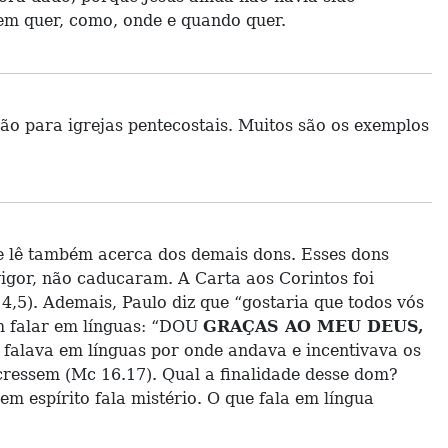
uem quer, como, onde e quando quer.
ão para igrejas pentecostais. Muitos são os exemplos
se lê também acerca dos demais dons. Esses dons
vigor, não caducaram. A Carta aos Corintos foi
. 4,5). Ademais, Paulo diz que “gostaria que todos vós
em falar em línguas: “DOU
GRAÇAS AO MEU DEUS,
falava em línguas por onde andava e incentivava os
cressem (Mc 16.17). Qual a finalidade desse dom?
m espírito fala mistério. O que fala em língua