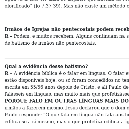
glorificado” (Jo 7.37-39). Mas não existe um método 
Irmãos de Igrejas não pentecostais podem rece
R –
Podem, e muitos recebem. Alguns continuam na sua
de batismo de irmãos não pentecostais.
Qual a evidência desse batismo?
R –
A evidência bíblica é o falar em línguas. O fala
estão disponíveis hoje, ou só foram concedidos no te
escrita em 55/56 anos depois de Cristo, e ali Paulo de
falásseis em línguas, mas muito mais que profetizáss
PORQUE FALO EM OUTRAS LÍNGUAS MAIS DO Q
irmãos a fazerem mesmo. Jesus declarou que o dom de
Paulo responde: “O que fala em língua não fala aos h
edifica-se a si mesmo, mas o que profetiza edifica a ig