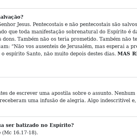
salvação?
enhor Jesus. Pentecostais e não pentecostais são salvo
do que toda manifestação sobrenatural do Espírito é da
s dons. Também não os teria prometido. Também não ter
am: “Não vos ausenteis de Jerusalém, mas esperai a pro
o espírito Santo, não muito depois destes dias.
MAS R
ntes de escrever uma apostila sobre o assunto. Nenhum
receberam uma infusão de alegria. Algo indescritível e, 
a ser batizado no Espírito?
ê (Mc 16.17-18).