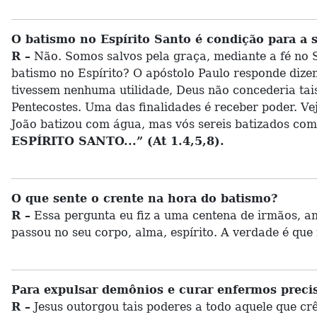
O batismo no Espírito Santo é condição para a 
R –
Não. Somos salvos pela graça, mediante a fé no S
batismo no Espírito? O apóstolo Paulo responde dizen
tivessem nenhuma utilidade, Deus não concederia tai
Pentecostes. Uma das finalidades é receber poder. Vej
João batizou com água, mas vós sereis batizados com 
ESPÍRITO SANTO...” (At 1.4,5,8).
O que sente o crente na hora do batismo?
R –
Essa pergunta eu fiz a uma centena de irmãos, a
passou no seu corpo, alma, espírito. A verdade é que 
Para expulsar demônios e curar enfermos precis
R –
Jesus outorgou tais poderes a todo aquele que cr