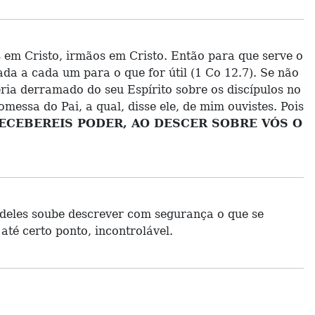
s em Cristo, irmãos em Cristo. Então para que serve o
da a cada um para o que for útil (1 Co 12.7). Se não
ia derramado do seu Espírito sobre os discípulos no
messa do Pai, a qual, disse ele, de mim ouvistes. Pois
ECEBEREIS PODER, AO DESCER SOBRE VÓS O
 deles soube descrever com segurança o que se
até certo ponto, incontrolável.