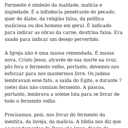
Fermento é símbolo da maldade, malícia e
impiedade. É a influência penetrante do pecado,
quer do diabo, da religião falsa, da política
maliciosa ou dos homens em geral. É indicado
para indicar as obras da carne, doutrina falsa. Era
usado para indicar um desejo pervertido.
A Igreja não é uma massa remendada. É massa
nova. Cristo Jesus, através de sua morte na cruz,
pôs fora o fermento velho, portanto, devemos nos
esforçar para nos mantermos livre. Os judeus
lembravam esse fato, a saída do Egito, e durante 7
(sete) dias não comiam fermento. A páscoa,
portanto, lembrava a solene luta para se livrar de
todo o fermento velho.
Precisamos, pois, nos livrar do fermento da
mentira, da inveja, da malícia. A bíblia nos diz que