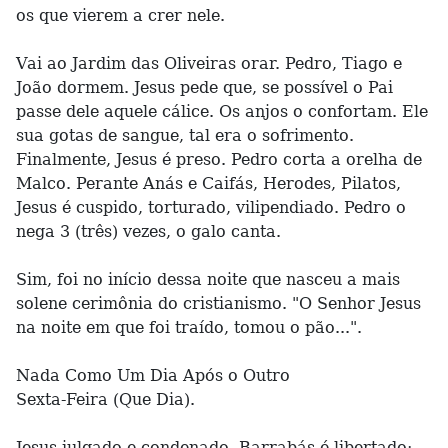
os que vierem a crer nele.
Vai ao Jardim das Oliveiras orar. Pedro, Tiago e
João dormem. Jesus pede que, se possível o Pai
passe dele aquele cálice. Os anjos o confortam. Ele
sua gotas de sangue, tal era o sofrimento.
Finalmente, Jesus é preso. Pedro corta a orelha de
Malco. Perante Anás e Caifás, Herodes, Pilatos,
Jesus é cuspido, torturado, vilipendiado. Pedro o
nega 3 (três) vezes, o galo canta.
Sim, foi no início dessa noite que nasceu a mais
solene cerimônia do cristianismo. "O Senhor Jesus
na noite em que foi traído, tomou o pão...".
Nada Como Um Dia Após o Outro
Sexta-Feira (Que Dia).
Jesus julgado e condenado, Barrabás é libertado;