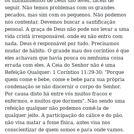
os mandamentos de Deus são leves, fáceis de
seguir. Não temos problemas com os grandes
pecados, mas sim com os pequenos. Não podemos
nos contentar. Devemos buscar a santificação
pessoal. A graça de Deus não pode nos levar a uma
vida cristã irresponsável. onde eu não entro com
nada. Deus é responsável por tudo. Precisamos
mudar de hábito. O grande mau dos coríntios é que
eles achavam que havia pouca ou nenhuma coisa
errada com eles. A Ceia do Senhor não é uma
Refeição Qualquer: 1 Coríntios 11:29-30: "Porque
quem come e bebe, come e bebe para sua própria
condenação se não discernir o corpo do Senhor.
Por causa disto há entre vós muitos fracos e
enfermos, e muitos que dormem". Não sendo uma
refeição qualquer não podemos comê-la de
qualquer jeito. A participação do cálice e do pão,
não visa matar a fome física, antes visa nos
conscientizar de quem somos e para onde vamos.