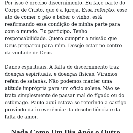
Por isso é preciso discernimento. Eu faço parte do
Corpo de Cristo, que é a Igreja. Essa refeição, esse
ato de comer o pão e beber o vinho, está
reafirmando essa condição de minha parte para
com o mundo. Eu participo. Tenho
responsabilidade. Quero cumprir a missão que
Deus preparou para mim. Desejo estar no centro
da vontade de Deus.
Danos espirituais. A falta de discernimento traz
doenças espirituais, e doenças físicas. Viramos
refém de satanás. Não podemos manter uma
atitude imprópria para um ofício solene. Não se
trata simplesmente de passar mal do fígado ou do
estômago. Paulo aqui estava se referindo a castigo
provindo da irreverência; da desobediência e da
falta de amor.
Nada Como Um Dia Após o Outro.