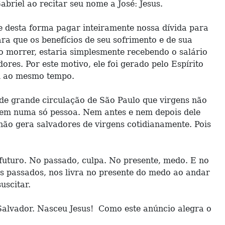
briel ao recitar seu nome a José: Jesus.
 e desta forma pagar inteiramente nossa dívida para
a que os benefícios de seu sofrimento e de sua
o morrer, estaria simplesmente recebendo o salário
ores. Por este motivo, ele foi gerado pelo Espírito
em ao mesmo tempo.
de grande circulação de São Paulo que virgens não
homem numa só pessoa. Nem antes e nem depois dele
o gera salvadores de virgens cotidianamente. Pois
uturo. No passado, culpa. No presente, medo. E no
os passados, nos livra no presente do medo ao andar
uscitar.
o Salvador. Nasceu Jesus! Como este anúncio alegra o