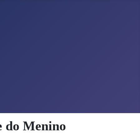
e do Menino