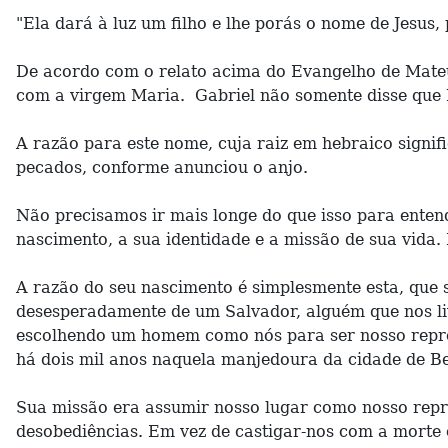
"Ela dará à luz um filho e lhe porás o nome de Jesus,
De acordo com o relato acima do Evangelho de Mateus
com a virgem Maria. Gabriel não somente disse que M
A razão para este nome, cuja raiz em hebraico signifi
pecados, conforme anunciou o anjo.
Não precisamos ir mais longe do que isso para enten
nascimento, a sua identidade e a missão de sua vida.
A razão do seu nascimento é simplesmente esta, que
desesperadamente de um Salvador, alguém que nos liv
escolhendo um homem como nós para ser nosso repre
há dois mil anos naquela manjedoura da cidade de Be
Sua missão era assumir nosso lugar como nosso repres
desobediências. Em vez de castigar-nos com a morte 