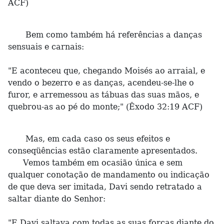
ACF)
Bem como também há referências a danças
sensuais e carnais:
"E aconteceu que, chegando Moisés ao arraial, e
vendo o bezerro e as danças, acendeu-se-lhe o
furor, e arremessou as tábuas das suas mãos, e
quebrou-as ao pé do monte;" (Êxodo 32:19 ACF)
Mas, em cada caso os seus efeitos e
conseqüências estão claramente apresentados.
Vemos também em ocasião única e sem
qualquer conotação de mandamento ou indicação
de que deva ser imitada, Davi sendo retratado a
saltar diante do Senhor:
"E Davi saltava com todas as suas forças diante do