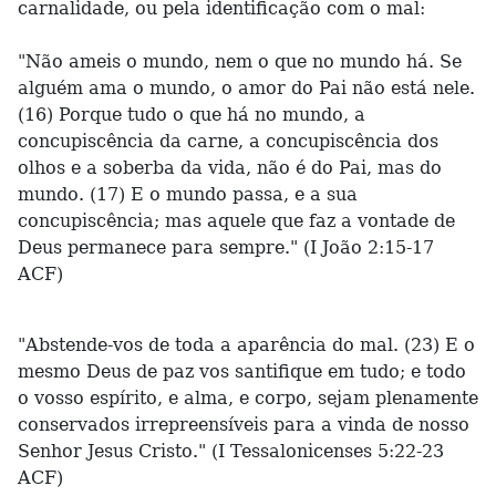
carnalidade, ou pela identificação com o mal:
"Não ameis o mundo, nem o que no mundo há. Se
alguém ama o mundo, o amor do Pai não está nele.
(16) Porque tudo o que há no mundo, a
concupiscência da carne, a concupiscência dos
olhos e a soberba da vida, não é do Pai, mas do
mundo. (17) E o mundo passa, e a sua
concupiscência; mas aquele que faz a vontade de
Deus permanece para sempre." (I João 2:15-17
ACF)
"Abstende-vos de toda a aparência do mal. (23) E o
mesmo Deus de paz vos santifique em tudo; e todo
o vosso espírito, e alma, e corpo, sejam plenamente
conservados irrepreensíveis para a vinda de nosso
Senhor Jesus Cristo." (I Tessalonicenses 5:22-23
ACF)