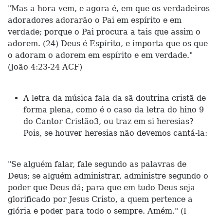
"Mas a hora vem, e agora é, em que os verdadeiros
adoradores adorarão o Pai em espírito e em
verdade; porque o Pai procura a tais que assim o
adorem. (24) Deus é Espírito, e importa que os que
o adoram o adorem em espírito e em verdade."
(João 4:23-24 ACF)
A letra da música fala da sã doutrina cristã de
forma plena, como é o caso da letra do hino 9
do Cantor Cristão3, ou traz em si heresias?
Pois, se houver heresias não devemos cantá-la:
"Se alguém falar, fale segundo as palavras de
Deus; se alguém administrar, administre segundo o
poder que Deus dá; para que em tudo Deus seja
glorificado por Jesus Cristo, a quem pertence a
glória e poder para todo o sempre. Amém." (I