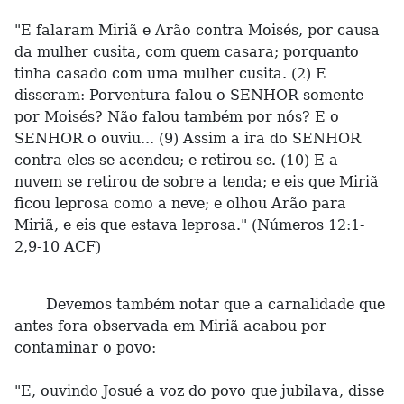
"E falaram Miriã e Arão contra Moisés, por causa
da mulher cusita, com quem casara; porquanto
tinha casado com uma mulher cusita. (2) E
disseram: Porventura falou o SENHOR somente
por Moisés? Não falou também por nós? E o
SENHOR o ouviu... (9) Assim a ira do SENHOR
contra eles se acendeu; e retirou-se. (10) E a
nuvem se retirou de sobre a tenda; e eis que Miriã
ficou leprosa como a neve; e olhou Arão para
Miriã, e eis que estava leprosa." (Números 12:1-
2,9-10 ACF)
Devemos também notar que a carnalidade que
antes fora observada em Miriã acabou por
contaminar o povo:
"E, ouvindo Josué a voz do povo que jubilava, disse