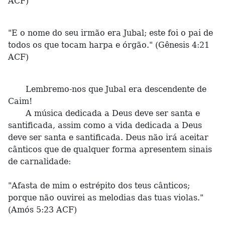
ACF)
"E o nome do seu irmão era Jubal; este foi o pai de
todos os que tocam harpa e órgão." (Gênesis 4:21
ACF)
Lembremo-nos que Jubal era descendente de
Caim!
A música dedicada a Deus deve ser santa e
santificada, assim como a vida dedicada a Deus
deve ser santa e santificada. Deus não irá aceitar
cânticos que de qualquer forma apresentem sinais
de carnalidade:
"Afasta de mim o estrépito dos teus cânticos;
porque não ouvirei as melodias das tuas violas."
(Amós 5:23 ACF)