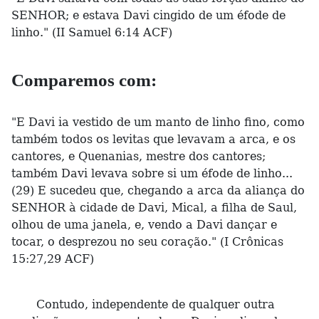
SENHOR; e estava Davi cingido de um éfode de
linho." (II Samuel 6:14 ACF)
Comparemos com:
"E Davi ia vestido de um manto de linho fino, como
também todos os levitas que levavam a arca, e os
cantores, e Quenanias, mestre dos cantores;
também Davi levava sobre si um éfode de linho...
(29) E sucedeu que, chegando a arca da aliança do
SENHOR à cidade de Davi, Mical, a filha de Saul,
olhou de uma janela, e, vendo a Davi dançar e
tocar, o desprezou no seu coração." (I Crônicas
15:27,29 ACF)
Contudo, independente de qualquer outra