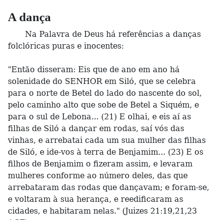
A dança
Na Palavra de Deus há referências a danças
folclóricas puras e inocentes:
"Então disseram: Eis que de ano em ano há
solenidade do SENHOR em Siló, que se celebra
para o norte de Betel do lado do nascente do sol,
pelo caminho alto que sobe de Betel a Siquém, e
para o sul de Lebona... (21) E olhai, e eis aí as
filhas de Siló a dançar em rodas, saí vós das
vinhas, e arrebatai cada um sua mulher das filhas
de Siló, e ide-vos à terra de Benjamim... (23) E os
filhos de Benjamim o fizeram assim, e levaram
mulheres conforme ao número deles, das que
arrebataram das rodas que dançavam; e foram-se,
e voltaram à sua herança, e reedificaram as
cidades, e habitaram nelas." (Juizes 21:19,21,23