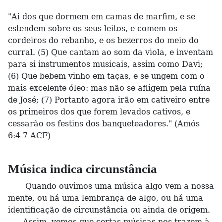
"Ai dos que dormem em camas de marfim, e se
estendem sobre os seus leitos, e comem os
cordeiros do rebanho, e os bezerros do meio do
curral. (5) Que cantam ao som da viola, e inventam
para si instrumentos musicais, assim como Davi;
(6) Que bebem vinho em taças, e se ungem com o
mais excelente óleo: mas não se afligem pela ruína
de José; (7) Portanto agora irão em cativeiro entre
os primeiros dos que forem levados cativos, e
cessarão os festins dos banqueteadores." (Amós
6:4-7 ACF)
Música indica circunstância
Quando ouvimos uma música algo vem a nossa
mente, ou há uma lembrança de algo, ou há uma
identificação de circunstância ou ainda de origem.
Assim, vemos que certas músicas nos trazem à