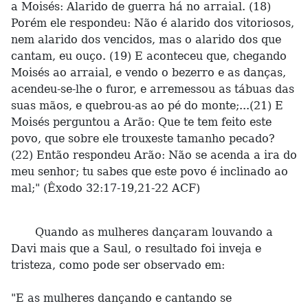
a Moisés: Alarido de guerra há no arraial. (18)
Porém ele respondeu: Não é alarido dos vitoriosos,
nem alarido dos vencidos, mas o alarido dos que
cantam, eu ouço. (19) E aconteceu que, chegando
Moisés ao arraial, e vendo o bezerro e as danças,
acendeu-se-lhe o furor, e arremessou as tábuas das
suas mãos, e quebrou-as ao pé do monte;...(21) E
Moisés perguntou a Arão: Que te tem feito este
povo, que sobre ele trouxeste tamanho pecado?
(22) Então respondeu Arão: Não se acenda a ira do
meu senhor; tu sabes que este povo é inclinado ao
mal;" (Êxodo 32:17-19,21-22 ACF)
Quando as mulheres dançaram louvando a
Davi mais que a Saul, o resultado foi inveja e
tristeza, como pode ser observado em:
"E as mulheres dançando e cantando se