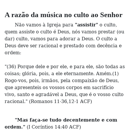
A razão da música no culto ao Senhor
Não vamos à Igreja para
"assistir"
o culto,
quem assiste o culto é Deus, nós vamos prestar (ou
dar) culto, vamos para adorar a Deus. O culto a
Deus deve ser racional e prestado com decência e
ordem:
"(36) Porque dele e por ele, e para ele, são todas as
coisas; glória, pois, a ele eternamente. Amém.(1)
Rogo-vos, pois, irmãos, pela compaixão de Deus,
que apresenteis os vossos corpos em sacrifício
vivo, santo e agradável a Deus, que é o vosso culto
racional." (Romanos 11-36,12-1 ACF)
"Mas faça-se tudo decentemente e com
ordem."
(I Coríntios 14:40 ACF)