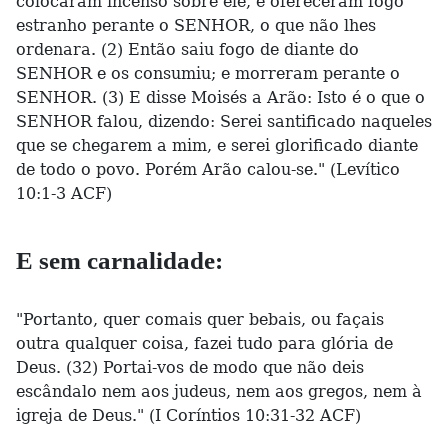
colocaram incenso sobre ele, e ofereceram fogo
estranho perante o SENHOR, o que não lhes
ordenara. (2) Então saiu fogo de diante do
SENHOR e os consumiu; e morreram perante o
SENHOR. (3) E disse Moisés a Arão: Isto é o que o
SENHOR falou, dizendo: Serei santificado naqueles
que se chegarem a mim, e serei glorificado diante
de todo o povo. Porém Arão calou-se." (Levítico
10:1-3 ACF)
E sem carnalidade:
"Portanto, quer comais quer bebais, ou façais
outra qualquer coisa, fazei tudo para glória de
Deus. (32) Portai-vos de modo que não deis
escândalo nem aos judeus, nem aos gregos, nem à
igreja de Deus." (I Coríntios 10:31-32 ACF)