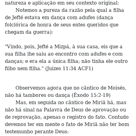
natureza e aplicação em seu contexto original:
Notemos a pureza da razão pela qual a filha
de Jefté estava em dança com adufes (dança
folclórica de honra de seus entes queridos que
chegam da guerra):
"Vindo, pois, Jefté a Mizpá, à sua casa, eis que a
sua filha lhe saiu ao encontro com adufes e com
danças; e era ela a única filha; não tinha ele outro
filho nem filha." (Juizes 11:34 ACF1)
Observemos agora que no cântico de Moisés,
não há tambores ou dança (Êxodo 15:2-19)
Mas, em seguida no cântico de Miriã há, mas
não há sinal na Palavra de Deus de aprovação ou
de reprovação, apenas o registro do fato. Contudo
devemos ter em mente o fato de Miriã não ter bom
testemunho perante Deus: