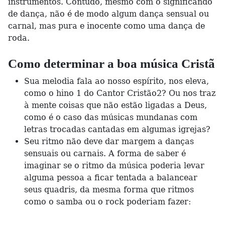
instrumentos. Contudo, mesmo com o significando
de dança, não é de modo algum dança sensual ou
carnal, mas pura e inocente como uma dança de
roda.
Como determinar a boa música Cristã
Sua melodia fala ao nosso espírito, nos eleva,
como o hino 1 do Cantor Cristão2? Ou nos traz
à mente coisas que não estão ligadas a Deus,
como é o caso das músicas mundanas com
letras trocadas cantadas em algumas igrejas?
Seu ritmo não deve dar margem a danças
sensuais ou carnais. A forma de saber é
imaginar se o ritmo da música poderia levar
alguma pessoa a ficar tentada a balancear
seus quadris, da mesma forma que ritmos
como o samba ou o rock poderiam fazer: