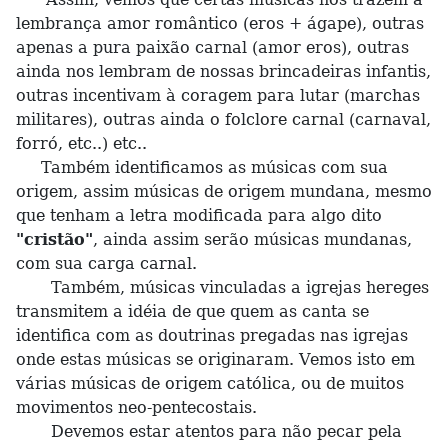
lembrança amor romântico (eros + ágape), outras
apenas a pura paixão carnal (amor eros), outras
ainda nos lembram de nossas brincadeiras infantis,
outras incentivam à coragem para lutar (marchas
militares), outras ainda o folclore carnal (carnaval,
forró, etc..) etc..
Também identificamos as músicas com sua
origem, assim músicas de origem mundana, mesmo
que tenham a letra modificada para algo dito
"cristão"
, ainda assim serão músicas mundanas,
com sua carga carnal.
Também, músicas vinculadas a igrejas hereges
transmitem a idéia de que quem as canta se
identifica com as doutrinas pregadas nas igrejas
onde estas músicas se originaram. Vemos isto em
várias músicas de origem católica, ou de muitos
movimentos neo-pentecostais.
Devemos estar atentos para não pecar pela