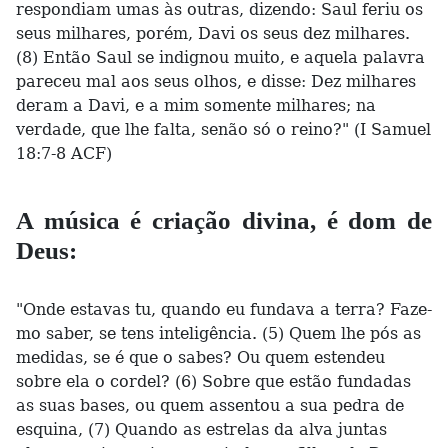
respondiam umas às outras, dizendo: Saul feriu os
seus milhares, porém, Davi os seus dez milhares.
(8) Então Saul se indignou muito, e aquela palavra
pareceu mal aos seus olhos, e disse: Dez milhares
deram a Davi, e a mim somente milhares; na
verdade, que lhe falta, senão só o reino?" (I Samuel
18:7-8 ACF)
A música é criação divina, é dom de
Deus:
"Onde estavas tu, quando eu fundava a terra? Faze-
mo saber, se tens inteligência. (5) Quem lhe pós as
medidas, se é que o sabes? Ou quem estendeu
sobre ela o cordel? (6) Sobre que estão fundadas
as suas bases, ou quem assentou a sua pedra de
esquina, (7) Quando as estrelas da alva juntas