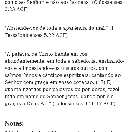
como ao Senhor, e não aos homens" (Colossenses
3:23 ACF)
"Abstende-vos de toda a aparência do mal." (I
Tessalonicenses 5:22 ACF)
"A palavra de Cristo habite em vós
abundantemente, em toda a sabedoria, ensinando-
vos e admoestando-vos uns aos outros, com
salmos, hinos e cânticos espirituais, cantando ao
Senhor com graça em vosso coração. (17) E,
quanto fizerdes por palavras ou por obras, fazei
tudo em nome do Senhor Jesus, dando por ele
graças a Deus Pai." (Colossenses 3:16-17 ACF)
Notas: