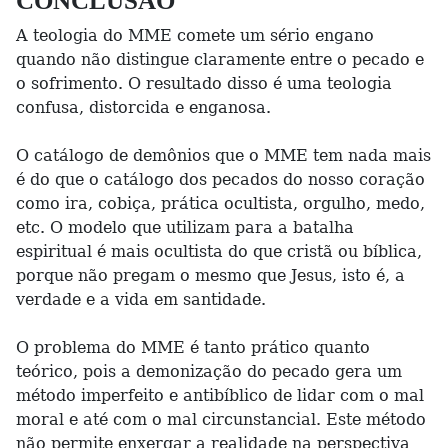
CONCLUSÃO
A teologia do MME comete um sério engano
quando não distingue claramente entre o pecado e
o sofrimento. O resultado disso é uma teologia
confusa, distorcida e enganosa.
O catálogo de demônios que o MME tem nada mais
é do que o catálogo dos pecados do nosso coração
como ira, cobiça, prática ocultista, orgulho, medo,
etc. O modelo que utilizam para a batalha
espiritual é mais ocultista do que cristã ou bíblica,
porque não pregam o mesmo que Jesus, isto é, a
verdade e a vida em santidade.
O problema do MME é tanto prático quanto
teórico, pois a demonização do pecado gera um
método imperfeito e antibíblico de lidar com o mal
moral e até com o mal circunstancial. Este método
não permite enxergar a realidade na perspectiva