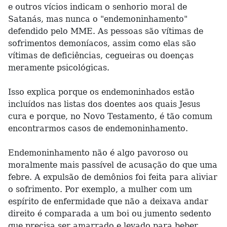
e outros vícios indicam o senhorio moral de
Satanás, mas nunca o "endemoninhamento"
defendido pelo MME. As pessoas são vítimas de
sofrimentos demoníacos, assim como elas são
vítimas de deficiências, cegueiras ou doenças
meramente psicológicas.
Isso explica porque os endemoninhados estão
incluídos nas listas dos doentes aos quais Jesus
cura e porque, no Novo Testamento, é tão comum
encontrarmos casos de endemoninhamento.
Endemoninhamento não é algo pavoroso ou
moralmente mais passível de acusação do que uma
febre. A expulsão de demônios foi feita para aliviar
o sofrimento. Por exemplo, a mulher com um
espírito de enfermidade que não a deixava andar
direito é comparada a um boi ou jumento sedento
que precisa ser amarrado e levado para beber