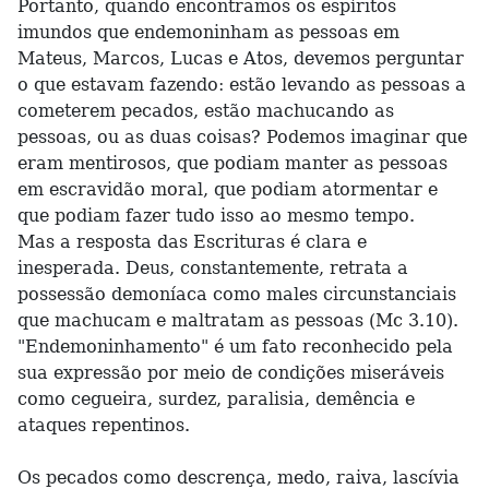
Portanto, quando encontramos os espíritos
imundos que endemoninham as pessoas em
Mateus, Marcos, Lucas e Atos, devemos perguntar
o que estavam fazendo: estão levando as pessoas a
cometerem pecados, estão machucando as
pessoas, ou as duas coisas? Podemos imaginar que
eram mentirosos, que podiam manter as pessoas
em escravidão moral, que podiam atormentar e
que podiam fazer tudo isso ao mesmo tempo.
Mas a resposta das Escrituras é clara e
inesperada. Deus, constantemente, retrata a
possessão demoníaca como males circunstanciais
que machucam e maltratam as pessoas (Mc 3.10).
"Endemoninhamento" é um fato reconhecido pela
sua expressão por meio de condições miseráveis
como cegueira, surdez, paralisia, demência e
ataques repentinos.
Os pecados como descrença, medo, raiva, lascívia