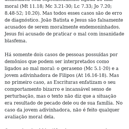
moral (Mt 11.18; Mc 3.21-30; Lc 7.33; Jo 7.20;
8.48-52; 10.20). Mas todos esses casos são de erro
de diagnóstico. João Batista e Jesus são falsamente
acusados de serem moralmente endemoninhados.
Jesus foi acusado de praticar o mal com insanidade
blasfema.
Há somente dois casos de pessoas possuídas por
demônios que podem ser interpretados como
ligados ao mal moral: o geraseno (Mc 5.1-20) e a
jovem adivinhadora de Filipos (At 16.16-18). Mas
no primeiro caso, as Escrituras enfatizam o seu
comportamento bizarro e incansável senso de
perturbação, mas o texto não diz que a situação
era resultado de pecado dele ou de sua família. No
caso da jovem adivinhadora, não é feito qualquer
avaliação moral dela.