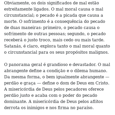
Obviamente, os dois significados de mal estão
estreitamente ligados. O mal moral causa o mal
circunstancial; o pecado é a picada que causa a
morte. O sofrimento é a consequência do pecado
de duas maneiras: primeiro, o pecado causa o
sofrimento de outras pessoas; segundo, o pecado
receberá o justo troco, mais cedo ou mais tarde.
Satanás, é claro, explora tanto o mal moral quanto
o circunstancial para os seus propósitos malignos.
O panorama geral é grandioso e devastador. O mal
abrangente define a condição e o dilema humano.
Da mesma forma, o bem igualmente abrangente —
perdão e graça — define o dom de Deus em Cristo.
A misericórdia de Deus pelos pecadores oferece
perdão justo e acaba com o poder do pecado
dominante. A misericórdia de Deus pelos aflitos
derrota os inimigos e nos firma no paraíso.