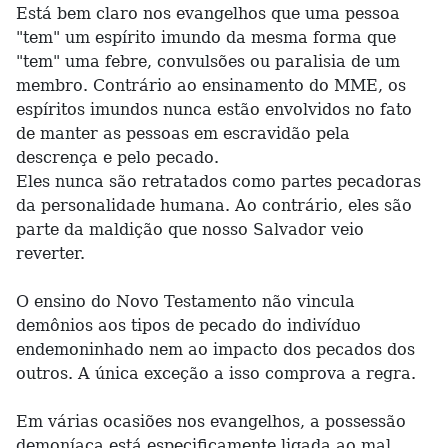
Está bem claro nos evangelhos que uma pessoa
"tem" um espírito imundo da mesma forma que
"tem" uma febre, convulsões ou paralisia de um
membro. Contrário ao ensinamento do MME, os
espíritos imundos nunca estão envolvidos no fato
de manter as pessoas em escravidão pela
descrença e pelo pecado.
Eles nunca são retratados como partes pecadoras
da personalidade humana. Ao contrário, eles são
parte da maldição que nosso Salvador veio
reverter.
O ensino do Novo Testamento não vincula
demônios aos tipos de pecado do indivíduo
endemoninhado nem ao impacto dos pecados dos
outros. A única exceção a isso comprova a regra.
Em várias ocasiões nos evangelhos, a possessão
demoníaca está especificamente ligada ao mal