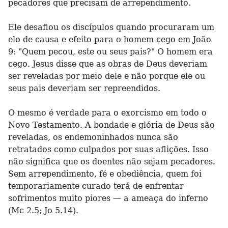
pecadores que precisam de arrependimento.
Ele desafiou os discípulos quando procuraram um
elo de causa e efeito para o homem cego em João
9: "Quem pecou, este ou seus pais?" O homem era
cego. Jesus disse que as obras de Deus deveriam
ser reveladas por meio dele e não porque ele ou
seus pais deveriam ser repreendidos.
O mesmo é verdade para o exorcismo em todo o
Novo Testamento. A bondade e glória de Deus são
reveladas, os endemoninhados nunca são
retratados como culpados por suas aflições. Isso
não significa que os doentes não sejam pecadores.
Sem arrependimento, fé e obediência, quem foi
temporariamente curado terá de enfrentar
sofrimentos muito piores — a ameaça do inferno
(Mc 2.5; Jo 5.14).