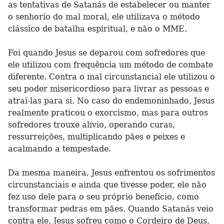
as tentativas de Satanás de estabelecer ou manter
o senhorio do mal moral, ele utilizava o método
clássico de batalha espiritual, e não o MME.
Foi quando Jesus se deparou com sofredores que
ele utilizou com frequência um método de combate
diferente. Contra o mal circunstancial ele utilizou o
seu poder misericordioso para livrar as pessoas e
atraí-las para si. No caso do endemoninhado, Jesus
realmente praticou o exorcismo, mas para outros
sofredores trouxe alívio, operando curas,
ressurreições, multiplicando pães e peixes e
acalmando a tempestade.
Da mesma maneira, Jesus enfrentou os sofrimentos
circunstanciais e ainda que tivesse poder, ele não
fez uso dele para o seu próprio benefício, como
transformar pedras em pães. Quando Satanás veio
contra ele, Jesus sofreu como o Cordeiro de Deus.