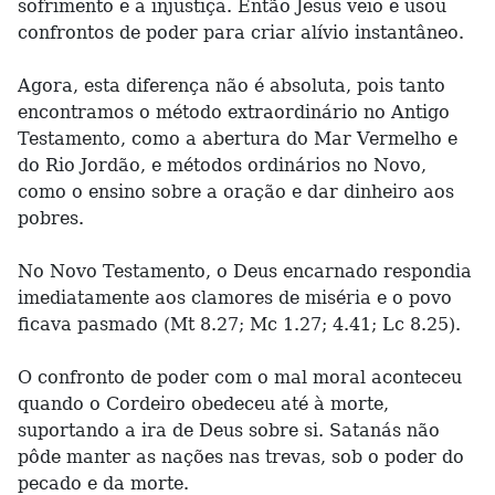
sofrimento e a injustiça. Então Jesus veio e usou
confrontos de poder para criar alívio instantâneo.
Agora, esta diferença não é absoluta, pois tanto
encontramos o método extraordinário no Antigo
Testamento, como a abertura do Mar Vermelho e
do Rio Jordão, e métodos ordinários no Novo,
como o ensino sobre a oração e dar dinheiro aos
pobres.
No Novo Testamento, o Deus encarnado respondia
imediatamente aos clamores de miséria e o povo
ficava pasmado (Mt 8.27; Mc 1.27; 4.41; Lc 8.25).
O confronto de poder com o mal moral aconteceu
quando o Cordeiro obedeceu até à morte,
suportando a ira de Deus sobre si. Satanás não
pôde manter as nações nas trevas, sob o poder do
pecado e da morte.