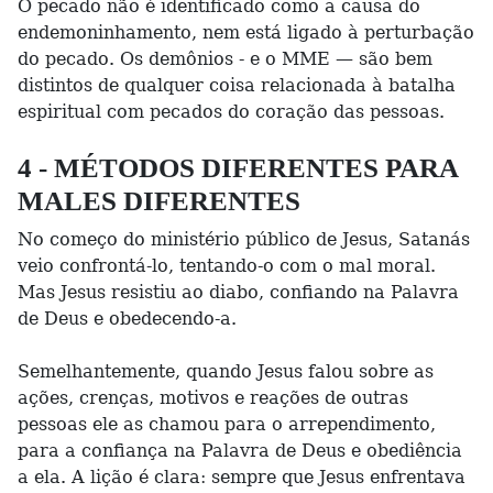
O pecado não é identificado como a causa do
endemoninhamento, nem está ligado à perturbação
do pecado. Os demônios - e o MME — são bem
distintos de qualquer coisa relacionada à batalha
espiritual com pecados do coração das pessoas.
4 - MÉTODOS DIFERENTES PARA
MALES DIFERENTES
No começo do ministério público de Jesus, Satanás
veio confrontá-lo, tentando-o com o mal moral.
Mas Jesus resistiu ao diabo, confiando na Palavra
de Deus e obedecendo-a.
Semelhantemente, quando Jesus falou sobre as
ações, crenças, motivos e reações de outras
pessoas ele as chamou para o arrependimento,
para a confiança na Palavra de Deus e obediência
a ela. A lição é clara: sempre que Jesus enfrentava