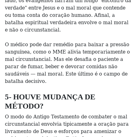
lado, os evangelhos narram um longo "encontro da
verdade" entre Jesus e o mal moral que contende
ou toma conta do coração humano. Afinal, a
batalha espiritual verdadeira envolve o mal moral
e não o circunstancial.
O médico pode dar remédio para baixar a pressão
sanguínea, como o MME alivia temporariamente o
mal circunstancial. Mas ele desafia o paciente a
parar de fumar, beber e devorar comidas não
saudáveis — mal moral. Este último é o campo de
batalha decisivo.
5- HOUVE MUDANÇA DE
MÉTODO?
O modo do Antigo Testamento de combater o mal
circunstancial envolvia tipicamente a oração para
livramento de Deus e esforços para amenizar o