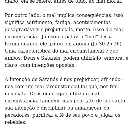
diabo, ela se refere, antes de tudo, ao mal moral.
Por outro lado, o mal implica consequências: isso
significa sofrimento, fadiga, acontecimentos
desagradáveis e prejudiciais, morte. Esse é o mal
circunstancial. Jó usou a palavra "mal" dessa
forma quando ele gritou em agonia (Jó 30.25-26).
Uma característica do mal circunstancial é que
ambos, Deus e Satanás, podem utilizá-lo, embora, é
claro, com intenções opostas.
A intenção de Satanás é nos prejudicar, afli-indo-
nos com um mal circunstancial tal que, por fim,
nos mata. Deus emprega e utiliza o mal
circunstancial também, mas pelo fato de ser santo,
sua intenção é disciplinar ou amaldiçoar os
pecadores, purificar a fé de seu povo e julgar os
rebeldes.