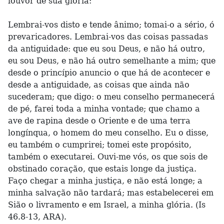
louvor de sua glória:
Lembrai-vos disto e tende ânimo; tomai-o a sério, ó
prevaricadores. Lembrai-vos das coisas passadas
da antiguidade: que eu sou Deus, e não há outro,
eu sou Deus, e não há outro semelhante a mim; que
desde o princípio anuncio o que há de acontecer e
desde a antiguidade, as coisas que ainda não
sucederam; que digo: o meu conselho permanecerá
de pé, farei toda a minha vontade; que chamo a
ave de rapina desde o Oriente e de uma terra
longínqua, o homem do meu conselho. Eu o disse,
eu também o cumprirei; tomei este propósito,
também o executarei. Ouvi-me vós, os que sois de
obstinado coração, que estais longe da justiça.
Faço chegar a minha justiça, e não está longe; a
minha salvação não tardará; mas estabelecerei em
Sião o livramento e em Israel, a minha glória. (Is
46.8-13, ARA).