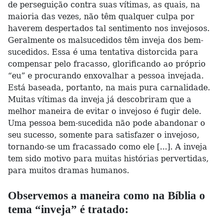
de perseguição contra suas vítimas, as quais, na
maioria das vezes, não têm qualquer culpa por
haverem despertados tal sentimento nos invejosos.
Geralmente os malsucedidos têm inveja dos bem-
sucedidos. Essa é uma tentativa distorcida para
compensar pelo fracasso, glorificando ao próprio
“eu” e procurando enxovalhar a pessoa invejada.
Está baseada, portanto, na mais pura carnalidade.
Muitas vítimas da inveja já descobriram que a
melhor maneira de evitar o invejoso é fugir dele.
Uma pessoa bem-sucedida não pode abandonar o
seu sucesso, somente para satisfazer o invejoso,
tornando-se um fracassado como ele [...]. A inveja
tem sido motivo para muitas histórias pervertidas,
para muitos dramas humanos.
Observemos a maneira como na Bíblia o
tema “inveja” é tratado: