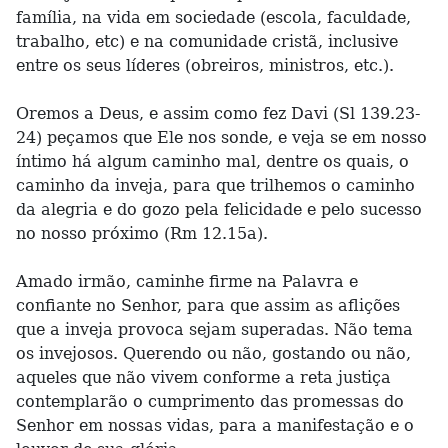
família, na vida em sociedade (escola, faculdade,
trabalho, etc) e na comunidade cristã, inclusive
entre os seus líderes (obreiros, ministros, etc.).
Oremos a Deus, e assim como fez Davi (Sl 139.23-
24) peçamos que Ele nos sonde, e veja se em nosso
íntimo há algum caminho mal, dentre os quais, o
caminho da inveja, para que trilhemos o caminho
da alegria e do gozo pela felicidade e pelo sucesso
no nosso próximo (Rm 12.15a).
Amado irmão, caminhe firme na Palavra e
confiante no Senhor, para que assim as aflições
que a inveja provoca sejam superadas. Não tema
os invejosos. Querendo ou não, gostando ou não,
aqueles que não vivem conforme a reta justiça
contemplarão o cumprimento das promessas do
Senhor em nossas vidas, para a manifestação e o