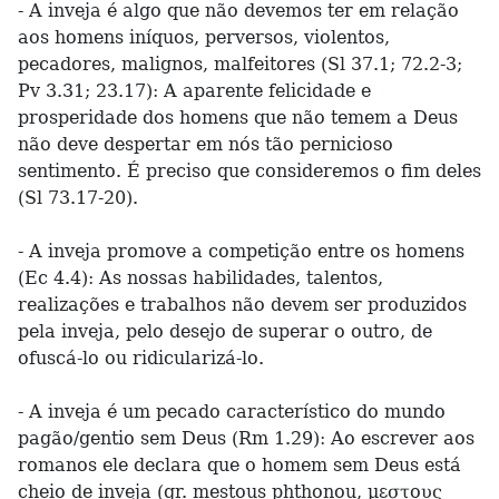
- A inveja é algo que não devemos ter em relação
aos homens iníquos, perversos, violentos,
pecadores, malignos, malfeitores (Sl 37.1; 72.2-3;
Pv 3.31; 23.17): A aparente felicidade e
prosperidade dos homens que não temem a Deus
não deve despertar em nós tão pernicioso
sentimento. É preciso que consideremos o fim deles
(Sl 73.17-20).
- A inveja promove a competição entre os homens
(Ec 4.4): As nossas habilidades, talentos,
realizações e trabalhos não devem ser produzidos
pela inveja, pelo desejo de superar o outro, de
ofuscá-lo ou ridicularizá-lo.
- A inveja é um pecado característico do mundo
pagão/gentio sem Deus (Rm 1.29): Ao escrever aos
romanos ele declara que o homem sem Deus está
cheio de inveja (gr. mestous phthonou, μεστους