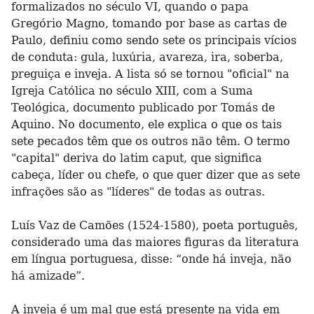
formalizados no século VI, quando o papa
Gregório Magno, tomando por base as cartas de
Paulo, definiu como sendo sete os principais vícios
de conduta: gula, luxúria, avareza, ira, soberba,
preguiça e inveja. A lista só se tornou "oficial" na
Igreja Católica no século XIII, com a Suma
Teológica, documento publicado por Tomás de
Aquino. No documento, ele explica o que os tais
sete pecados têm que os outros não têm. O termo
"capital" deriva do latim caput, que significa
cabeça, líder ou chefe, o que quer dizer que as sete
infrações são as "líderes" de todas as outras.
Luís Vaz de Camões (1524-1580), poeta português,
considerado uma das maiores figuras da literatura
em língua portuguesa, disse: “onde há inveja, não
há amizade”.
A inveja é um mal que está presente na vida em