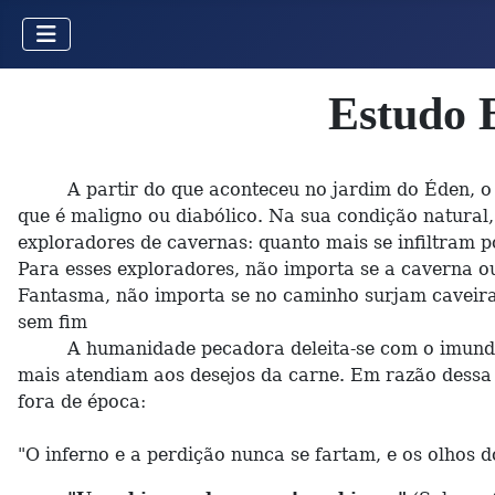
Estudo 
A partir do que aconteceu no jardim do Éden, o ho
que é maligno ou diabólico. Na sua condição natural
exploradores de cavernas: quanto mais se infiltram 
Para esses exploradores, não importa se a caverna 
Fantasma, não importa se no caminho surjam caveiras
sem fim
A humanidade pecadora deleita-se com o imundo. Os 
mais atendiam aos desejos da carne. Em razão dessa 
fora de época:
"O inferno e a perdição nunca se fartam, e os olhos 