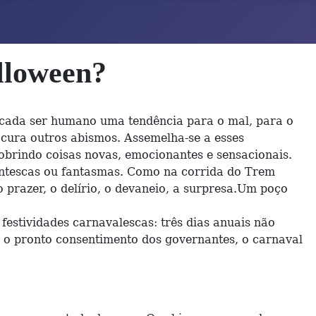
lloween?
cada ser humano uma tendência para o mal, para o
ocura outros abismos. Assemelha-se a esses
obrindo coisas novas, emocionantes e sensacionais.
antescas ou fantasmas. Como na corrida do Trem
prazer, o delírio, o devaneio, a surpresa.Um poço
stividades carnavalescas: três dias anuais não
 o pronto consentimento dos governantes, o carnaval