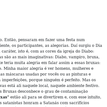
 Então, pensaram em fazer uma festa num
te, os participantes, as alegorias. Daí surgiu o Dia
aráter, isto é, com as cores da igreja do Diabo:
as são as mais imaginativas: Diabo, vampiro, bruxa,
 teria muita alegria em falar assim a essas bruxas:
o. Minha maior alegria é ver homens, mulheres e
 as máscaras usadas por vocês ou as pinturas e
á imperfeições, porque ninguém é perfeito. Mas os
s está ali naquele local, naquele ambiente festivo.
 das Bruxas desconhece o grau de contaminação
xas"
estão ali para se divertirem e, com esse intuito,
s satanistas honram a Satanás com sacrifícios