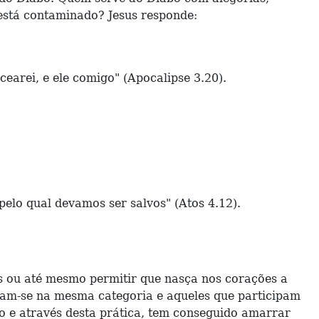
 está contaminado? Jesus responde:
cearei, e ele comigo" (Apocalipse 3.20).
lo qual devamos ser salvos" (Atos 4.12).
 ou até mesmo permitir que nasça nos corações a
dram-se na mesma categoria e aqueles que participam
o e através desta prática, tem conseguido amarrar