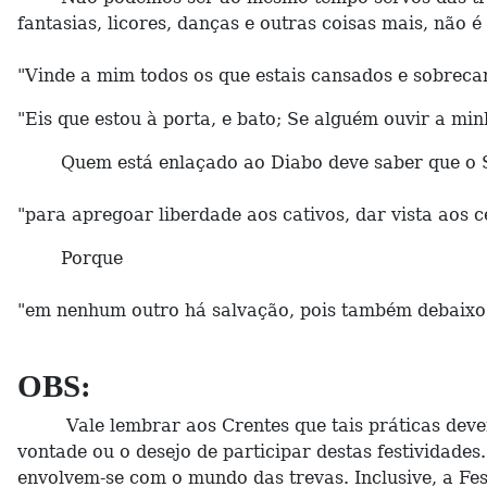
fantasias, licores, danças e outras coisas mais, não
"Vinde a mim todos os que estais cansados e sobrecar
"Eis que estou à porta, e bato; Se alguém ouvir a minh
Quem está enlaçado ao Diabo deve saber que o Se
"para apregoar liberdade aos cativos, dar vista aos 
Porque
"em nenhum outro há salvação, pois também debaixo 
OBS:
Vale lembrar aos Crentes que tais práticas devem 
vontade ou o desejo de participar destas festividade
envolvem-se com o mundo das trevas. Inclusive, a F