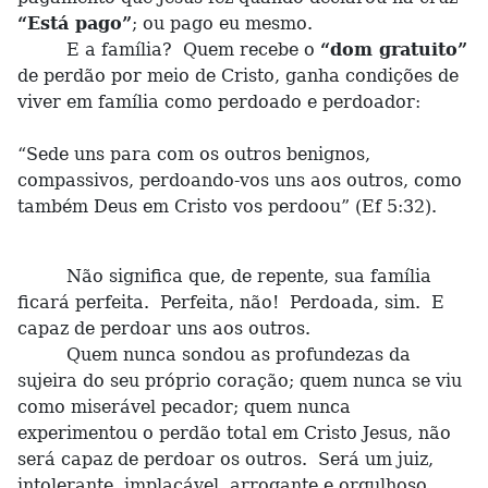
“Está pago”
; ou pago eu mesmo.
E a família? Quem recebe o
“dom gratuito”
de perdão por meio de Cristo, ganha condições de
viver em família como perdoado e perdoador:
“Sede uns para com os outros benignos,
compassivos, perdoando-vos uns aos outros, como
também Deus em Cristo vos perdoou” (Ef 5:32).
Não significa que, de repente, sua família
ficará perfeita. Perfeita, não! Perdoada, sim. E
capaz de perdoar uns aos outros.
Quem nunca sondou as profundezas da
sujeira do seu próprio coração; quem nunca se viu
como miserável pecador; quem nunca
experimentou o perdão total em Cristo Jesus, não
será capaz de perdoar os outros. Será um juiz,
intolerante, implacável, arrogante e orgulhoso.