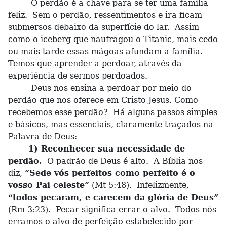
O perdão é a chave para se ter uma família
feliz. Sem o perdão, ressentimentos e ira ficam
submersos debaixo da superfície do lar. Assim
como o iceberg que naufragou o Titanic, mais cedo
ou mais tarde essas mágoas afundam a família.
Temos que aprender a perdoar, através da
experiência de sermos perdoados.
Deus nos ensina a perdoar por meio do
perdão que nos oferece em Cristo Jesus. Como
recebemos esse perdão? Há alguns passos simples
e básicos, mas essenciais, claramente traçados na
Palavra de Deus:
1) Reconhecer sua necessidade de
perdão.
O padrão de Deus é alto. A Bíblia nos
diz,
“Sede vós perfeitos como perfeito é o
vosso Pai celeste”
(Mt 5:48). Infelizmente,
“todos pecaram, e carecem da glória de Deus”
(Rm 3:23). Pecar significa errar o alvo. Todos nós
erramos o alvo de perfeição estabelecido por