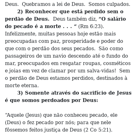
Deus. Quebramos a lei de Deus. Somos culpados.
2) Reconhecer que está perdido sem o
perdão de Deus.
Deus também diz,
“O salário
do pecado é a morte . . . “
(Rm 6:23).
Infelizmente, muitas pessoas hoje estão mais
preocupadas com paz, prosperidade e poder do
que com o perdão dos seus pecados. São como
passageiros de um navio descendo até o fundo do
mar, preocupados em resgatar roupas, cosméticos
e joias em vez de clamar por um salva-vidas! Sem
o perdão de Deus estamos perdidos, destinados à
morte eterna.
3) Somente através do sacrifício de Jesus
é que somos perdoados por Deus:
“Aquele (Jesus) que não conheceu pecado, ele
(Deus) o fez pecado por nós; para que nele
fôssemos feitos justiça de Deus (2 Co 5:21).