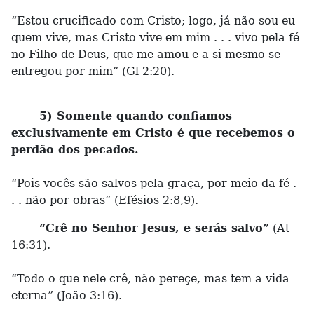
“Estou crucificado com Cristo; logo, já não sou eu
quem vive, mas Cristo vive em mim . . . vivo pela fé
no Filho de Deus, que me amou e a si mesmo se
entregou por mim” (Gl 2:20).
5) Somente quando confiamos
exclusivamente em Cristo é que recebemos o
perdão dos pecados.
“Pois vocês são salvos pela graça, por meio da fé .
. . não por obras” (Efésios 2:8,9).
“Crê no Senhor Jesus, e serás salvo”
(At
16:31).
“Todo o que nele crê, não pereçe, mas tem a vida
eterna” (João 3:16).