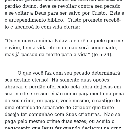
perdão divino, deve se revoltar contra seu pecado
e se voltar a Deus para ser salvo por Cristo. Este é
o arrependimento bíblico. Cristo promete recebê-
lo e abençoá-lo com vida eterna:
“Quem ouve a minha Palavra e crê naquele que me
enviou, tem a vida eterna e não será condenado,
mas já passou da morte para a vida” (Jo 5:24).
O que você faz com seu pecado determinará
seu destino eterno! Há somente duas opções:
abraçar o perdão oferecido pela obra de Jesus em
sua morte e ressurreição como pagamento da pena
do seu crime, ou pagar, você mesmo, o castigo de
uma eternidade separado do Criador que tanto
deseja ter comunhão com Suas criaturas. Não se
paga pelo mesmo crime duas vezes; ou aceito o
pagamento que Jesus fez quando declarou na cruz