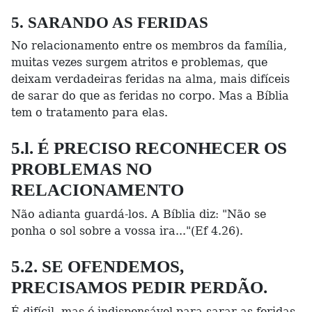
5. SARANDO AS FERIDAS
No relacionamento entre os membros da família,
muitas vezes surgem atritos e problemas, que
deixam verdadeiras feridas na alma, mais difíceis
de sarar do que as feridas no corpo. Mas a Bíblia
tem o tratamento para elas.
5.l. É PRECISO RECONHECER OS
PROBLEMAS NO
RELACIONAMENTO
Não adianta guardá-los. A Bíblia diz: "Não se
ponha o sol sobre a vossa ira..."(Ef 4.26).
5.2. SE OFENDEMOS,
PRECISAMOS PEDIR PERDÃO.
É difícil, mas é indispensável para sarar as feridas