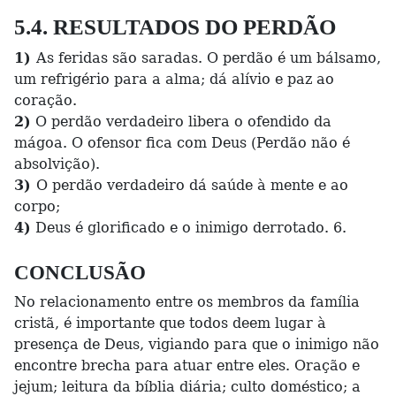
5.4. RESULTADOS DO PERDÃO
1)
As feridas são saradas. O perdão é um bálsamo,
um refrigério para a alma; dá alívio e paz ao
coração.
2)
O perdão verdadeiro libera o ofendido da
mágoa. O ofensor fica com Deus (Perdão não é
absolvição).
3)
O perdão verdadeiro dá saúde à mente e ao
corpo;
4)
Deus é glorificado e o inimigo derrotado. 6.
CONCLUSÃO
No relacionamento entre os membros da família
cristã, é importante que todos deem lugar à
presença de Deus, vigiando para que o inimigo não
encontre brecha para atuar entre eles. Oração e
jejum; leitura da bíblia diária; culto doméstico; a