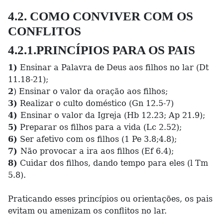
4.2. COMO CONVIVER COM OS
CONFLITOS
4.2.1.PRINCÍPIOS PARA OS PAIS
1)
Ensinar a Palavra de Deus aos filhos no lar (Dt
11.18-21);
2
) Ensinar o valor da oração aos filhos;
3)
Realizar o culto doméstico (Gn 12.5-7)
4)
Ensinar o valor da Igreja (Hb 12.23; Ap 21.9);
5)
Preparar os filhos para a vida (Lc 2.52);
6)
Ser afetivo com os filhos (1 Pe 3.8;4.8);
7)
Não provocar a ira aos filhos (Ef 6.4);
8)
Cuidar dos filhos, dando tempo para eles (l Tm
5.8).
Praticando esses princípios ou orientações, os pais
evitam ou amenizam os conflitos no lar.