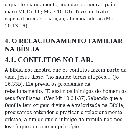
o quarto mandamento, mandando honrar pai e
mãe (Mt 15.3-6; Mc 7.10-13). Teve um trato
especial com as crianças, abençoando-as (Mc
10.13-16).
4. O RELACIONAMENTO FAMILIAR
NA BÍBLIA
4.1. CONFLITOS NO LAR.
A bíblia nos mostra que os conflitos fazem parte da
vida. Jesus disse: "no mundo tereis aflições..."(Jo
16.33b). Ele previu os problemas de
relacionamento: "E assim os inimigos do homem os
seus familiares" (Ver Mt 10.34-37).Sabendo que a
família tem origem divina e é valorizada na Bíblia,
precisamos entender e praticar o relacionamento
cristão, a fim de que o inimigo da família não nos
leve à queda como no princípio.