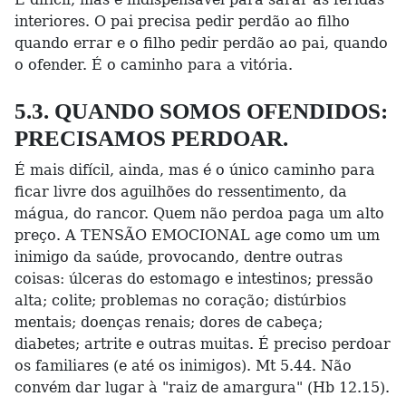
interiores. O pai precisa pedir perdão ao filho
quando errar e o filho pedir perdão ao pai, quando
o ofender. É o caminho para a vitória.
5.3. QUANDO SOMOS OFENDIDOS:
PRECISAMOS PERDOAR.
É mais difícil, ainda, mas é o único caminho para
ficar livre dos aguilhões do ressentimento, da
mágua, do rancor. Quem não perdoa paga um alto
preço. A TENSÃO EMOCIONAL age como um um
inimigo da saúde, provocando, dentre outras
coisas: úlceras do estomago e intestinos; pressão
alta; colite; problemas no coração; distúrbios
mentais; doenças renais; dores de cabeça;
diabetes; artrite e outras muitas. É preciso perdoar
os familiares (e até os inimigos). Mt 5.44. Não
convém dar lugar à "raiz de amargura" (Hb 12.15).