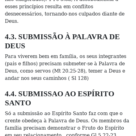
esses princípios resulta em conflitos
desnecessários, tornando-nos culpados diante de
Deus.
4.3. SUBMISSÃO À PALAVRA DE
DEUS
Para viverem bem em família, os seus integrantes
(pais e filhos) precisam submeter-se à Palavra de
Deus, como servos (Mt 20.25-28), temer a Deus e
andar nos seus caminhos ( Sl 128)
4.4. SUBMISSAO AO ESPÍRITO
SANTO
Só a submissão ao Espírito Santo faz com que o
crente obedeça à Palavra de Deus. Os membros da
família precisam demonstrar o Fruto do Espírito
em seu relacionamento , conforme Gl 5.22-23.