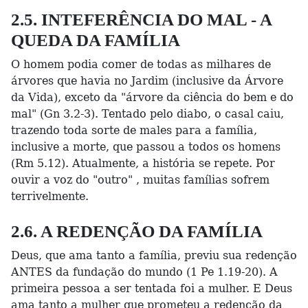
2.5. INTEFERÊNCIA DO MAL - A
QUEDA DA FAMÍLIA
O homem podia comer de todas as milhares de
árvores que havia no Jardim (inclusive da Árvore
da Vida), exceto da "árvore da ciência do bem e do
mal" (Gn 3.2-3). Tentado pelo diabo, o casal caiu,
trazendo toda sorte de males para a família,
inclusive a morte, que passou a todos os homens
(Rm 5.12). Atualmente, a história se repete. Por
ouvir a voz do "outro" , muitas famílias sofrem
terrivelmente.
2.6. A REDENÇÃO DA FAMÍLIA
Deus, que ama tanto a família, previu sua redenção
ANTES da fundação do mundo (1 Pe 1.19-20). A
primeira pessoa a ser tentada foi a mulher. E Deus
ama tanto a mulher que prometeu a redenção da