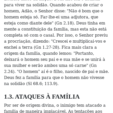
para viver na solidão. Quando acabou de criar o
homem, Adão, o Senhor disse: "Não é bom que o
homem esteja só. Far-lhe-ei uma adjutora, que
esteja como diante dele" (Gn 2.18). Deus tinha em
mente a constituição da família, mas esta não está
completa só com o casal. Por isso, o Senhor previu
a procriação, dizendo: "Crescei e multiplicai-vos e
enchei a terra (Gn 1.27-28). Fica mais clara a
origem da família, quando lemos: "Portanto,
deixará o homem seu pai e e sua mãe e se unirá à
sua mulher e serão ambos uma só carne" (Gn
2.24). "O homem" aí é o filho, nascido de pai e mãe.
Deus fez a família para que o homem não vivesse
na solidão (Sl 68.6; 113.9).
1.3. ATAQUES À FAMÍLIA
Por ser de origem divina, o inimigo tem atacado a
família de maneira implacável. As tentações aos