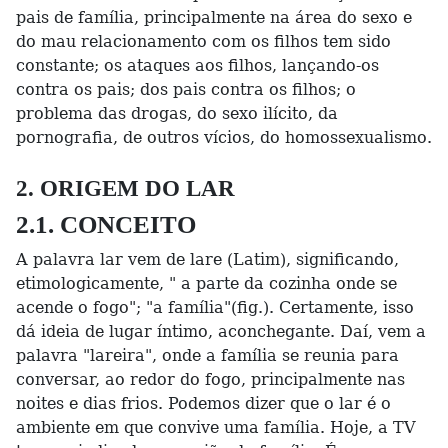
pais de família, principalmente na área do sexo e
do mau relacionamento com os filhos tem sido
constante; os ataques aos filhos, lançando-os
contra os pais; dos pais contra os filhos; o
problema das drogas, do sexo ilícito, da
pornografia, de outros vícios, do homossexualismo.
2. ORIGEM DO LAR
2.1. CONCEITO
A palavra lar vem de lare (Latim), significando,
etimologicamente, " a parte da cozinha onde se
acende o fogo"; "a família"(fig.). Certamente, isso
dá ideia de lugar íntimo, aconchegante. Daí, vem a
palavra "lareira", onde a família se reunia para
conversar, ao redor do fogo, principalmente nas
noites e dias frios. Podemos dizer que o lar é o
ambiente em que convive uma família. Hoje, a TV