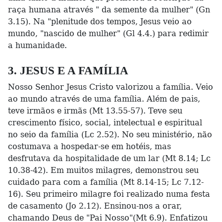
raça humana através " da semente da mulher" (Gn
3.15). Na "plenitude dos tempos, Jesus veio ao
mundo, "nascido de mulher" (Gl 4.4.) para redimir
a humanidade.
3. JESUS E A FAMÍLIA
Nosso Senhor Jesus Cristo valorizou a família. Veio
ao mundo através de uma família. Além de pais,
teve irmãos e irmãs (Mt 13.55-57). Teve seu
crescimento físico, social, intelectual e espiritual
no seio da família (Lc 2.52). No seu ministério, não
costumava a hospedar-se em hotéis, mas
desfrutava da hospitalidade de um lar (Mt 8.14; Lc
10.38-42). Em muitos milagres, demonstrou seu
cuidado para com a família (Mt 8.14-15; Lc 7.12-
16). Seu primeiro milagre foi realizado numa festa
de casamento (Jo 2.12). Ensinou-nos a orar,
chamando Deus de "Pai Nosso"(Mt 6.9). Enfatizou