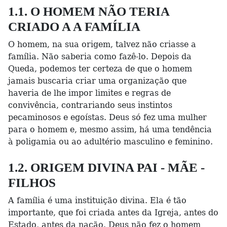
1.1. O HOMEM NÃO TERIA
CRIADO A A FAMÍLIA
O homem, na sua origem, talvez não criasse a
família. Não saberia como fazê-lo. Depois da
Queda, podemos ter certeza de que o homem
jamais buscaria criar uma organização que
haveria de lhe impor limites e regras de
convivência, contrariando seus instintos
pecaminosos e egoístas. Deus só fez uma mulher
para o homem e, mesmo assim, há uma tendência
à poligamia ou ao adultério masculino e feminino.
1.2. ORIGEM DIVINA PAI - MÃE -
FILHOS
A família é uma instituição divina. Ela é tão
importante, que foi criada antes da Igreja, antes do
Estado, antes da nação. Deus não fez o homem