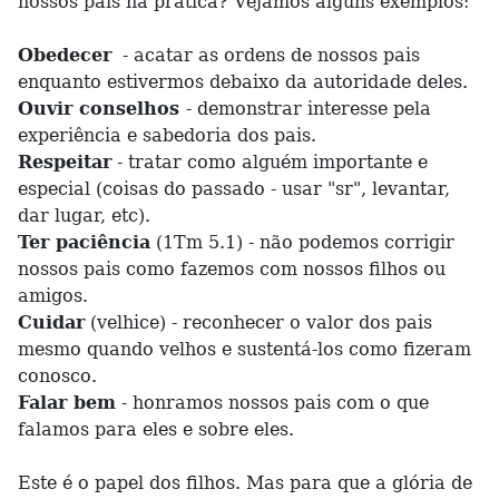
nossos pais na prática? Vejamos alguns exemplos:
Obedecer
- acatar as ordens de nossos pais
enquanto estivermos debaixo da autoridade deles.
Ouvir conselhos
- demonstrar interesse pela
experiência e sabedoria dos pais.
Respeitar
- tratar como alguém importante e
especial (coisas do passado - usar "sr", levantar,
dar lugar, etc).
Ter paciência
(1Tm 5.1) - não podemos corrigir
nossos pais como fazemos com nossos filhos ou
amigos.
Cuidar
(velhice) - reconhecer o valor dos pais
mesmo quando velhos e sustentá-los como fizeram
conosco.
Falar bem
- honramos nossos pais com o que
falamos para eles e sobre eles.
Este é o papel dos filhos. Mas para que a glória de