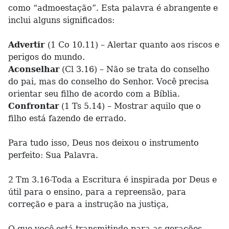
como “admoestação”. Esta palavra é abrangente e
inclui alguns significados:
Advertir
(1 Co 10.11) – Alertar quanto aos riscos e
perigos do mundo.
Aconselhar
(Cl 3.16) – Não se trata do conselho
do pai, mas do conselho do Senhor. Você precisa
orientar seu filho de acordo com a Bíblia.
Confrontar
(1 Ts 5.14) – Mostrar aquilo que o
filho está fazendo de errado.
Para tudo isso, Deus nos deixou o instrumento
perfeito: Sua Palavra.
2 Tm 3.16-Toda a Escritura é inspirada por Deus e
útil para o ensino, para a repreensão, para
correção e para a instrução na justiça,
O que você está transmitindo para as gerações