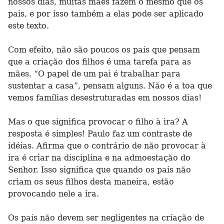
nossos dias, muitas mães fazem o mesmo que os
pais, e por isso também a elas pode ser aplicado
este texto.
Com efeito, não são poucos os pais que pensam
que a criação dos filhos é uma tarefa para as
mães. “O papel de um pai é trabalhar para
sustentar a casa”, pensam alguns. Não é a toa que
vemos famílias desestruturadas em nossos dias!
Mas o que significa provocar o filho à ira? A
resposta é simples! Paulo faz um contraste de
idéias. Afirma que o contrário de não provocar à
ira é criar na disciplina e na admoestação do
Senhor. Isso significa que quando os pais não
criam os seus filhos desta maneira, estão
provocando nele a ira.
Os pais não devem ser negligentes na criação de