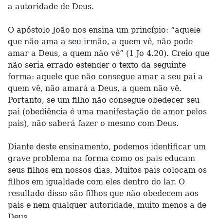
a autoridade de Deus.
O apóstolo João nos ensina um princípio: “aquele
que não ama a seu irmão, a quem vê, não pode
amar a Deus, a quem não vê” (1 Jo 4.20). Creio que
não seria errado estender o texto da seguinte
forma: aquele que não consegue amar a seu pai a
quem vê, não amará a Deus, a quem não vê.
Portanto, se um filho não consegue obedecer seu
pai (obediência é uma manifestação de amor pelos
pais), não saberá fazer o mesmo com Deus.
Diante deste ensinamento, podemos identificar um
grave problema na forma como os pais educam
seus filhos em nossos dias. Muitos pais colocam os
filhos em igualdade com eles dentro do lar. O
resultado disso são filhos que não obedecem aos
pais e nem qualquer autoridade, muito menos a de
Deus.