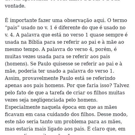
vontade.
É importante fazer uma observação aqui. O termo
“pais” usado no v. 1 é diferente do que é usado no
v. 4. A palavra que está no verso 1 quase sempre é
usada na Bíblia para se referir ao pai e à mãe ao
mesmo tempo. A palavra do verso 4, porém, é
muitas vezes usada para se referir aos pais
(homens). Se Paulo quisesse se referir ao pai e à
mãe, poderia ter usado a palavra do verso 1.
Assim, provavelmente Paulo está se referindo
apenas aos pais homens. Por que faria isso? Talvez
pelo fato de que a tarefa de criar os filhos muitas
vezes seja negligenciada pelo homens.
Especialmente naquela época em que as mães
ficavam em casa cuidando dos filhos. Desse modo,
este não seria tanto um problema para as mães,
mas estaria mais ligado aos pais. É claro que, em