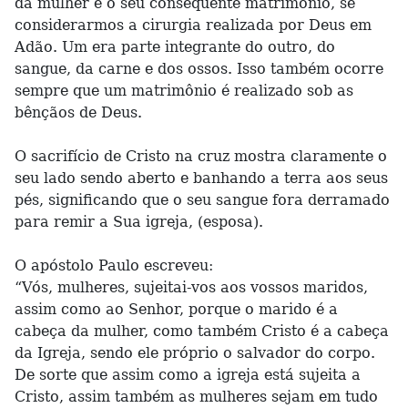
da mulher e o seu consequente matrimônio, se
considerarmos a cirurgia realizada por Deus em
Adão. Um era parte integrante do outro, do
sangue, da carne e dos ossos. Isso também ocorre
sempre que um matrimônio é realizado sob as
bênçãos de Deus.
O sacrifício de Cristo na cruz mostra claramente o
seu lado sendo aberto e banhando a terra aos seus
pés, significando que o seu sangue fora derramado
para remir a Sua igreja, (esposa).
O apóstolo Paulo escreveu:
“Vós, mulheres, sujeitai-vos aos vossos maridos,
assim como ao Senhor, porque o marido é a
cabeça da mulher, como também Cristo é a cabeça
da Igreja, sendo ele próprio o salvador do corpo.
De sorte que assim como a igreja está sujeita a
Cristo, assim também as mulheres sejam em tudo