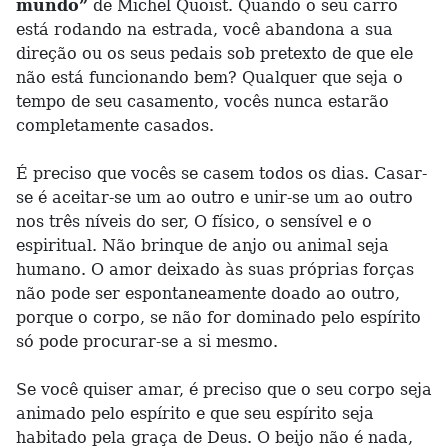
mundo”
de Michel Quoist. Quando o seu carro
está rodando na estrada, você abandona a sua
direção ou os seus pedais sob pretexto de que ele
não está funcionando bem? Qualquer que seja o
tempo de seu casamento, vocês nunca estarão
completamente casados.
É preciso que vocês se casem todos os dias. Casar-
se é aceitar-se um ao outro e unir-se um ao outro
nos três níveis do ser, O físico, o sensível e o
espiritual. Não brinque de anjo ou animal seja
humano. O amor deixado às suas próprias forças
não pode ser espontaneamente doado ao outro,
porque o corpo, se não for dominado pelo espírito
só pode procurar-se a si mesmo.
Se você quiser amar, é preciso que o seu corpo seja
animado pelo espírito e que seu espírito seja
habitado pela graça de Deus. O beijo não é nada,