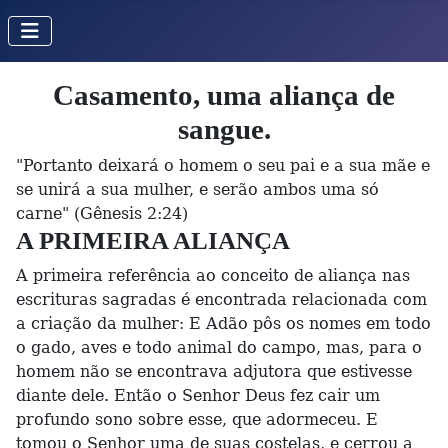
Casamento, uma aliança de
sangue.
"Portanto deixará o homem o seu pai e a sua mãe e
se unirá a sua mulher, e serão ambos uma só
carne" (Gênesis 2:24)
A PRIMEIRA ALIANÇA
A primeira referência ao conceito de aliança nas
escrituras sagradas é encontrada relacionada com
a criação da mulher: E Adão pôs os nomes em todo
o gado, aves e todo animal do campo, mas, para o
homem não se encontrava adjutora que estivesse
diante dele. Então o Senhor Deus fez cair um
profundo sono sobre esse, que adormeceu. E
tomou o Senhor uma de suas costelas, e cerrou a