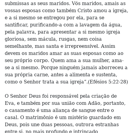
submissas as seus maridos. Vós maridos, amais as
vossas esposas como também Cristo amou a igreja,
e a si mesmo se entregou por ela, para se
santificar, purificando-a com a lavagem da água,
pela palavra, para apresentar a si mesmo igreja
gloriosa, sem mácula, rusgas, nem coisa
semelhante, mas santa e irrepreensível. Assim
devem os maridos amar as suas esposas como ao
seu próprio corpo. Quem ama a sua mulher, ama-
se a si mesmo. Porque ninguém jamais aborreceu a
sua própria carne, antes a alimenta e sustenta,
como o Senhor trata a sua igreja”.(Efésios 5:22-28)
O Senhor Deus foi responsável pela criação de
Eva, e também por sua união com Adão, portanto,
o casamento é uma aliança de sangue entre o
casal. O matrimônio é um mistério guardado em
Deus, pois une duas pessoas, outrora estranhas
entre si, no mais profundo e intrincado