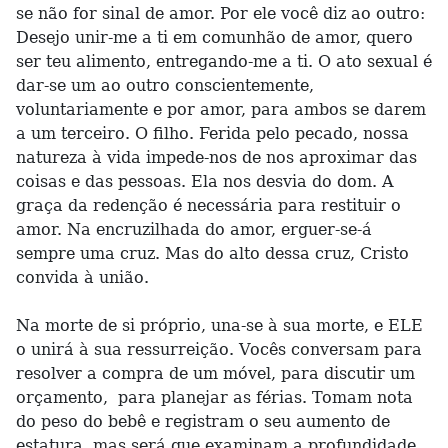
se não for sinal de amor. Por ele você diz ao outro:
Desejo unir-me a ti em comunhão de amor, quero
ser teu alimento, entregando-me a ti. O ato sexual é
dar-se um ao outro conscientemente,
voluntariamente e por amor, para ambos se darem
a um terceiro. O filho. Ferida pelo pecado, nossa
natureza à vida impede-nos de nos aproximar das
coisas e das pessoas. Ela nos desvia do dom. A
graça da redenção é necessária para restituir o
amor. Na encruzilhada do amor, erguer-se-á
sempre uma cruz. Mas do alto dessa cruz, Cristo
convida à união.
Na morte de si próprio, una-se à sua morte, e ELE
o unirá à sua ressurreição. Vocês conversam para
resolver a compra de um móvel, para discutir um
orçamento, para planejar as férias. Tomam nota
do peso do bebê e registram o seu aumento de
estatura, mas será que examinam a profundidade