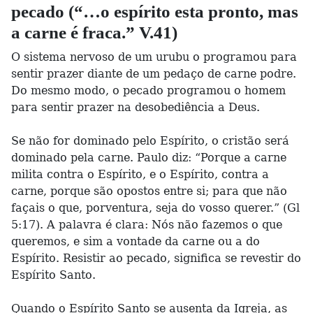
pecado (“…o espírito esta pronto, mas
a carne é fraca.” V.41)
O sistema nervoso de um urubu o programou para
sentir prazer diante de um pedaço de carne podre.
Do mesmo modo, o pecado programou o homem
para sentir prazer na desobediência a Deus.
Se não for dominado pelo Espírito, o cristão será
dominado pela carne. Paulo diz: “Porque a carne
milita contra o Espírito, e o Espírito, contra a
carne, porque são opostos entre si; para que não
façais o que, porventura, seja do vosso querer.” (Gl
5:17). A palavra é clara: Nós não fazemos o que
queremos, e sim a vontade da carne ou a do
Espírito. Resistir ao pecado, significa se revestir do
Espírito Santo.
Quando o Espírito Santo se ausenta da Igreja, as