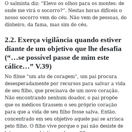
O salmista diz: “Elevo os olhos para os montes: de
onde me virá o socorro?”. Nestas horas difíceis o
nosso socorro vem do céu. Não vem de pessoas, do
dinheiro, da fama, mas sim do céu.
2.2. Exerça vigilância quando estiver
diante de um objetivo que lhe desafia
(“…se possível passe de mim este
cálice…” V.39)
No filme “um ato de coragem”, um pai procura
desesperadamente por recursos para salvar a vida
de seu filho, que precisava de um novo coração.
Não encontrando nenhum doador, o pai propõe
que os médicos tirassem o seu próprio coração
para que a vida de seu filho fosse salva. Então,
concentrado em seu objetivo aquele pai se arrisca
pelo filho. O filho vive porque o pai não desiste de