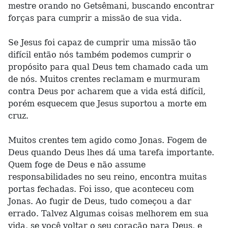
mestre orando no Getsêmani, buscando encontrar
forças para cumprir a missão de sua vida.
Se Jesus foi capaz de cumprir uma missão tão
difícil então nós também podemos cumprir o
propósito para qual Deus tem chamado cada um
de nós. Muitos crentes reclamam e murmuram
contra Deus por acharem que a vida está difícil,
porém esquecem que Jesus suportou a morte em
cruz.
Muitos crentes tem agido como Jonas. Fogem de
Deus quando Deus lhes dá uma tarefa importante.
Quem foge de Deus e não assume
responsabilidades no seu reino, encontra muitas
portas fechadas. Foi isso, que aconteceu com
Jonas. Ao fugir de Deus, tudo começou a dar
errado. Talvez Algumas coisas melhorem em sua
vida, se você voltar o seu coração para Deus, e