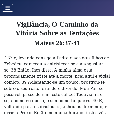
Vigilância, O Caminho da
Vitória Sobre as Tentações
Mateus 26:37-41
” 37 e, levando consigo a Pedro e aos dois filhos de
Zebedeu, começou a entristecer-se e a angustiar-
se. 38 Então, lhes disse: A minha alma está
profundamente triste até à morte; ficai aqui e vigiai
comigo. 39 Adiantando-se um pouco, prostrou-se
sobre o seu rosto, orando e dizendo: Meu Pai, se
possível, passe de mim este cálice! Todavia, não
seja como eu quero, e sim como tu queres. 40 E,
voltando para os discípulos, achou-os dormindo; e
disse a Pedro: Então, nem uma hora pudestes vós