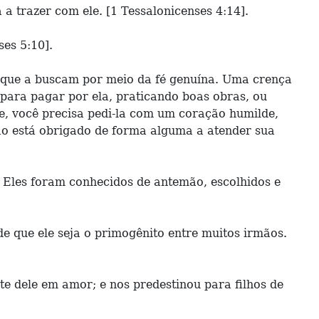
 trazer com ele. [1 Tessalonicenses 4:14].
es 5:10].
os que a buscam por meio da fé genuína. Uma crença
 para pagar por ela, praticando boas obras, ou
e, você precisa pedi-la com um coração humilde,
ão está obrigado de forma alguma a atender sua
 Eles foram conhecidos de antemão, escolhidos e
 que ele seja o primogênito entre muitos irmãos.
e dele em amor; e nos predestinou para filhos de