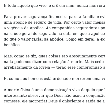
E todo aquele que vive, e crê em mim, nunca morrerá.
Para prover segurança financeira para a família e e
uma apólice de seguro de vida. Por certo valor men
a vigência da apólice. As companhias seguradoras pod
na saúde geral do segurado na data em que a apólice
do que o valor facial da apólice. Como em geral, a
benéfico.
Mas, como se diz, duas coisas são absolutamente cer
nada podemos dizer com relação à morte. Mais cedo 
arrebatamento da igreja — terão esse compromisso a
E, como aos homens está ordenado morrerem uma vez, 
A morte física é uma demonstração viva daquilo que D
interessante observar que Deus não usou a conjunção
comesse, ele morreria! Deus é onisciente e sabia de