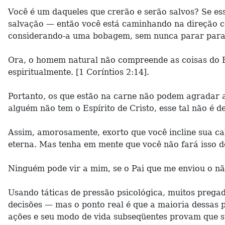
Você é um daqueles que crerão e serão salvos? Se ess
salvação — então você está caminhando na direção cer
considerando-a uma bobagem, sem nunca parar para 
Ora, o homem natural não compreende as coisas do Es
espiritualmente. [1 Coríntios 2:14].
Portanto, os que estão na carne não podem agradar a 
alguém não tem o Espírito de Cristo, esse tal não é d
Assim, amorosamente, exorto que você incline sua ca
eterna. Mas tenha em mente que você não fará isso de
Ninguém pode vir a mim, se o Pai que me enviou o não 
Usando táticas de pressão psicológica, muitos prega
decisões — mas o ponto real é que a maioria dessas 
ações e seu modo de vida subseqüentes provam que s