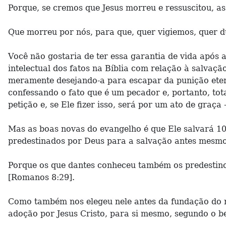
Porque, se cremos que Jesus morreu e ressuscitou, a
Que morreu por nós, para que, quer vigiemos, quer d
Você não gostaria de ter essa garantia de vida após
intelectual dos fatos na Bíblia com relação à salvaç
meramente desejando-a para escapar da punição etern
confessando o fato que é um pecador e, portanto, to
petição e, se Ele fizer isso, será por um ato de graç
Mas as boas novas do evangelho é que Ele salvará 10
predestinados por Deus para a salvação antes mesmo
Porque os que dantes conheceu também os predestinou
[Romanos 8:29].
Como também nos elegeu nele antes da fundação do mu
adoção por Jesus Cristo, para si mesmo, segundo o ben