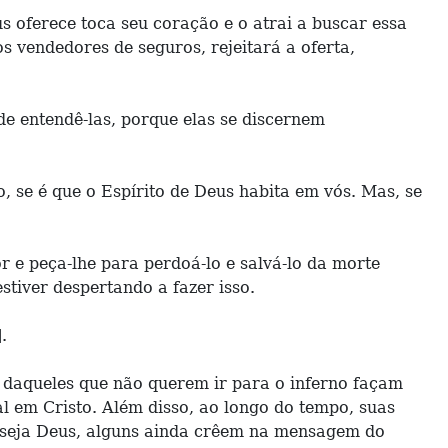
s oferece toca seu coração e o atrai a buscar essa
 vendedores de seguros, rejeitará a oferta,
e entendê-las, porque elas se discernem
, se é que o Espírito de Deus habita em vós. Mas, se
 e peça-lhe para perdoá-lo e salvá-lo da morte
stiver despertando a fazer isso.
.
s daqueles que não querem ir para o inferno façam
l em Cristo. Além disso, ao longo do tempo, suas
o seja Deus, alguns ainda crêem na mensagem do