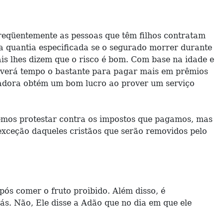
freqüentemente as pessoas que têm filhos contratam
 quantia especificada se o segurado morrer durante
ais lhes dizem que o risco é bom. Com base na idade e
viverá tempo o bastante para pagar mais em prêmios
uradora obtém um bom lucro ao prover um serviço
demos protestar contra os impostos que pagamos, mas
xceção daqueles cristãos que serão removidos pelo
ós comer o fruto proibido. Além disso, é
s. Não, Ele disse a Adão que no dia em que ele