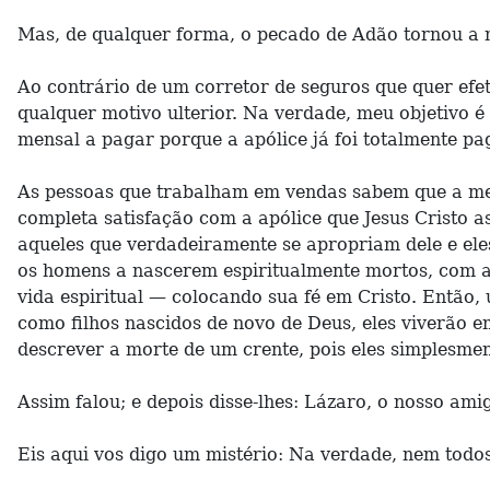
Mas, de qualquer forma, o pecado de Adão tornou a 
Ao contrário de um corretor de seguros que quer ef
qualquer motivo ulterior. Na verdade, meu objetivo 
mensal a pagar porque a apólice já foi totalmente p
As pessoas que trabalham em vendas sabem que a melh
completa satisfação com a apólice que Jesus Cristo a
aqueles que verdadeiramente se apropriam dele e el
os homens a nascerem espiritualmente mortos, com a
vida espiritual — colocando sua fé em Cristo. Então,
como filhos nascidos de novo de Deus, eles viverão 
descrever a morte de um crente, pois eles simplesme
Assim falou; e depois disse-lhes: Lázaro, o nosso ami
Eis aqui vos digo um mistério: Na verdade, nem todo