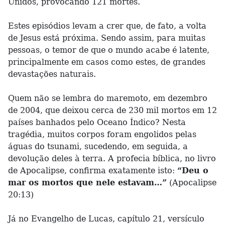
Unidos, provocando 121 mortes.
Estes episódios levam a crer que, de fato, a volta
de Jesus está próxima. Sendo assim, para muitas
pessoas, o temor de que o mundo acabe é latente,
principalmente em casos como estes, de grandes
devastações naturais.
Quem não se lembra do maremoto, em dezembro
de 2004, que deixou cerca de 230 mil mortos em 12
países banhados pelo Oceano Índico? Nesta
tragédia, muitos corpos foram engolidos pelas
águas do tsunami, sucedendo, em seguida, a
devolução deles à terra. A profecia bíblica, no livro
de Apocalipse, confirma exatamente isto:
“Deu o
mar os mortos que nele estavam…”
(Apocalipse
20:13)
Já no Evangelho de Lucas, capítulo 21, versículo