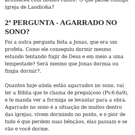
igreja de Laodicéia?
2ª PERGUNTA - AGARRADO NO
SONO?
Foi a outra pergunta feita a Jonas, que era um
profeta. Como ele conseguiu dormir mesmo
estando tentando fugir de Deus e em meio a uma
tempestade? Será mesmo que Jonas dormia ou
fingia dormir?.
Quantos hoje ainda estão agarrados no sono, vai
ler a Bíblia que te chama de preguiçoso (Pv.6:6a9),
e te manda ver a formiga se levantar para a obra.
Agarrado no sono é a situação de muitos dentro
das igrejas, vivem dormindo no ponto, e o pior de
tudo é que perdem suas bênçãos, elas passam e se
vão e você dorme.