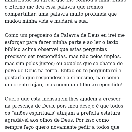
o Eterno me deu essa palavra que iremos
compartilhar, uma palavra muito profunda que
mudou minha vida e mudará a sua.
Como um pregoeiro da Palavra de Deus eu irei me
esforçar para fazer minha parte e ao ler o texto
bíblico acima observei que estas perguntas
precisam ser respondidas, mas não pelos ímpios,
mas sim pelos justos; ou aqueles que se chama de
povo de Deus na terra. Então eu te perguntarei e
gostaria que respondesse a si mesmo, não como
um crente fujão, mas como um filho arrependido!
Quero que esta mensagem lhes ajudem a crescer
na presença de Deus, pois meu desejo é que todos
os “anões espirituais’ atinjam a prefeita estatura
agradável aos olhos de Deus. Por isso como
sempre faço quero novamente pedir a todos que