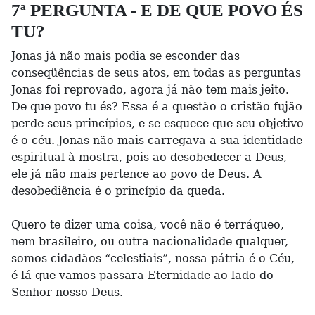
7ª PERGUNTA - E DE QUE POVO ÉS
TU?
Jonas já não mais podia se esconder das
conseqüências de seus atos, em todas as perguntas
Jonas foi reprovado, agora já não tem mais jeito.
De que povo tu és? Essa é a questão o cristão fujão
perde seus princípios, e se esquece que seu objetivo
é o céu. Jonas não mais carregava a sua identidade
espiritual à mostra, pois ao desobedecer a Deus,
ele já não mais pertence ao povo de Deus. A
desobediência é o princípio da queda.
Quero te dizer uma coisa, você não é terráqueo,
nem brasileiro, ou outra nacionalidade qualquer,
somos cidadãos “celestiais”, nossa pátria é o Céu,
é lá que vamos passara Eternidade ao lado do
Senhor nosso Deus.