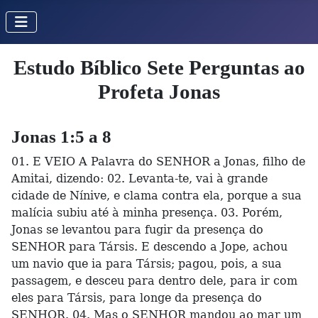
Estudo Bíblico Sete Perguntas ao
Profeta Jonas
Jonas 1:5 a 8
01. E VEIO A Palavra do SENHOR a Jonas, filho de
Amitai, dizendo: 02. Levanta-te, vai à grande
cidade de Nínive, e clama contra ela, porque a sua
malícia subiu até à minha presença. 03. Porém,
Jonas se levantou para fugir da presença do
SENHOR para Társis. E descendo a Jope, achou
um navio que ia para Társis; pagou, pois, a sua
passagem, e desceu para dentro dele, para ir com
eles para Társis, para longe da presença do
SENHOR. 04. Mas o SENHOR mandou ao mar um