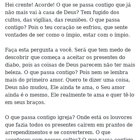
Hei crente! Acorde! O que se passa contigo que já
não mais vai à casa de Deus? Tem fugido dos
cultos, das vigílias, das reuniões. O que passa
contigo? Pois o teu coração se esfriou, que sente
vontades de ser como o ímpio, estar com o ímpio.
Faça esta pergunta a você. Será que tem medo de
descobrir que começa a aceitar os presentes do
diabo, pois as coisas de Deus parecem não ter mais
beleza. O que passa contigo? Pois nem se lembra
mais do primeiro amor. Quero te dizer uma coisa,
Deus não mudou, Ele ainda te ama, o Seu amor
ainda é o mesmo, Ele realmente te ama e quer tê-lo
em seus braços.
O que passa contigo igreja? Onde está os louvores
que fazia todos os presentes caírem em prantos de
arrependimentos e se converterem. O que
aconteceu com nossos cultos? O que passa contigo