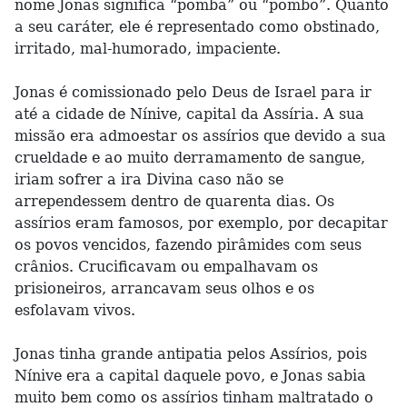
nome Jonas significa “pomba” ou “pombo”. Quanto
a seu caráter, ele é representado como obstinado,
irritado, mal-humorado, impaciente.
Jonas é comissionado pelo Deus de Israel para ir
até a cidade de Nínive, capital da Assíria. A sua
missão era admoestar os assírios que devido a sua
crueldade e ao muito derramamento de sangue,
iriam sofrer a ira Divina caso não se
arrependessem dentro de quarenta dias. Os
assírios eram famosos, por exemplo, por decapitar
os povos vencidos, fazendo pirâmides com seus
crânios. Crucificavam ou empalhavam os
prisioneiros, arrancavam seus olhos e os
esfolavam vivos.
Jonas tinha grande antipatia pelos Assírios, pois
Nínive era a capital daquele povo, e Jonas sabia
muito bem como os assírios tinham maltratado o