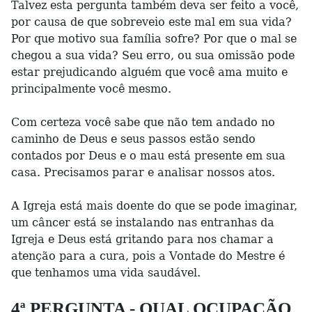
Talvez esta pergunta também deva ser feito a você,
por causa de que sobreveio este mal em sua vida?
Por que motivo sua família sofre? Por que o mal se
chegou a sua vida? Seu erro, ou sua omissão pode
estar prejudicando alguém que você ama muito e
principalmente você mesmo.
Com certeza você sabe que não tem andado no
caminho de Deus e seus passos estão sendo
contados por Deus e o mau está presente em sua
casa. Precisamos parar e analisar nossos atos.
A Igreja está mais doente do que se pode imaginar,
um câncer está se instalando nas entranhas da
Igreja e Deus está gritando para nos chamar a
atenção para a cura, pois a Vontade do Mestre é
que tenhamos uma vida saudável.
4ª PERGUNTA - QUAL OCUPAÇÃO