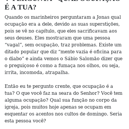
É A TUA?
Quando os marinheiros perguntaram a Jonas qual
ocupação era a dele, devido as suas superstições,
pois se vê no capítulo, que eles sacrificavam aos
seus deuses. Eles mostraram que uma pessoa
“vagal”, sem ocupação, traz problemas. Existe um
ditado popular que diz “mente vazia é oficina para
o diabo” e ainda vemos o Sábio Salomão dizer que
o preguiçoso é como a fumaça nos olhos, ou seja,
irrita, incomoda, atrapalha.
Então eu te pergunto crente, que ocupação é a
tua? O que você faz na seara do Senhor? Você tem
alguma ocupação? Qual sua função no corpo da
igreja, pois muitos hoje apenas se ocupam em
esquentar os acentos nos cultos de domingo. Seria
esta pessoa você?