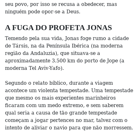
seu povo, por isso se recusa a obedecer, mas
ninguém pode opor-se a Deus.
A FUGA DO PROFETA JONAS
Temendo pela sua vida, Jonas foge rumo a cidade
de Társis, na da Península Ibérica (na moderna
região da Andaluzia), que situava-se a
aproximadamente 3.500 km do porto de Jope (a
moderna Tel Aviv-Yafo).
Segundo o relato bíblico, durante a viagem
acontece um violenta tempestade. Uma tempestade
que mesmo os mais experientes marinheiros
ficaram com um medo extremo, e sem saberem
qual seria a causa de tão grande tempestade
começam a jogar pertences no mar, talvez com o
intento de aliviar o navio para que não morressem.