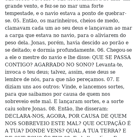
grande vento, e fez-se no mar uma forte
tempestade, e o navio estava a ponto de quebrar-
se. 05. Então, os marinheiros, cheios de medo,
clamavam cada um ao seu deus e lançavam ao mar
a carga que estava no navio, para o aliviarem do
peso dela. Jonas, porém, havia descido ao porão e
se deitado; e dormia profundamente. 06. Chegou-se
a ele o mestre do navio e lhe disse: QUE SE PASSA
CONTIGO? AGARRADO NO SONO? Levanta-te,
invoca o teu deus; talvez, assim, esse deus se
lembre de nós, para que não pereçamos. 07. E
diziam uns aos outros: Vinde, e lancemos sortes,
para que saibamos por causa de quem nos
sobreveio este mal. E lançaram sortes, e a sorte
caiu sobre Jonas. 08. Então, lhe disseram:
DECLARA-NOS, AGORA, POR CAUSA DE QUEM
NOS SOBREVEIO ESTE MAL? QUE OCUPAÇÃO É
A TUA? DONDE VENS? QUAL A TUA TERRA? E