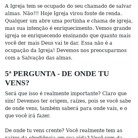
A Igreja tem se ocupado do seu chamado de salvar
almas. Não!!! Hoje Igreja virou fonte de renda.
Qualquer um abre uma portinha e chama de igreja,
mas sua intenção é enriquecimento. Vemos grande
igreja se enriquecendo ensinando que quanto mais
você der mais Deus vai te dar. Essa não é a
ocupação da Igreja! Devemos nos preocuparmos
com a Salvação das almas.
5ª PERGUNTA - DE ONDE TU
VENS?
Será que isso é realmente importante? Claro que
sim! Devemos ter origem, raízes, pois se você sabe
de onde vens, também saberá para onde vais, e o
que você irá fazer.
De onde tu vens crente? Você realmente tem as
raízes da obediência em sua vida? Você vem da