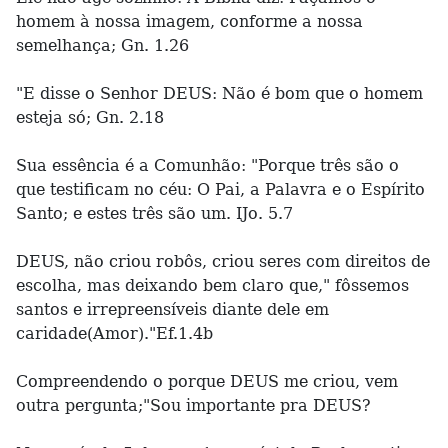
homem à nossa imagem, conforme a nossa
semelhança; Gn. 1.26
"E disse o Senhor DEUS: Não é bom que o homem
esteja só; Gn. 2.18
Sua essência é a Comunhão: "Porque três são o
que testificam no céu: O Pai, a Palavra e o Espírito
Santo; e estes três são um. IJo. 5.7
DEUS, não criou robôs, criou seres com direitos de
escolha, mas deixando bem claro que," fôssemos
santos e irrepreensíveis diante dele em
caridade(Amor)."Ef.1.4b
Compreendendo o porque DEUS me criou, vem
outra pergunta;"Sou importante pra DEUS?