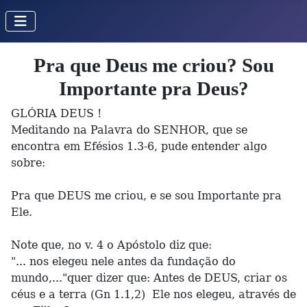
Pra que Deus me criou? Sou
Importante pra Deus?
GLÓRIA DEUS !
Meditando na Palavra do SENHOR, que se
encontra em Efésios 1.3-6, pude entender algo
sobre:
Pra que DEUS me criou, e se sou Importante pra
Ele.
Note que, no v. 4 o Apóstolo diz que:
"... nos elegeu nele antes da fundação do
mundo,..."quer dizer que: Antes de DEUS, criar os
céus e a terra (Gn 1.1,2) Ele nos elegeu, através de