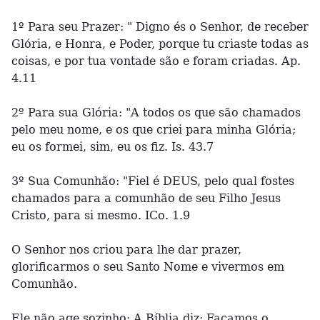
1º Para seu Prazer: " Digno és o Senhor, de receber
Glória, e Honra, e Poder, porque tu criaste todas as
coisas, e por tua vontade são e foram criadas. Ap.
4.11
2º Para sua Glória: "A todos os que são chamados
pelo meu nome, e os que criei para minha Glória;
eu os formei, sim, eu os fiz. Is. 43.7
3º Sua Comunhão: "Fiel é DEUS, pelo qual fostes
chamados para a comunhão de seu Filho Jesus
Cristo, para si mesmo. ICo. 1.9
O Senhor nos criou para lhe dar prazer,
glorificarmos o seu Santo Nome e vivermos em
Comunhão.
Ele não age sozinho: A Bíblia diz: Façamos o