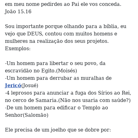
em meu nome pedirdes ao Pai ele vos conceda.
João 15.16
Sou importante porque olhando para a bíblia, eu
vejo que DEUS, contou com muitos homens e
mulheres na realização dos seus projetos.
Exemplos:
-Um homem para libertar o seu povo, da
escravidão no Egito.(Moisés)
-Um homem para derrubar as muralhas de
Jericó
(Josué)
-4 leprosos para anunciar a fuga dos Sírios ao Rei,
no cerco de Samaria.(Não nos usaria com saúde?)
-De um homem para edificar o Templo ao
Senhor(Salomão)
Ele precisa de um joelho que se dobre por: