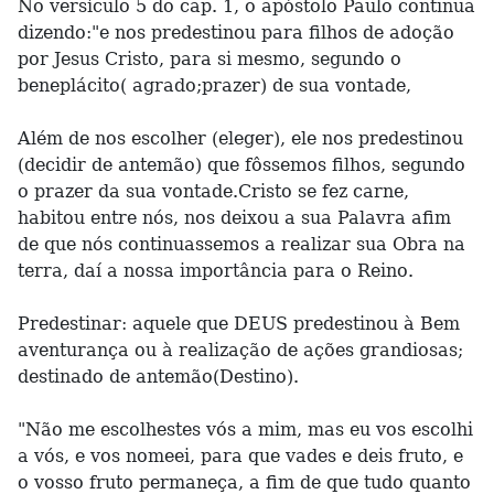
No versículo 5 do cap. 1, o apóstolo Paulo continua
dizendo:"e nos predestinou para filhos de adoção
por Jesus Cristo, para si mesmo, segundo o
beneplácito( agrado;prazer) de sua vontade,
Além de nos escolher (eleger), ele nos predestinou
(decidir de antemão) que fôssemos filhos, segundo
o prazer da sua vontade.Cristo se fez carne,
habitou entre nós, nos deixou a sua Palavra afim
de que nós continuassemos a realizar sua Obra na
terra, daí a nossa importância para o Reino.
Predestinar: aquele que DEUS predestinou à Bem
aventurança ou à realização de ações grandiosas;
destinado de antemão(Destino).
"Não me escolhestes vós a mim, mas eu vos escolhi
a vós, e vos nomeei, para que vades e deis fruto, e
o vosso fruto permaneça, a fim de que tudo quanto