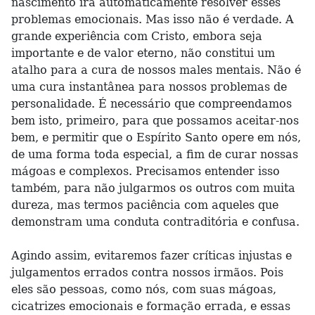
nascimento irá automaticamente resolver esses
problemas emocionais. Mas isso não é verdade. A
grande experiência com Cristo, embora seja
importante e de valor eterno, não constitui um
atalho para a cura de nossos males mentais. Não é
uma cura instantânea para nossos problemas de
personalidade. É necessário que compreendamos
bem isto, primeiro, para que possamos aceitar-nos
bem, e permitir que o Espírito Santo opere em nós,
de uma forma toda especial, a fim de curar nossas
mágoas e complexos. Precisamos entender isso
também, para não julgarmos os outros com muita
dureza, mas termos paciência com aqueles que
demonstram uma conduta contraditória e confusa.
Agindo assim, evitaremos fazer críticas injustas e
julgamentos errados contra nossos irmãos. Pois
eles são pessoas, como nós, com suas mágoas,
cicatrizes emocionais e formação errada, e essas