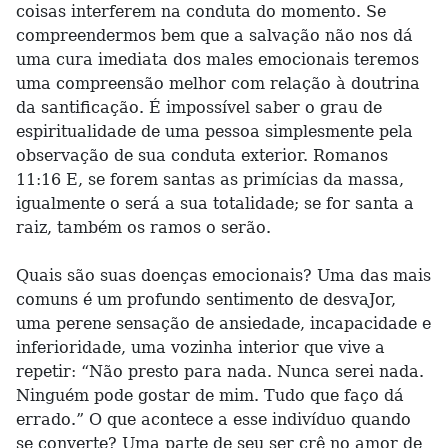
coisas interferem na conduta do momento. Se
compreendermos bem que a salvação não nos dá
uma cura imediata dos males emocionais teremos
uma compreensão melhor com relação à doutrina
da santificação. É impossível saber o grau de
espiritualidade de uma pessoa simplesmente pela
observação de sua conduta exterior. Romanos
11:16 E, se forem santas as primícias da massa,
igualmente o será a sua totalidade; se for santa a
raiz, também os ramos o serão.
Quais são suas doenças emocionais? Uma das mais
comuns é um profundo sentimento de desvaJor,
uma perene sensação de ansiedade, incapacidade e
inferioridade, uma vozinha interior que vive a
repetir: “Não presto para nada. Nunca serei nada.
Ninguém pode gostar de mim. Tudo que faço dá
errado.” O que acontece a esse indivíduo quando
se converte? Uma parte de seu ser crê no amor de