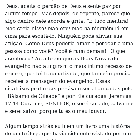
Deus, aceita o perdão de Deus e sente paz por
algum tempo. Mas depois, de repente, parece que
algo dentro dele acorda e grita: “É tudo mentira!
Não creia nisso! Não ore! Não há ninguém lá em
cima para escutá-lo. Ninguém pode aliviar sua
aflição. Como Deus poderia amar e perdoar a uma
pessoa como você? Você é ruim demais!” O que
aconteceu? Aconteceu que as Boas-Novas do
evangelho não atingiram o mais íntimo recesso de
seu ser, que foi traumatizado, que também precisa
receber a mensagem do evangelho. Essas
cicatrizes profundas precisam ser alcançadas pelo
“Bálsamo de Gileade” e por Ele curadas. Jeremias
17:14 Cura-me, SENHOR, e serei curado, salva-me,
e serei salvo; porque tu és o meu louvor.
Algum tempo atrás eu li em um livro uma história
de um teólogo que havia sido entrevistado por um