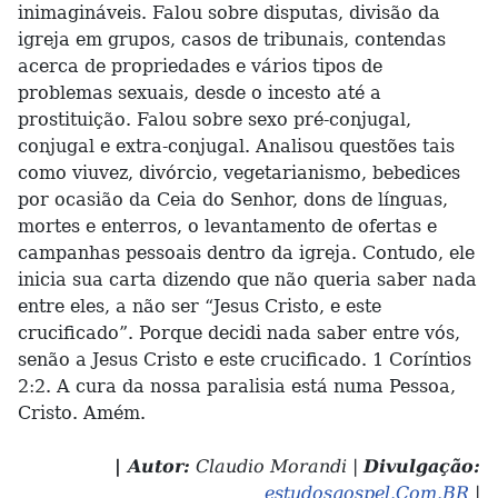
inimagináveis. Falou sobre disputas, divisão da
igreja em grupos, casos de tribunais, contendas
acerca de propriedades e vários tipos de
problemas sexuais, desde o incesto até a
prostituição. Falou sobre sexo pré-conjugal,
conjugal e extra-conjugal. Analisou questões tais
como viuvez, divórcio, vegetarianismo, bebedices
por ocasião da Ceia do Senhor, dons de línguas,
mortes e enterros, o levantamento de ofertas e
campanhas pessoais dentro da igreja. Contudo, ele
inicia sua carta dizendo que não queria saber nada
entre eles, a não ser “Jesus Cristo, e este
crucificado”. Porque decidi nada saber entre vós,
senão a Jesus Cristo e este crucificado. 1 Coríntios
2:2. A cura da nossa paralisia está numa Pessoa,
Cristo. Amém.
| Autor:
Claudio Morandi |
Divulgação:
estudosgospel.Com.BR
|