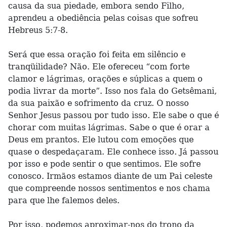
causa da sua piedade, embora sendo Filho,
aprendeu a obediência pelas coisas que sofreu
Hebreus 5:7-8.
Será que essa oração foi feita em silêncio e
tranqüilidade? Não. Ele ofereceu “com forte
clamor e lágrimas, orações e súplicas a quem o
podia livrar da morte”. Isso nos fala do Getsêmani,
da sua paixão e sofrimento da cruz. O nosso
Senhor Jesus passou por tudo isso. Ele sabe o que é
chorar com muitas lágrimas. Sabe o que é orar a
Deus em prantos. Ele lutou com emoções que
quase o despedaçaram. Ele conhece isso. Já passou
por isso e pode sentir o que sentimos. Ele sofre
conosco. Irmãos estamos diante de um Pai celeste
que compreende nossos sentimentos e nos chama
para que lhe falemos deles.
Por isso, podemos aproximar-nos do trono da