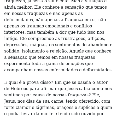
fraquezas, já seria o suficiente. Mas a situação é
ainda melhor. Ele conhece a sensação que temos
em nossas fraquezas e não apenas as
deformidades, não apenas a fraqueza em si, não
apenas os traumas emocionais e conflitos
interiores, mas também a dor que tudo isso nos
inflige. Ele compreende as frustrações, aflições,
depressões, mágoas, os sentimentos de abandono e
solidão, isolamento e rejeição. Aquele que conhece
a sensação que temos em nossas fraquezas
experimenta toda a gama de emoções que
acompanham nossas enfermidades e deformidades.
E qual é a prova disso? Em que se baseia o autor
de Hebreus para afirmar que Jesus sabia como nos
sentimos por causa de nossas fraquezas? Ele,
Jesus, nos dias da sua carne, tendo oferecido, com
forte clamor e lágrimas, orações e súplicas a quem
o podia livrar da morte e tendo sido ouvido por