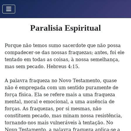
Paralisia Espiritual
Porque não temos sumo sacerdote que não possa
compadecer-se das nossas fraquezas; antes, foi ele
tentado em todas as coisas, à nossa semelhança,
mas sem pecado. Hebreus 4:15.
A palavra fraqueza no Novo Testamento, quase
não é empregada com um sentido puramente de
força física. Ela se refere mais a uma fraqueza
mental, moral e emocional, a uma ausência de
forças. As fraquezas, por si mesmas, não
constituem pecado, mas minam nossa resistência,
tornando-nos mais vulneráveis à tentação. No
Novo Testamento, a palavra fraqueza aplica-se a