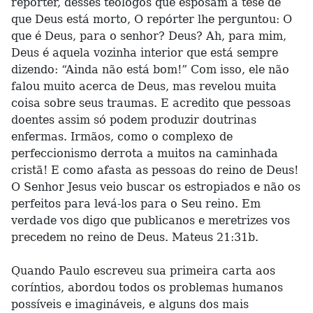
repórter, desses teólogos que esposam a tese de
que Deus está morto, O repórter lhe perguntou: O
que é Deus, para o senhor? Deus? Ah, para mim,
Deus é aquela vozinha interior que está sempre
dizendo: “Ainda não está bom!” Com isso, ele não
falou muito acerca de Deus, mas revelou muita
coisa sobre seus traumas. E acredito que pessoas
doentes assim só podem produzir doutrinas
enfermas. Irmãos, como o complexo de
perfeccionismo derrota a muitos na caminhada
cristã! E como afasta as pessoas do reino de Deus!
O Senhor Jesus veio buscar os estropiados e não os
perfeitos para levá-los para o Seu reino. Em
verdade vos digo que publicanos e meretrizes vos
precedem no reino de Deus. Mateus 21:31b.
Quando Paulo escreveu sua primeira carta aos
coríntios, abordou todos os problemas humanos
possíveis e imagináveis, e alguns dos mais