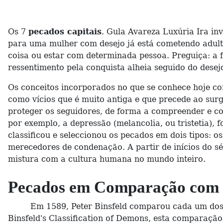
Os 7
pecados capitais
. Gula Avareza Luxúria Ira in
para uma mulher com desejo já está cometendo adulté
coisa ou estar com determinada pessoa. Preguiça: a fa
ressentimento pela conquista alheia seguido do desej
Os conceitos incorporados no que se conhece hoje c
como vícios que é muito antiga e que precede ao surg
proteger os seguidores, de forma a compreender e con
por exemplo, a depressão (melancolia, ou tristetia),
classificou e seleccionou os pecados em dois tipos: 
merecedores de condenação. A partir de inícios do s
mistura com a cultura humana no mundo inteiro.
Pecados em Comparação com 
Em 1589, Peter Binsfeld comparou cada um do
Binsfeld's Classification of Demons, esta comparaçã