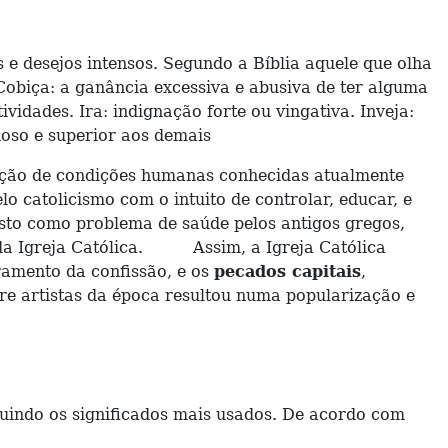
s e desejos intensos. Segundo a Bíblia aquele que olha
Cobiça: a ganância excessiva e abusiva de ter alguma
vidades. Ira: indignação forte ou vingativa. Inveja:
hoso e superior aos demais
cação de condições humanas conhecidas atualmente
o catolicismo com o intuito de controlar, educar, e
isto como problema de saúde pelos antigos gregos,
da Igreja Católica. Assim, a Igreja Católica
ramento da confissão, e os
pecados capitais
,
re artistas da época resultou numa popularização e
uindo os significados mais usados. De acordo com