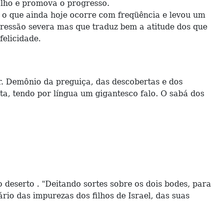
balho e promova o progresso.
o que ainda hoje ocorre com freqüência e levou um
pressão severa mas que traduz bem a atitude dos que
elicidade.
 Demônio da preguiça, das descobertas e dos
ta, tendo por língua um gigantesco falo. O sabá dos
eserto . "Deitando sortes sobre os dois bodes, para
rio das impurezas dos filhos de Israel, das suas