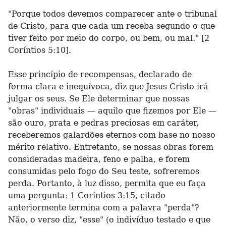
"Porque todos devemos comparecer ante o tribunal
de Cristo, para que cada um receba segundo o que
tiver feito por meio do corpo, ou bem, ou mal." [2
Coríntios 5:10].
Esse princípio de recompensas, declarado de
forma clara e inequívoca, diz que Jesus Cristo irá
julgar os seus. Se Ele determinar que nossas
"obras" individuais — aquilo que fizemos por Ele —
são ouro, prata e pedras preciosas em caráter,
receberemos galardões eternos com base no nosso
mérito relativo. Entretanto, se nossas obras forem
consideradas madeira, feno e palha, e forem
consumidas pelo fogo do Seu teste, sofreremos
perda. Portanto, à luz disso, permita que eu faça
uma pergunta: 1 Coríntios 3:15, citado
anteriormente termina com a palavra "perda"?
Não, o verso diz, "esse" (o indivíduo testado e que