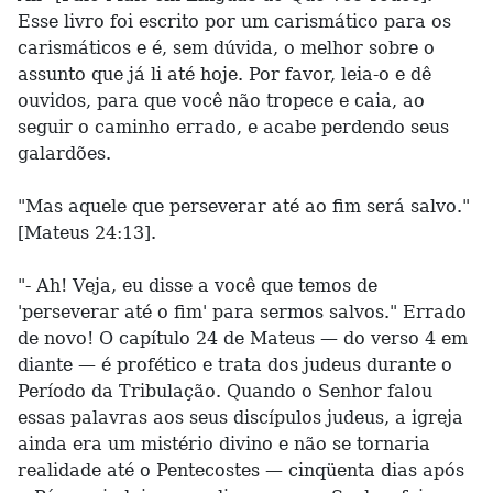
Esse livro foi escrito por um carismático para os
carismáticos e é, sem dúvida, o melhor sobre o
assunto que já li até hoje. Por favor, leia-o e dê
ouvidos, para que você não tropece e caia, ao
seguir o caminho errado, e acabe perdendo seus
galardões.
"Mas aquele que perseverar até ao fim será salvo."
[Mateus 24:13].
"- Ah! Veja, eu disse a você que temos de
'perseverar até o fim' para sermos salvos." Errado
de novo! O capítulo 24 de Mateus — do verso 4 em
diante — é profético e trata dos judeus durante o
Período da Tribulação. Quando o Senhor falou
essas palavras aos seus discípulos judeus, a igreja
ainda era um mistério divino e não se tornaria
realidade até o Pentecostes — cinqüenta dias após