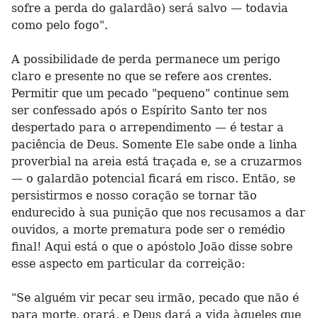
sofre a perda do galardão) será salvo — todavia
como pelo fogo".
A possibilidade de perda permanece um perigo
claro e presente no que se refere aos crentes.
Permitir que um pecado "pequeno" continue sem
ser confessado após o Espírito Santo ter nos
despertado para o arrependimento — é testar a
paciência de Deus. Somente Ele sabe onde a linha
proverbial na areia está traçada e, se a cruzarmos
— o galardão potencial ficará em risco. Então, se
persistirmos e nosso coração se tornar tão
endurecido à sua punição que nos recusamos a dar
ouvidos, a morte prematura pode ser o remédio
final! Aqui está o que o apóstolo João disse sobre
esse aspecto em particular da correição:
"Se alguém vir pecar seu irmão, pecado que não é
para morte, orará, e Deus dará a vida àqueles que