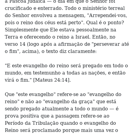
a Páscoa judaica — o dia em que o Senhor foi
crucificado e enterrado. Todo o ministério terreal
do Senhor envolveu a mensagem, "Arrependei-vos,
pois o reino dos céus está perto". Qual é o ponto?
Simplesmente que Ele estava pessoalmente na
Terra e oferecendo o reino a Israel. Então, no
verso 14 (logo após a afirmação de "perseverar até
o fim", acima), o texto diz claramente:
"E este evangelho do reino será pregado em todo o
mundo, em testemunho a todas as nações, e então
virá o fim." [Mateus 24:14].
Que "este evangelho" refere-se ao "evangelho do
reino" e não ao "evangelho da graça" que está
sendo pregado atualmente a todo o mundo — é
prova positiva que a passagem refere-se ao
Período da Tribulação quando o evangelho do
Reino será proclamado porque mais uma vez o