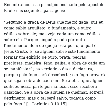
Encontramos esse princípio ensinado pelo apóstolo
Paulo nas seguintes passagens:
"Segundo a graça de Deus que me foi dada, pus eu,
como sábio arquiteto, o fundamento, e outro
edifica sobre ele; mas veja cada um como edifica
sobre ele. Porque ninguém pode pôr outro
fundamento além do que já está posto, o qual é
Jesus Cristo. E, se alguém sobre este fundamento
formar um edifício de ouro, prata, pedras
preciosas, madeira, feno, palha, a obra de cada um
se manifestará; na verdade o dia a declarará,
porque pelo fogo será descoberta; e o fogo provará
qual seja a obra de cada um. Se a obra que alguém
edificou nessa parte permanecer, esse receberá
galardão. Se a obra de alguém se queimar, sofrerá
detrimento; mas o tal será salvo, todavia como
pelo fogo." [1 Coríntios 3:10-15].