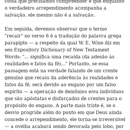
coisa que precisamos compreender é que enquanto
o verdadeiro arrependimento acompanha a
salvação, ele mesmo não é a salvação.
Em seguida, devemos observar que o termo
"recair" no verso 6 é a tradução do palavra grega
parapipto — a respeito da qual W. E. Wine diz em
seu Expository Dictionary of New Testament
Words: "... significa uma recaída (da adesão às
realidades e fatos da fé)..." Portanto, se essa
passagem está na verdade falando de um crente
genuíno que recaiu da aderência às realidades e
fatos da fé, será devido ao engano por um falso
espírito — a operação de demônios e/ou indivíduos
que são apóstatas e disfarçados de crentes para o
propósito do engano. A parte mais triste é, se o
desvio progride além do ponto em que Deus ainda
concede o arrependimento, ele torna-se irreversível
— a ovelha acabará sendo devorada pelo lobo, por