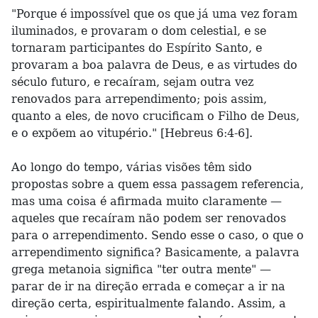
"Porque é impossível que os que já uma vez foram
iluminados, e provaram o dom celestial, e se
tornaram participantes do Espírito Santo, e
provaram a boa palavra de Deus, e as virtudes do
século futuro, e recaíram, sejam outra vez
renovados para arrependimento; pois assim,
quanto a eles, de novo crucificam o Filho de Deus,
e o expõem ao vitupério." [Hebreus 6:4-6].
Ao longo do tempo, várias visões têm sido
propostas sobre a quem essa passagem referencia,
mas uma coisa é afirmada muito claramente —
aqueles que recaíram não podem ser renovados
para o arrependimento. Sendo esse o caso, o que o
arrependimento significa? Basicamente, a palavra
grega metanoia significa "ter outra mente" —
parar de ir na direção errada e começar a ir na
direção certa, espiritualmente falando. Assim, a