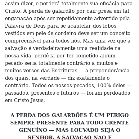
assim dizer, e perderá totalmente sua eficácia para
Cristo. A perda de galardão por cair presa em tal
enganação após ser repetidamente advertido pela
Palavra de Deus para se acautelar dos lobos
vestidos em pele de cordeiro deve ser um conceito
compreensível para todos nós. Mas uma vez que a
salvação é verdadeiramente uma realidade na
nossa vida, perdê-la por ter cometido algum
pecado seria totalmente contrário a muitos e
muitos versos das Escrituras — a preponderância
dos quais, na verdade — diz exatamente o
contrário. Todos os nossos pecados, 100% deles —
passados, presentes e futuros — foram perdoados
em Cristo Jesus.
A PERDA DOS GALARDÕES É UM PERIGO
SEMPRE PRESENTE PARA TODO CRENTE
GENUÍNO — MAS LOUVADO SEJA O
SENHOR, A SALVAÇÃO NÃO É