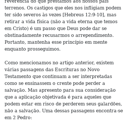
reverência do que prestamos aos nossos pais
terrenos. Os castigos que eles nos infligiam podem
ter sido severos às vezes [Hebreus 12:9-10], mas
retirar a vida física (não a vida eterna que temos
em Cristo) é um passo que Deus pode dar se
obstinadamente recusarmos o arrependimento.
Portanto, mantenha esse princípio em mente
enquanto prosseguimos.
Como mencionamos no artigo anterior, existem
várias passagens das Escrituras no Novo
Testamento que continuam a ser interpretadas
como se ensinassem o crente pode perder a
salvação. Mas apresento para sua consideração
que a aplicação objetivada é para aqueles que
podem estar em risco de perderem seus galardões,
não a salvação. Uma dessas passagens encontra-se
em 2 Pedro: