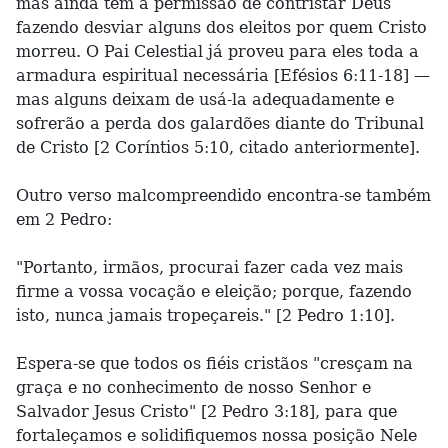
mas ainda tem a permissão de contristar Deus
fazendo desviar alguns dos eleitos por quem Cristo
morreu. O Pai Celestial já proveu para eles toda a
armadura espiritual necessária [Efésios 6:11-18] —
mas alguns deixam de usá-la adequadamente e
sofrerão a perda dos galardões diante do Tribunal
de Cristo [2 Coríntios 5:10, citado anteriormente].
Outro verso malcompreendido encontra-se também
em 2 Pedro:
"Portanto, irmãos, procurai fazer cada vez mais
firme a vossa vocação e eleição; porque, fazendo
isto, nunca jamais tropeçareis." [2 Pedro 1:10].
Espera-se que todos os fiéis cristãos "cresçam na
graça e no conhecimento de nosso Senhor e
Salvador Jesus Cristo" [2 Pedro 3:18], para que
fortaleçamos e solidifiquemos nossa posição Nele