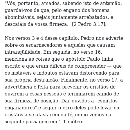
"Vós, portanto, amados, sabendo isto de antemão,
guardai-vos de que, pelo engano dos homens
abomináveis, sejais juntamente arrebatados, e
descaiais da vossa firmeza." [2 Pedro 3:17].
Nos versos 3 e 4 desse capítulo, Pedro nos adverte
sobre os escarnecedores e aqueles que causam
intranqüilidade. Em seguida, no verso 16,
menciona as coisas que o apóstolo Paulo tinha
escrito e que eram difíceis de compreender — que
os instáveis e indoutos estavam distorcendo para
sua própria destruição. Finalmente, no verso 17, a
advertência é feita para prevenir os cristãos de
ouvirem a essas pessoas e terminarem caindo de
sua firmeza de posição. Dar ouvidos a "espíritos
enganadores" e seguir o erro deles pode levar os
cristãos a se afastarem da fé, como vemos na
seguinte passagem em 1 Timóteo: