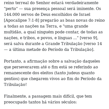
reino terreal do Senhor estará verdadeiramente
"perto" — sua presença pessoal será iminente. Os
144.000 servos de Deus escolhidos de Israel
[Apocalipse 7:1-8] pregarão as boas novas do reino
a todas as nações na Terra, e "uma grande
multidão, a qual ninguém pode contar, de todas as
nações, e tribos, e povos, e línguas ..." [verso 9],
será salva durante a Grande Tribulação [verso 14
— a última metade do Período da Tribulação].
Portanto, a afirmação sobre a salvação daqueles
que perseverarem até o fim está se referindo ao
remanescente dos eleitos (tanto judeus quanto
gentios) que chegarem vivos ao fim do Período da
Tribulação!
Finalmente, a passagem mais difícil, que tem
preocupado tantos há vários séculos: