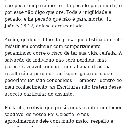
não pecarem para morte. Há pecado para morte, e
por esse não digo que ore. Toda a iniqüidade é
pecado, e há pecado que não é para morte." [1
João 5:16-17; ênfase acrescentada].
Assim, qualquer filho da graça que obstinadamente
insistir em continuar com comportamento
pecaminoso corre o risco de ter sua vida ceifada. A
salvação do indivíduo não será perdida, mas
parece razoável concluir que tal ação drástica
resultará na perda de quaisquer galardões que
poderiam ter sido concedidos — embora, dentro do
meu conhecimento, as Escrituras não tratem desse
aspecto particular do assunto.
Portanto, é óbvio que precisamos manter um temor
saudável do nosso Pai Celestial e nos
aproximarmos dele com muito maior respeito e