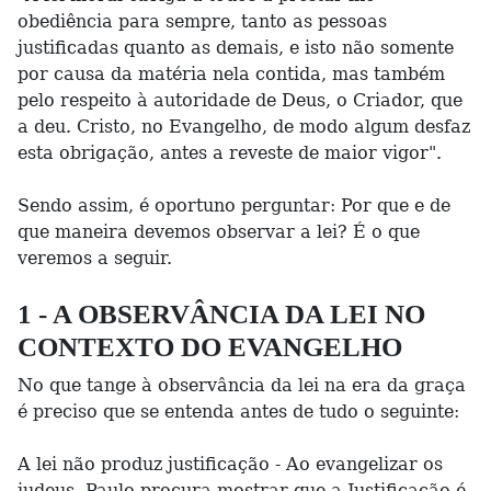
obediência para sempre, tanto as pessoas
justificadas quanto as demais, e isto não somente
por causa da matéria nela contida, mas também
pelo respeito à autoridade de Deus, o Criador, que
a deu. Cristo, no Evangelho, de modo algum desfaz
esta obrigação, antes a reveste de maior vigor".
Sendo assim, é oportuno perguntar: Por que e de
que maneira devemos observar a lei? É o que
veremos a seguir.
1 - A OBSERVÂNCIA DA LEI NO
CONTEXTO DO EVANGELHO
No que tange à observância da lei na era da graça
é preciso que se entenda antes de tudo o seguinte:
A lei não produz justificação - Ao evangelizar os
judeus, Paulo procura mostrar que a Justificação é