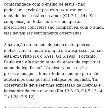
conformidade com o ensino de Jesus - não
poderiam servir de pretexto para romper a
unidade dos cristãos no amor (G1 2.11-14). Em
compensação, todas as vezes em que as
prescrições concretas são compatíveis com o amor,
elas devem ser estritamente observadas.
A salvação do homem depende disto, pois sua
inobservância mostraria que o transgressor já não
está em Cristo (I Co 6.9ss; G1 5.19ss). Portanto,
Paulo está afastando tanto da anarquia espiritual
como do legalismo". Na observância da lei
precisamos, pois, tomar todo o cuidado para não
adotarmos uma postura relapsa ou legalista. Tal
observância deve ser uma expressão de liberdade
harmonizada com o amor (Rm 13.8-10; G1 5.13-14;
Tg 1.25; 2.8-12).