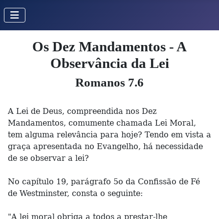
Os Dez Mandamentos - A
Observância da Lei
Romanos 7.6
A Lei de Deus, compreendida nos Dez
Mandamentos, comumente chamada Lei Moral,
tem alguma relevância para hoje? Tendo em vista a
graça apresentada no Evangelho, há necessidade
de se observar a lei?
No capítulo 19, parágrafo 5o da Confissão de Fé
de Westminster, consta o seguinte:
"A lei moral obriga a todos a prestar-lhe