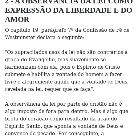
2 - A OBSERVÂNCIA DA LEI COMO
EXPRESSÃO DA LIBERDADE E DO
AMOR
O capítulo 19, parágrafo 7º da Confissão de Fé de
Westminster declara o seguinte:
"Os supracitados usos da lei não são contrários à
graça do Evangelho, mas suavemente se
harmonizam com ela, pois o Espírito de Cristo
submete e habilita a vontade do homem a fazer
livre e alegremente aquilo que a vontade de Deus,
revelada na lei, requer que se faça".
A observância da lei por parte do cristão não é
algo imposto de fora para dentro. Mas é algo que
brota do coração como resultado da ação do
Espírito Santo, que aponta a vontade de Deus e
convence do pecado. Por conseguinte, a