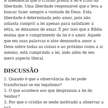
A obediência que o cristão presta à lei é fruto da
liberdade. Uma liberdade responsável que o leva a
buscar fazer sempre a vontade de Deus. Esta
liberdade é determinada pelo amor, pois não
adianta cumprir a lei apenas para satisfazer à
letra, se deixamos de amar. É por isso que a Bíblia
ensina que o cumprimento da lei é o amor. Aquele
que em suas palavras e atos demonstra amor a
Deus sobre todas as coisas e ao próximo como a si
mesmo, está cumprindo a lei, indo além de seu
mero aspecto literal.
DISCUSSÃO
1. Quando é que a observância da lei pode
transformar-se em legalismo?
2. O que acontece aos que desprezam a lei do
Senhor?
3. Por que o cristão se sente motivado a observar a
lei?