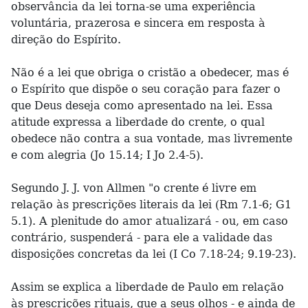
observância da lei torna-se uma experiência
voluntária, prazerosa e sincera em resposta à
direção do Espírito.
Não é a lei que obriga o cristão a obedecer, mas é
o Espírito que dispõe o seu coração para fazer o
que Deus deseja como apresentado na lei. Essa
atitude expressa a liberdade do crente, o qual
obedece não contra a sua vontade, mas livremente
e com alegria (Jo 15.14; I Jo 2.4-5).
Segundo J. J. von Allmen "o crente é livre em
relação às prescrições literais da lei (Rm 7.1-6; G1
5.1). A plenitude do amor atualizará - ou, em caso
contrário, suspenderá - para ele a validade das
disposições concretas da lei (I Co 7.18-24; 9.19-23).
Assim se explica a liberdade de Paulo em relação
às prescrições rituais, que a seus olhos - e ainda de