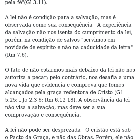
pela fé"(Gl 3.11).
A lei não é condição para a salvação, mas é
observada como sua consequência - A experiência
da salvação não nos isenta do cumprimento da lei,
porém, na condição de salvos "servimos em
novidade de espírito e não na caducidade da letra"
(Rm 7.6).
O fato de não estarmos mais debaixo da lei não nos
autoriza a pecar; pelo contrário, nos desafia a uma
nova vida que evidencia e comprova que fomos
alcançados pela graça redentora de Cristo (G1
5.25; I Jo 2.3-6; Rm 6.12-18). A observância da lei
não visa a salvação, mas deve ser a sua
comprovação e consequência.
A lei não pode ser desprezada - O cristão está sob
o Pacto da Graça, e não das Obras. Porém, ele não