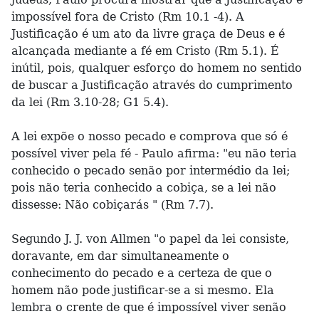
impossível fora de Cristo (Rm 10.1 -4). A
Justificação é um ato da livre graça de Deus e é
alcançada mediante a fé em Cristo (Rm 5.1). É
inútil, pois, qualquer esforço do homem no sentido
de buscar a Justificação através do cumprimento
da lei (Rm 3.10-28; G1 5.4).
A lei expõe o nosso pecado e comprova que só é
possível viver pela fé - Paulo afirma: "eu não teria
conhecido o pecado senão por intermédio da lei;
pois não teria conhecido a cobiça, se a lei não
dissesse: Não cobiçarás " (Rm 7.7).
Segundo J. J. von Allmen "o papel da lei consiste,
doravante, em dar simultaneamente o
conhecimento do pecado e a certeza de que o
homem não pode justificar-se a si mesmo. Ela
lembra o crente de que é impossível viver senão