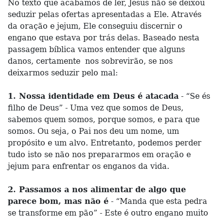
No texto que acabamos de ler, Jesus não se deixou
seduzir pelas ofertas apresentadas a Ele. Através
da oração e jejum, Ele conseguiu discernir o
engano que estava por trás delas. Baseado nesta
passagem bíblica vamos entender que alguns
danos, certamente nos sobrevirão, se nos
deixarmos seduzir pelo mal:
1. Nossa identidade em Deus é atacada
- “Se és
filho de Deus” - Uma vez que somos de Deus,
sabemos quem somos, porque somos, e para que
somos. Ou seja, o Pai nos deu um nome, um
propósito e um alvo. Entretanto, podemos perder
tudo isto se não nos prepararmos em oração e
jejum para enfrentar os enganos da vida.
2. Passamos a nos alimentar de algo que
parece bom, mas não é
- “Manda que esta pedra
se transforme em pão” - Este é outro engano muito