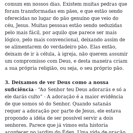
comum em nossos dias. Existem muitas pedras que
foram transformadas em pães, e que estão sendo
oferecidas no lugar do pão genuíno que veio do
céu, Jesus. Muitas pessoas estão sendo seduzidas
pelo mais fácil, por aquilo que parece ser mais
lógico, pelo mais convencional, deixando assim de
se alimentarem do verdadeiro pão. Elas então,
deixam de ir à célula, à igreja, não querem assumir
um compromisso com Deus, e desta maneira criam
a sua própria religião, ou seja, o seu próprio pão.
3. Deixamos de ver Deus como a nossa
suficiência
- “Ao Senhor teu Deus adorarás e só a
ele darás culto” - A adoração é a maior evidência
de que somos só do Senhor. Quando satanás
requer a adoração por parte de Jesus, ele estava
propondo a idéia de ser possível servir a dois
senhores. Parece que já vimos esta historia
acontecer no jardim do Éden. Uma vida de oração