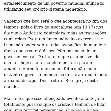
estabelecimento de um governo mundial unificado
utilizando seu próprio sistema monetário.
Sabemos que isso será o que acontecerá no fim dos
tempos, pois o livro do Apocalipse (em 13:17) nos
diz que o Anticristo controlará todas as transações
comerciais. Para um único indivíduo exercer esse
tremendo poder sobre todas as nações do mundo é
óbvio que isso terá de ser feito por meio de um
governo central. Portanto, o que estamos vendo
ocorrer hoje está armando o cenário para o
amanhã. Acredito que em um futuro não muito
distante o governo mundial se tornará rapidamente
a realidade, após Deus retirar Sua igreja deste
mundo.
Mas antes que esse abençoado evento aconteça, é
totalmente possível que os cristãos tenham de lidar
com uma terrível perseguição. Quando a igreja