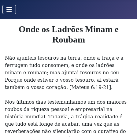
Onde os Ladrões Minam e
Roubam
Não ajunteis tesouros na terra, onde a traça e a
ferrugem tudo consomem, e onde os ladrões
minam e roubam; mas ajuntai tesouros no céu...
Porque onde estiver o vosso tesouro, aí estará
também o vosso coração. [Mateus 6:19-21].
Nos últimos dias testemunhamos um dos maiores
roubos da riqueza pessoal e empresarial na
história mundial. Todavia, a trágica realidade é
que tudo está longe de acabar, uma vez que as
reverberações não silenciarão com o curativo do