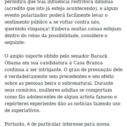
permitirá que Sua influência restritora diminua
(acredito que isto já esteja acontecendo), e algum
evento polarizador poderá facilmente levar o
sentimento público a se voltar contra nós,
querendo vingança! Embora muitas coisas estejam
dentro do reino da possibilidade, considere o
seguinte:
O amplo suporte obtido pelo senador Barack
Obama em sua candidatura à Casa Branca
continua a ser intrigante. O grau de presunção dele
é verdadeiramente sem precedentes e seu efeito
sobre as pessoas beira o sobrenatural. Durante
seus comícios, mulheres adultas se comportam
como fãs adolescentes de algum artista famoso e
repórteres experientes dão as notícias fazendo uso
de superlativos.
Portanto, é de particular interesse para nossa