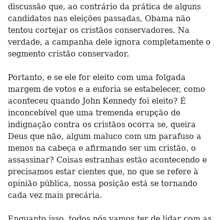
discussão que, ao contrário da prática de alguns
candidatos nas eleições passadas, Obama não
tentou cortejar os cristãos conservadores. Na
verdade, a campanha dele ignora completamente o
segmento cristão conservador.
Portanto, e se ele for eleito com uma folgada
margem de votos e a euforia se estabelecer, como
aconteceu quando John Kennedy foi eleito? É
inconcebível que uma tremenda erupção de
indignação contra os cristãos ocorra se, queira
Deus que não, algum maluco com um parafuso a
menos na cabeça e afirmando ser um cristão, o
assassinar? Coisas estranhas estão acontecendo e
precisamos estar cientes que, no que se refere à
opinião pública, nossa posição está se tornando
cada vez mais precária.
Enquanto isso, todos nós vamos ter de lidar com as