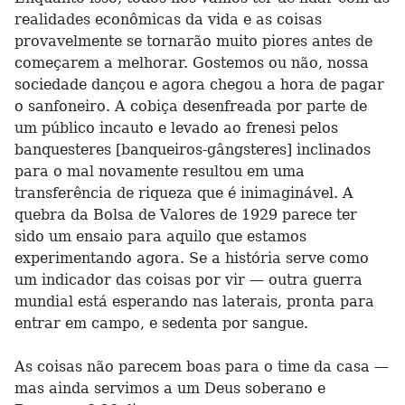
realidades econômicas da vida e as coisas
provavelmente se tornarão muito piores antes de
começarem a melhorar. Gostemos ou não, nossa
sociedade dançou e agora chegou a hora de pagar
o sanfoneiro. A cobiça desenfreada por parte de
um público incauto e levado ao frenesi pelos
banquesteres [banqueiros-gângsteres] inclinados
para o mal novamente resultou em uma
transferência de riqueza que é inimaginável. A
quebra da Bolsa de Valores de 1929 parece ter
sido um ensaio para aquilo que estamos
experimentando agora. Se a história serve como
um indicador das coisas por vir — outra guerra
mundial está esperando nas laterais, pronta para
entrar em campo, e sedenta por sangue.
As coisas não parecem boas para o time da casa —
mas ainda servimos a um Deus soberano e