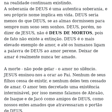
na realidade continuam existindo.
A soberania de DEUS é uma autentica soberania, e
seu próprio nome implica em vida. DEUS seria
menos do que DEUS, se as almas dormissem para
sempre num sono sem sonhos. DEUS, porém, no
dizer de JESUS, não é
DEUS DE MORTOS
, pois
de fato não existe a extinção. DEUS é o mais
elevado exemplo de amor, e até os humanos ligam
a palavra de DEUS ao amor perene. Deixar de
amar é realmente nunca ter amado.
A morte - não pode gelar - o amor no silêncio.
JESUS ensinou-nos a orar ao Pai. Nenhum de seus
filhos cessa de existir, e nenhum deles tem cessado
de amar. O amor tem decretado uma existência
interminável, por isso mesmo falamos de Abraão,
de Isaque e de Jacó como amigos de DEUS, como
nossos entes amados que atravessaram o portão
de DEUS.