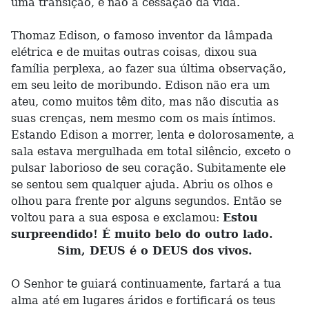
uma transição, e não a cessação da vida.
Thomaz Edison, o famoso inventor da lâmpada
elétrica e de muitas outras coisas, dixou sua
família perplexa, ao fazer sua última observação,
em seu leito de moribundo. Edison não era um
ateu, como muitos têm dito, mas não discutia as
suas crenças, nem mesmo com os mais íntimos.
Estando Edison a morrer, lenta e dolorosamente, a
sala estava mergulhada em total silêncio, exceto o
pulsar laborioso de seu coração. Subitamente ele
se sentou sem qualquer ajuda. Abriu os olhos e
olhou para frente por alguns segundos. Então se
voltou para a sua esposa e exclamou:
Estou
surpreendido! É muito belo do outro lado.
Sim, DEUS é o DEUS dos vivos.
O Senhor te guiará continuamente, fartará a tua
alma até em lugares áridos e fortificará os teus