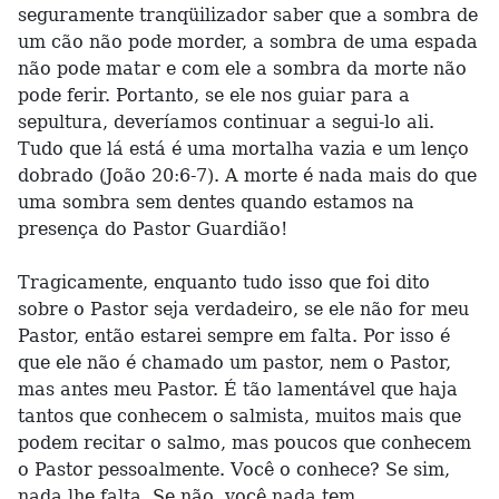
seguramente tranqüilizador saber que a sombra de
um cão não pode morder, a sombra de uma espada
não pode matar e com ele a sombra da morte não
pode ferir. Portanto, se ele nos guiar para a
sepultura, deveríamos continuar a segui-lo ali.
Tudo que lá está é uma mortalha vazia e um lenço
dobrado (João 20:6-7). A morte é nada mais do que
uma sombra sem dentes quando estamos na
presença do Pastor Guardião!
Tragicamente, enquanto tudo isso que foi dito
sobre o Pastor seja verdadeiro, se ele não for meu
Pastor, então estarei sempre em falta. Por isso é
que ele não é chamado um pastor, nem o Pastor,
mas antes meu Pastor. É tão lamentável que haja
tantos que conhecem o salmista, muitos mais que
podem recitar o salmo, mas poucos que conhecem
o Pastor pessoalmente. Você o conhece? Se sim,
nada lhe falta. Se não, você nada tem.