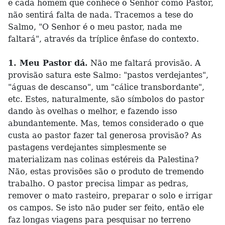
e cada homem que conhece o Senhor como Pastor,
não sentirá falta de nada. Tracemos a tese do
Salmo, "O Senhor é o meu pastor, nada me
faltará", através da tríplice ênfase do contexto.
1. Meu Pastor dá.
Não me faltará provisão. A
provisão satura este Salmo: "pastos verdejantes",
"águas de descanso", um "cálice transbordante",
etc. Estes, naturalmente, são símbolos do pastor
dando às ovelhas o melhor, e fazendo isso
abundantemente. Mas, temos considerado o que
custa ao pastor fazer tal generosa provisão? As
pastagens verdejantes simplesmente se
materializam nas colinas estéreis da Palestina?
Não, estas provisões são o produto de tremendo
trabalho. O pastor precisa limpar as pedras,
remover o mato rasteiro, preparar o solo e irrigar
os campos. Se isto não puder ser feito, então ele
faz longas viagens para pesquisar no terreno