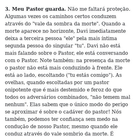
3. Meu Pastor guarda.
Não me faltará proteção.
Algumas vezes os caminhos certos conduzem
através do "vale da sombra da morte". Quando a
morte aparece no horizonte, Davi imediatamente
deixa a terceira pessoa "ele" pela mais íntima
segunda pessoa do singular "tu". Davi não está
mais falando sobre o Pastor, ele está conversando
com o Pastor. Note também: na presença da morte
o pastor não está mais conduzindo à frente. Ele
está ao lado, escoltando ("tu estás comigo"). As
ovelhas, quando escoltadas por um pastor
onipotente que é mais destemido e feroz do que
todos os adversários combinados, "não temem mal
nenhum". Elas sabem que o único modo do perigo
se aproximar é sobre o cadáver do pastor! Nós
também, podemos ter confiança sem medo na
condução de nosso Pastor, mesmo quando ele
conduz através do vale sombrio da morte. É