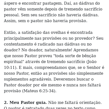
áspero e encontrar pastagem. Daí, as dádivas do
pastor vêm somente depois de tremendo sacrifício
pessoal. Sem seu sacrifício não haveria dádivas.
Assim, sem o pastor não haveria provisão.
Então, a satisfação das ovelhas é encontrada
principalmente nas provisões ou no provedor? Seu
contentamento é radicado nas dádivas ou no
doador? No doador, naturalmente! Aprendamos
que nosso Pastor proveu "toda sorte de bênção
espiritual" através de tremendo sacrifício (João
10:11). E mais, compreendamos que, se o Senhor é
nosso Pastor, então as provisões são simplesmente
suplementos agradáveis. Deveremos buscar o
Pastor doador por ele mesmo e nunca nos faltará
provisão (Mateus 6:25-34).
2. Meu Pastor guia.
Não me faltará orientação.
O pastor é retratado duas vezes no texto como