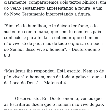
claramente, compararemos dois textos bíblicos: um
do Velho Testamento apresentando a figura, e um
do Novo Testamento interpretando a figura.
“Sim, ele te humilhou, e te deixou ter fome, e te
sustentou com o maná, que nem tu nem teus pais
conhecíeis; para te dar a entender que o homem
não vive só de pão, mas de tudo o que sai da boca
do Senhor disso vive o homem”. – Deuteronômio
8.3
“Mas Jesus lhe respondeu: Está escrito: Nem só de
pão viverá o homem, mas de toda a palavra que sai
da boca de Deus”. – Mateus 4.4
Observe isto. Em Deuteronômio, vemos que
as Escrituras dizem que o homem não vive de pão,