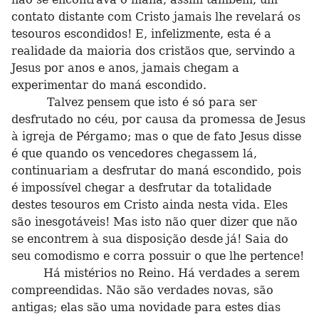
contato distante com Cristo jamais lhe revelará os
tesouros escondidos! E, infelizmente, esta é a
realidade da maioria dos cristãos que, servindo a
Jesus por anos e anos, jamais chegam a
experimentar do maná escondido.
Talvez pensem que isto é só para ser
desfrutado no céu, por causa da promessa de Jesus
à igreja de Pérgamo; mas o que de fato Jesus disse
é que quando os vencedores chegassem lá,
continuariam a desfrutar do maná escondido, pois
é impossível chegar a desfrutar da totalidade
destes tesouros em Cristo ainda nesta vida. Eles
são inesgotáveis! Mas isto não quer dizer que não
se encontrem à sua disposição desde já! Saia do
seu comodismo e corra possuir o que lhe pertence!
Há mistérios no Reino. Há verdades a serem
compreendidas. Não são verdades novas, são
antigas; elas são uma novidade para estes dias