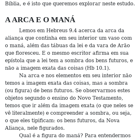
Bíblia, e é isto que queremos explorar neste estudo.
A ARCA E O MANÁ
Lemos em Hebreus 9.4 acerca da arca da
aliança que continha em seu interior um vaso com
o maná, além das tábuas da lei e da vara de Arão
que floresceu. E o mesmo escritor afirma em sua
epístola que a lei tem a sombra dos bens futuros, e
não a imagem exata das coisas (Hb 10.1).
Na arca e nos elementos em seu interior não
temos a imagem exata das coisas, mas a sombra
(ou figura) de bens futuros. Se observarmos estes
objetos segundo o ensino do Novo Testamento,
temos que ir além da imagem exata (o que neles se
vê literalmente) e compreender a sombra, ou seja,
o que eles tipificam: os bens futuros, da Nova
Aliança, nele figurados.
Qual é a figura do maná? Para entendermos