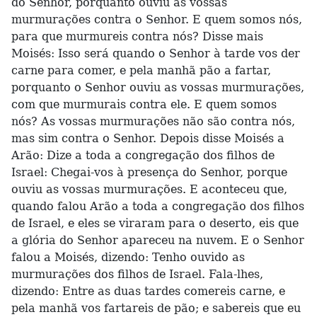
do Senhor, porquanto ouviu as vossas
murmurações contra o Senhor. E quem somos nós,
para que murmureis contra nós? Disse mais
Moisés: Isso será quando o Senhor à tarde vos der
carne para comer, e pela manhã pão a fartar,
porquanto o Senhor ouviu as vossas murmurações,
com que murmurais contra ele. E quem somos
nós? As vossas murmurações não são contra nós,
mas sim contra o Senhor. Depois disse Moisés a
Arão: Dize a toda a congregação dos filhos de
Israel: Chegai-vos à presença do Senhor, porque
ouviu as vossas murmurações. E aconteceu que,
quando falou Arão a toda a congregação dos filhos
de Israel, e eles se viraram para o deserto, eis que
a glória do Senhor apareceu na nuvem. E o Senhor
falou a Moisés, dizendo: Tenho ouvido as
murmurações dos filhos de Israel. Fala-lhes,
dizendo: Entre as duas tardes comereis carne, e
pela manhã vos fartareis de pão; e sabereis que eu