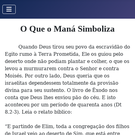
O Que o Maná Simboliza
Quando Deus tirou seu povo da escravidão do
Egito rumo à Terra Prometida, Ele os guiou pelo
deserto onde não podiam plantar e colher, o que os
levou a murmurarem contra o Senhor e contra
Moisés. Por outro lado, Deus queria que os
israelitas dependessem totalmente da provisão
divina para seu sustento. O livro de Êxodo nos
conta que Deus lhes enviou pão do céu. E isto
aconteceu por um período de quarenta anos (Dt
8.2-3). Leia o relato bíblico:
“E partindo de Elim, toda a congregação dos filhos
de Israel veio ao deserto de Sim, que está entre