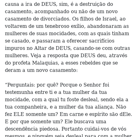
causa a ira de DEUS, sim, é a destruição do
casamento, acompanhado ou não de um novo
casamento de divorciados. Os filhos de Israel, ao
voltarem de um tenebroso exílio, abandonaram as
mulheres de suas mocidades, com as quais tinham
se casado, e passaram a oferecer sacrifícios
impuros no Altar de DEUS, casando-se com outras
mulheres. Veja a resposta que DEUS deu, através
do profeta Malaquias, a esses rebeldes que se
deram a um novo casamento:
“Perguntais: por quê? Porque o Senhor foi
testemunha entre ti e a tua mulher da tua
mocidade, com a qual tu foste desleal, sendo ela a
tua companheira, e a mulher da tua aliança. Não
fez ELE somente um? Em carne e espírito são dEle.
E por que somente um? Ele buscava uma
descendência piedosa. Portanto cuidai-vos de vós
mesmos, e ninguém seja desleal para com a mulher