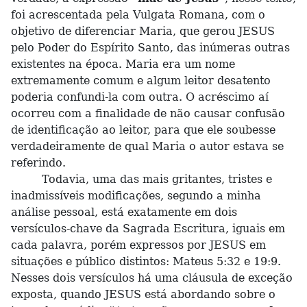
foi acrescentada pela Vulgata Romana, com o
objetivo de diferenciar Maria, que gerou JESUS
pelo Poder do Espírito Santo, das inúmeras outras
existentes na época. Maria era um nome
extremamente comum e algum leitor desatento
poderia confundi-la com outra. O acréscimo aí
ocorreu com a finalidade de não causar confusão
de identificação ao leitor, para que ele soubesse
verdadeiramente de qual Maria o autor estava se
referindo.
Todavia, uma das mais gritantes, tristes e
inadmissíveis modificações, segundo a minha
análise pessoal, está exatamente em dois
versículos-chave da Sagrada Escritura, iguais em
cada palavra, porém expressos por JESUS em
situações e público distintos: Mateus 5:32 e 19:9.
Nesses dois versículos há uma cláusula de exceção
exposta, quando JESUS está abordando sobre o