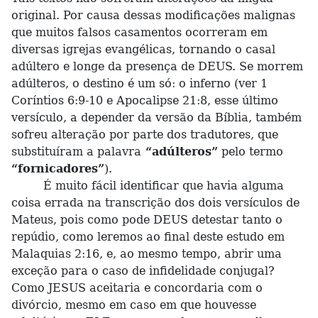
original. Por causa dessas modificações malignas
que muitos falsos casamentos ocorreram em
diversas igrejas evangélicas, tornando o casal
adúltero e longe da presença de DEUS. Se morrem
adúlteros, o destino é um só: o inferno (ver 1
Coríntios 6:9-10 e Apocalipse 21:8, esse último
versículo, a depender da versão da Bíblia, também
sofreu alteração por parte dos tradutores, que
substituíram a palavra
“adúlteros”
pelo termo
“fornicadores”
).
É muito fácil identificar que havia alguma
coisa errada na transcrição dos dois versículos de
Mateus, pois como pode DEUS detestar tanto o
repúdio, como leremos ao final deste estudo em
Malaquias 2:16, e, ao mesmo tempo, abrir uma
exceção para o caso de infidelidade conjugal?
Como JESUS aceitaria e concordaria com o
divórcio, mesmo em caso em que houvesse