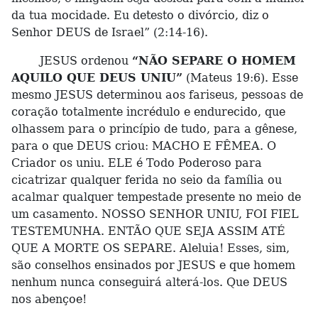
da tua mocidade. Eu detesto o divórcio, diz o
Senhor DEUS de Israel” (2:14-16).
JESUS ordenou
“NÃO SEPARE O HOMEM
AQUILO QUE DEUS UNIU”
(Mateus 19:6). Esse
mesmo JESUS determinou aos fariseus, pessoas de
coração totalmente incrédulo e endurecido, que
olhassem para o princípio de tudo, para a gênese,
para o que DEUS criou: MACHO E FÊMEA. O
Criador os uniu. ELE é Todo Poderoso para
cicatrizar qualquer ferida no seio da família ou
acalmar qualquer tempestade presente no meio de
um casamento. NOSSO SENHOR UNIU, FOI FIEL
TESTEMUNHA. ENTÃO QUE SEJA ASSIM ATÉ
QUE A MORTE OS SEPARE. Aleluia! Esses, sim,
são conselhos ensinados por JESUS e que homem
nenhum nunca conseguirá alterá-los. Que DEUS
nos abençoe!