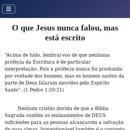
O que Jesus nunca falou, mas
está escrito
“Acima de tudo, lembrai-vos de que nenhuma
profecia da Escritura é de particular
interpretação. Pois a profecia nunca foi produzida
por vontade dos homens, mas os homens santos da
parte de Deus falaram movidos pelo Espírito
Santo”. (1 Pedro 1:20-21)
Nenhum cristão duvida de que a Bíblia
Sagrada contém os ensinamentos de DEUS
suficientes para as pessoas alcançarem a salvação
de suas almas. Inquestionável também é o conjunto