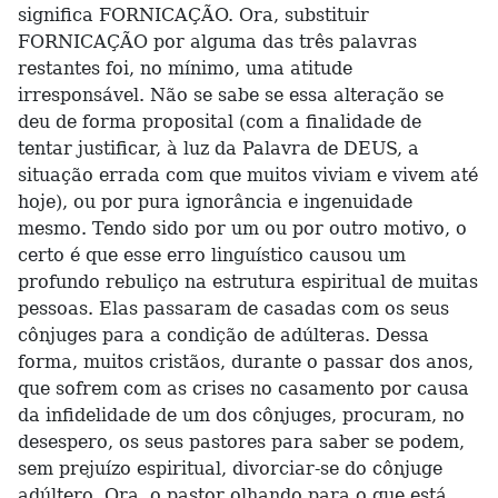
significa FORNICAÇÃO. Ora, substituir
FORNICAÇÃO por alguma das três palavras
restantes foi, no mínimo, uma atitude
irresponsável. Não se sabe se essa alteração se
deu de forma proposital (com a finalidade de
tentar justificar, à luz da Palavra de DEUS, a
situação errada com que muitos viviam e vivem até
hoje), ou por pura ignorância e ingenuidade
mesmo. Tendo sido por um ou por outro motivo, o
certo é que esse erro linguístico causou um
profundo rebuliço na estrutura espiritual de muitas
pessoas. Elas passaram de casadas com os seus
cônjuges para a condição de adúlteras. Dessa
forma, muitos cristãos, durante o passar dos anos,
que sofrem com as crises no casamento por causa
da infidelidade de um dos cônjuges, procuram, no
desespero, os seus pastores para saber se podem,
sem prejuízo espiritual, divorciar-se do cônjuge
adúltero. Ora, o pastor olhando para o que está