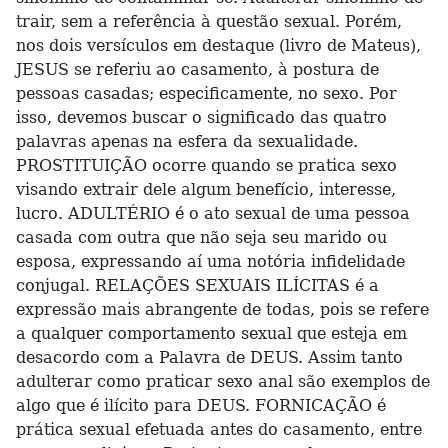
trair, sem a referência à questão sexual. Porém,
nos dois versículos em destaque (livro de Mateus),
JESUS se referiu ao casamento, à postura de
pessoas casadas; especificamente, no sexo. Por
isso, devemos buscar o significado das quatro
palavras apenas na esfera da sexualidade.
PROSTITUIÇÃO ocorre quando se pratica sexo
visando extrair dele algum benefício, interesse,
lucro. ADULTÉRIO é o ato sexual de uma pessoa
casada com outra que não seja seu marido ou
esposa, expressando aí uma notória infidelidade
conjugal. RELAÇÕES SEXUAIS ILÍCITAS é a
expressão mais abrangente de todas, pois se refere
a qualquer comportamento sexual que esteja em
desacordo com a Palavra de DEUS. Assim tanto
adulterar como praticar sexo anal são exemplos de
algo que é ilícito para DEUS. FORNICAÇÃO é
prática sexual efetuada antes do casamento, entre