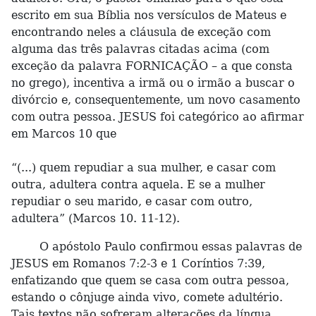
escrito em sua Bíblia nos versículos de Mateus e
encontrando neles a cláusula de exceção com
alguma das três palavras citadas acima (com
exceção da palavra FORNICAÇÃO – a que consta
no grego), incentiva a irmã ou o irmão a buscar o
divórcio e, consequentemente, um novo casamento
com outra pessoa. JESUS foi categórico ao afirmar
em Marcos 10 que
“(...) quem repudiar a sua mulher, e casar com
outra, adultera contra aquela. E se a mulher
repudiar o seu marido, e casar com outro,
adultera” (Marcos 10. 11-12).
O apóstolo Paulo confirmou essas palavras de
JESUS em Romanos 7:2-3 e 1 Coríntios 7:39,
enfatizando que quem se casa com outra pessoa,
estando o cônjuge ainda vivo, comete adultério.
Tais textos não sofreram alterações da língua