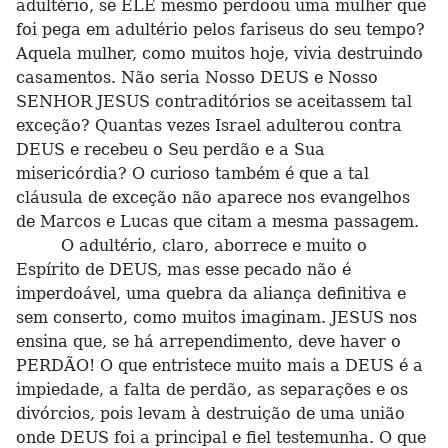
adultério, se ELE mesmo perdoou uma mulher que
foi pega em adultério pelos fariseus do seu tempo?
Aquela mulher, como muitos hoje, vivia destruindo
casamentos. Não seria Nosso DEUS e Nosso
SENHOR JESUS contraditórios se aceitassem tal
exceção? Quantas vezes Israel adulterou contra
DEUS e recebeu o Seu perdão e a Sua
misericórdia? O curioso também é que a tal
cláusula de exceção não aparece nos evangelhos
de Marcos e Lucas que citam a mesma passagem.
O adultério, claro, aborrece e muito o
Espírito de DEUS, mas esse pecado não é
imperdoável, uma quebra da aliança definitiva e
sem conserto, como muitos imaginam. JESUS nos
ensina que, se há arrependimento, deve haver o
PERDÃO! O que entristece muito mais a DEUS é a
impiedade, a falta de perdão, as separações e os
divórcios, pois levam à destruição de uma união
onde DEUS foi a principal e fiel testemunha. O que