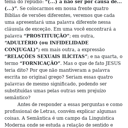
tema do repúdio:
“(...) a não ser por causa de...
(...)”
. Se colocarmos em nossa frente quatro
Bíblias de versões diferentes, veremos que cada
uma apresentará uma palavra diferente nessa
cláusula de exceção. Em uma você encontrará a
palavra
“PROSTITUIÇÃO”
; em outra,
“ADULTÉRIO (ou INFIDELIDADE
CONJUGAL)”;
em mais outra, a expressão
“RELAÇÕES SEXUAIS ILÍCITAS”
; e na quarta, o
termo
“FORNICAÇÃO”
. Mas o que de fato JESUS
teria dito? Por que não mantiveram a palavra
escrita no original grego? Seriam essas quatro
palavras de mesmo significado, podendo ser
substituídas umas pelas outras sem prejuízo
semântico?
Antes de responder a essas perguntas e como
profissional de Letras, convém explicar algumas
coisas. A Semântica é um campo da Linguística
Moderna onde se estuda a relação de sentido e