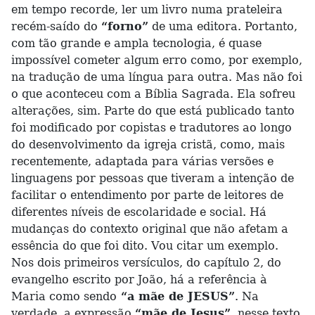
em tempo recorde, ler um livro numa prateleira
recém-saído do
“forno”
de uma editora. Portanto,
com tão grande e ampla tecnologia, é quase
impossível cometer algum erro como, por exemplo,
na tradução de uma língua para outra. Mas não foi
o que aconteceu com a Bíblia Sagrada. Ela sofreu
alterações, sim. Parte do que está publicado tanto
foi modificado por copistas e tradutores ao longo
do desenvolvimento da igreja cristã, como, mais
recentemente, adaptada para várias versões e
linguagens por pessoas que tiveram a intenção de
facilitar o entendimento por parte de leitores de
diferentes níveis de escolaridade e social. Há
mudanças do contexto original que não afetam a
essência do que foi dito. Vou citar um exemplo.
Nos dois primeiros versículos, do capítulo 2, do
evangelho escrito por João, há a referência à
Maria como sendo
“a mãe de JESUS”
. Na
verdade, a expressão
“mãe de Jesus”
, nesse texto,