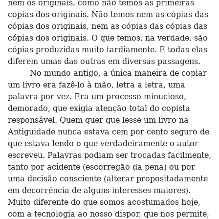
nem os originais, como não temos as primeiras
cópias dos originais. Não temos nem as cópias das
cópias dos originais, nem as cópias das cópias das
cópias dos originais. O que temos, na verdade, são
cópias produzidas muito tardiamente. E todas elas
diferem umas das outras em diversas passagens.
No mundo antigo, a única maneira de copiar
um livro era fazê-lo à mão, letra a letra, uma
palavra por vez. Era um processo minucioso,
demorado, que exigia atenção total do copista
responsável. Quem quer que lesse um livro na
Antiguidade nunca estava cem por cento seguro de
que estava lendo o que verdadeiramente o autor
escreveu. Palavras podiam ser trocadas facilmente,
tanto por acidente (escorregão da pena) ou por
uma decisão consciente (alterar propositadamente
em decorrência de alguns interesses maiores).
Muito diferente do que somos acostumados hoje,
com a tecnologia ao nosso dispor, que nos permite,