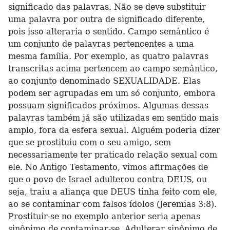
significado das palavras. Não se deve substituir
uma palavra por outra de significado diferente,
pois isso alteraria o sentido. Campo semântico é
um conjunto de palavras pertencentes a uma
mesma família. Por exemplo, as quatro palavras
transcritas acima pertencem ao campo semântico,
ao conjunto denominado SEXUALIDADE. Elas
podem ser agrupadas em um só conjunto, embora
possuam significados próximos. Algumas dessas
palavras também já são utilizadas em sentido mais
amplo, fora da esfera sexual. Alguém poderia dizer
que se prostituiu com o seu amigo, sem
necessariamente ter praticado relação sexual com
ele. No Antigo Testamento, vimos afirmações de
que o povo de Israel adulterou contra DEUS, ou
seja, traiu a aliança que DEUS tinha feito com ele,
ao se contaminar com falsos ídolos (Jeremias 3:8).
Prostituir-se no exemplo anterior seria apenas
sinônimo de contaminar-se. Adulterar sinônimo de