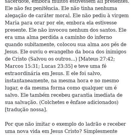
sacerdote, embora muitos estivessem ali presentes.
Ele não fez penitência. Ele não tinha nenhuma
alegação de caráter moral. Ele não pediu à virgem
Maria para orar por ele, embora ela estivesse
presente. Ele não invocou nenhum dos santos. Ele
era uma alma perdida a caminho do inferno
quando subitamente, colocou sua alma aos pés de
Jesus. Ele ouviu o evangelho da boca dos inimigos
de Cristo (Salvou os outros...) [Mateus 27:42;
Marcos 15:31; Lucas 23:35] e teve uma fé
extraordinária em Jesus. E ele foi salvo,
instantaneamente, na mesma hora e no mesmo
lugar, e da mesma forma como qualquer um é
salvo. Ele também recebeu garantia imediata de
sua salvação. (Colchetes e ênfase adicionados)
[tradução nossa].
Por que não imitar o exemplo do ladrão e receber
uma nova vida em Jesus Cristo? Simplesmente