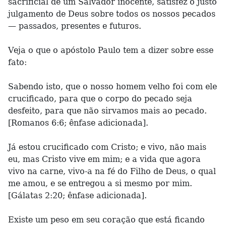
sacrificial de um Salvador inocente, satisfez o justo
julgamento de Deus sobre todos os nossos pecados
— passados, presentes e futuros.
Veja o que o apóstolo Paulo tem a dizer sobre esse
fato:
Sabendo isto, que o nosso homem velho foi com ele
crucificado, para que o corpo do pecado seja
desfeito, para que não sirvamos mais ao pecado.
[Romanos 6:6; ênfase adicionada].
Já estou crucificado com Cristo; e vivo, não mais
eu, mas Cristo vive em mim; e a vida que agora
vivo na carne, vivo-a na fé do Filho de Deus, o qual
me amou, e se entregou a si mesmo por mim.
[Gálatas 2:20; ênfase adicionada].
Existe um peso em seu coração que está ficando