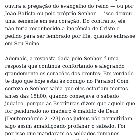
ouvira a pregação do evangelho do reino — ou por
João Batista ou pelo próprio Senhor — isso deixou
uma semente em seu coração. Do contrário, ele
não teria reconhecido a inocência de Cristo e
pedido para ser lembrado por Ele, quando entrasse
em Seu Reino.
Ademais, a resposta dada pelo Senhor é uma
resposta que continua confortando e alegrando
grandemente os corações dos crentes: Em verdade
te digo que hoje estarás comigo no Paraíso! Com
certeza o Senhor sabia que eles estariam mortos
antes das 18h00, quando começava o sábado
judaico, porque as Escrituras dizem que aquele que
for pendurado no madeiro é maldito de Deus
[Deuteronômio 21:23] e os judeus não permitiriam
algo assim amaldiçoado profanar o sábado. Foi
por isso que mandaram os soldados romanos