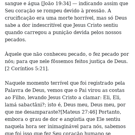
sangue e água [João 19:34] — indicando assim que
Seu coração se rompeu devido à pressão. A
crucificação era uma morte horrível, mas só Deus
sabe a dor indescritível que Jesus Cristo sentiu
quando carregou a punição devida pelos nossos
pecados.
Àquele que não conheceu pecado, o fez pecado por
nós; para que nele fôssemos feitos justiça de Deus.
[2 Coríntios 5:21].
Naquele momento terrível que foi registrado pela
Palavra de Deus, vemos que o Pai virou as costas
ao Filho, levando Jesus Cristo a clamar: Eli, Eli,
lamá sabactâni?; isto é, Deus meu, Deus meu, por
que me desamparaste?[Mateus 27:46] Portanto,
embora o grau de dor e angústia que Ele sentiu
naquela hora ser inimaginável para nós, sabemos
que foi isso que fez Seu coração humano se