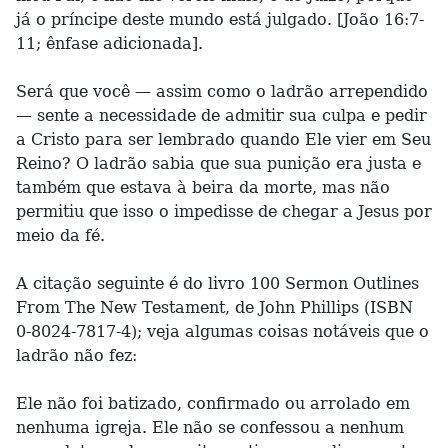
já o príncipe deste mundo está julgado. [João 16:7-
11; ênfase adicionada].
Será que você — assim como o ladrão arrependido
— sente a necessidade de admitir sua culpa e pedir
a Cristo para ser lembrado quando Ele vier em Seu
Reino? O ladrão sabia que sua punição era justa e
também que estava à beira da morte, mas não
permitiu que isso o impedisse de chegar a Jesus por
meio da fé.
A citação seguinte é do livro 100 Sermon Outlines
From The New Testament, de John Phillips (ISBN
0-8024-7817-4); veja algumas coisas notáveis que o
ladrão não fez:
Ele não foi batizado, confirmado ou arrolado em
nenhuma igreja. Ele não se confessou a nenhum