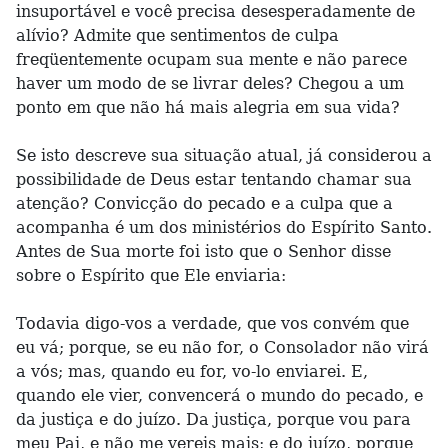
insuportável e você precisa desesperadamente de
alívio? Admite que sentimentos de culpa
freqüentemente ocupam sua mente e não parece
haver um modo de se livrar deles? Chegou a um
ponto em que não há mais alegria em sua vida?
Se isto descreve sua situação atual, já considerou a
possibilidade de Deus estar tentando chamar sua
atenção? Convicção do pecado e a culpa que a
acompanha é um dos ministérios do Espírito Santo.
Antes de Sua morte foi isto que o Senhor disse
sobre o Espírito que Ele enviaria:
Todavia digo-vos a verdade, que vos convém que
eu vá; porque, se eu não for, o Consolador não virá
a vós; mas, quando eu for, vo-lo enviarei. E,
quando ele vier, convencerá o mundo do pecado, e
da justiça e do juízo. Da justiça, porque vou para
meu Pai, e não me vereis mais; e do juízo, porque