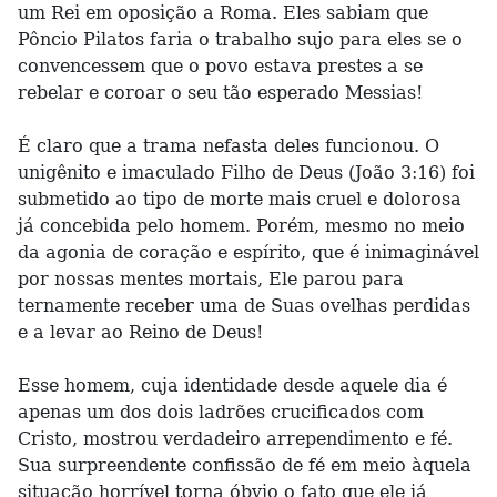
um Rei em oposição a Roma. Eles sabiam que
Pôncio Pilatos faria o trabalho sujo para eles se o
convencessem que o povo estava prestes a se
rebelar e coroar o seu tão esperado Messias!
É claro que a trama nefasta deles funcionou. O
unigênito e imaculado Filho de Deus (João 3:16) foi
submetido ao tipo de morte mais cruel e dolorosa
já concebida pelo homem. Porém, mesmo no meio
da agonia de coração e espírito, que é inimaginável
por nossas mentes mortais, Ele parou para
ternamente receber uma de Suas ovelhas perdidas
e a levar ao Reino de Deus!
Esse homem, cuja identidade desde aquele dia é
apenas um dos dois ladrões crucificados com
Cristo, mostrou verdadeiro arrependimento e fé.
Sua surpreendente confissão de fé em meio àquela
situação horrível torna óbvio o fato que ele já