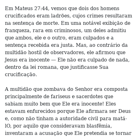
Em Mateus 27:44, vemos que dois dos homens
crucificados eram ladrões, cujos crimes resultaram
na sentença de morte. Em uma notável exibição de
franqueza, rara em criminosos, um deles admitiu
que ambos, ele e o outro, eram culpados e a
sentença recebida era justa. Mas, ao contrário da
multidão hostil de observadores, ele afirmou que
Jesus era inocente — Ele não era culpado de nada,
dentro da lei romana, que justificasse Sua
crucificação.
A multidão que zombava do Senhor era composta
principalmente de fariseus e sacerdotes que
sabiam muito bem que Ele era inocente! Eles
estavam enfurecidos porque Ele afirmara ser Deus
e, como não tinham a autoridade civil para matá-
lO, por aquilo que consideravam blasfêmia,
inventaram a acusação que Ele pretendia se tornar