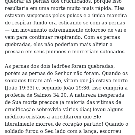
quebrar as pernas dos crucificados, porque isso
resultaria em uma morte muito mais rápida. Eles
estavam suspensos pelos pulsos e a única maneira
de respirar fundo era esticando-se com as pernas
— um movimento extremamente doloroso de vai e
vem para continuar respirando. Com as pernas
quebradas, eles não poderiam mais aliviar a
pressão em seus pulmões e morreriam sufocados.
As pernas dos dois ladrões foram quebradas,
porém as pernas do Senhor não foram. Quando os
soldados foram até Ele, viram que já estava morto
[João 19:33] e, segundo João 19:36, isso cumpriu a
profecia de Salmos 34:20. A natureza inesperada
de Sua morte precoce (a maioria das vítimas de
crucificação sobrevivia vários dias) levou alguns
médicos cristãos a acreditarem que Ele
literalmente morreu de coração partido! Quando o
soldado furou o Seu lado com a lança, escorreu