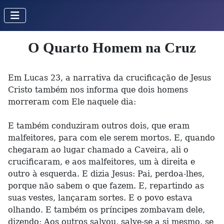
O Quarto Homem na Cruz
Em Lucas 23, a narrativa da crucificação de Jesus
Cristo também nos informa que dois homens
morreram com Ele naquele dia:
E também conduziram outros dois, que eram
malfeitores, para com ele serem mortos. E, quando
chegaram ao lugar chamado a Caveira, ali o
crucificaram, e aos malfeitores, um à direita e
outro à esquerda. E dizia Jesus: Pai, perdoa-lhes,
porque não sabem o que fazem. E, repartindo as
suas vestes, lançaram sortes. E o povo estava
olhando. E também os príncipes zombavam dele,
dizendo: Aos outros salvou, salve-se a si mesmo, se