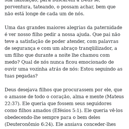
porventura, tateando, o possam achar, bem que
não está longe de cada um de nós.
Uma das grandes maiores alegrias da paternidade
é ver nosso filho pedir a nossa ajuda. Que pai não
teve a satisfação de poder atender, com palavras
de segurança e com um abraço tranqüilizador, a
um filho que durante a noite lhe chamou com
medo? Qual de nós nunca ficou emocionado de
ouvir uma vozinha atrás de nós: Estou seguindo as
tuas pegadas?
Deus desejava filhos que procurassem por ele, que
o amasse de todo o coração, alma e mente (Mateus
22:37). Ele queria que fossem seus seguidores
como filhos amados (Efésios 5:1). Ele queria vê-los
obedecendo-lhe sempre para o bem deles
(Deuteronômio 6:24). Ele ansiava conceder-lhes