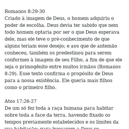
Romanos 8:29-30
Criado à imagem de Deus, o homem adquiriu o
poder de escolha. Deus devia ter sabido que nem
todo homem optaria por ser o que Deus esperava
dele, mas ele teve o pré-conhecimento de que
alguns teriam esse desejo; e aos que de antemão
conheceu, também os predestinou para serem
conformes à imagem de seu Filho, a fim de que ele
seja o primogênito entre muitos irmãos (Romanos
8:29). Esse texto confirma o propósito de Deus
para a nossa existência. Ele queria mais filhos
como o primeiro filho.
Atos 17:26-27
De um só fez toda a raça humana para habitar
sobre toda a face da terra, havendo fixado os
tempos previamente estabelecidos e os limites da
sua habitação; para buscarem a Deus se,