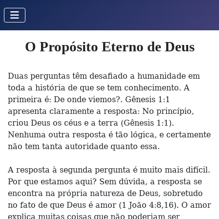
O Propósito Eterno de Deus
Duas perguntas têm desafiado a humanidade em
toda a história de que se tem conhecimento. A
primeira é: De onde viemos?. Gênesis 1:1
apresenta claramente a resposta: No princípio,
criou Deus os céus e a terra (Gênesis 1:1).
Nenhuma outra resposta é tão lógica, e certamente
não tem tanta autoridade quanto essa.
A resposta à segunda pergunta é muito mais difícil.
Por que estamos aqui? Sem dúvida, a resposta se
encontra na própria natureza de Deus, sobretudo
no fato de que Deus é amor (1 João 4:8,16). O amor
explica muitas coisas que não poderiam ser