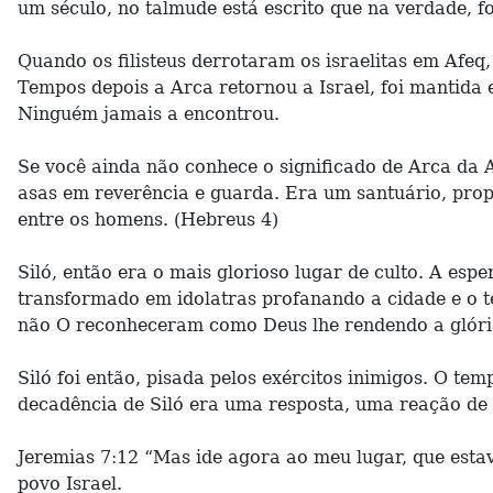
um século, no talmude está escrito que na verdade, 
Quando os filisteus derrotaram os israelitas em Afeq
Tempos depois a Arca retornou a Israel, foi mantida 
Ninguém jamais a encontrou.
Se você ainda não conhece o significado de Arca da A
asas em reverência e guarda. Era um santuário, prop
entre os homens. (Hebreus 4)
Siló, então era o mais glorioso lugar de culto. A esp
transformado em idolatras profanando a cidade e o t
não O reconheceram como Deus lhe rendendo a glóri
Siló foi então, pisada pelos exércitos inimigos. O tem
decadência de Siló era uma resposta, uma reação de 
Jeremias 7:12 “Mas ide agora ao meu lugar, que estav
povo Israel.