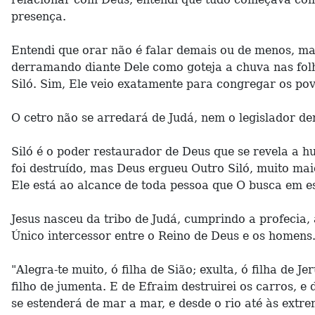
presença.
Entendi que orar não é falar demais ou de menos, ma
derramando diante Dele como goteja a chuva nas folh
Siló. Sim, Ele veio exatamente para congregar os pov
O cetro não se arredará de Judá, nem o legislador de
Siló é o poder restaurador de Deus que se revela a h
foi destruído, mas Deus ergueu Outro Siló, muito mai
Ele está ao alcance de toda pessoa que O busca em es
Jesus nasceu da tribo de Judá, cumprindo a profecia, a
Único intercessor entre o Reino de Deus e os homens
"Alegra-te muito, ó filha de Sião; exulta, ó filha de 
filho de jumenta. E de Efraim destruirei os carros, e
se estenderá de mar a mar, e desde o rio até às extre