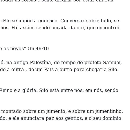
 Ele se importa conosco. Conversar sobre tudo, se
os. Foi assim, sendo curada da dor, que encontrei
ão os povos” Gn 49:10
ló, na antiga Palestina, do tempo do profeta Samuel,
e a outra , de um País a outro para chegar a Siló.
eino e a glória. Siló está entre nós, em nós, sendo
re, e montado sobre um jumento, e sobre um jumentinho,
ído, e ele anunciará paz aos gentios; e o seu domínio