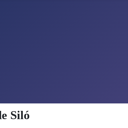
e Siló