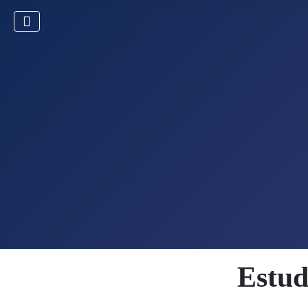
Estud