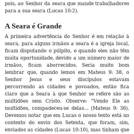
pois, ao Senhor da seara que mande trabalhadores
para a sua seara (Lucas 10:2).
A Seara é Grande
A primeira advertência do Senhor é em relação à
seara, para alguns irmãos a seara é a igreja local,
ficam disputando o púlpito, e quando eles não têm
muita oportunidade, devido a um número maior de
irmãos, ficam aborrecidos. Seria muito bom
lembrar que, quando lemos em Mateus 9: 38, o
Senhor Jesus e seus discípulos estavam
percorrendo as cidades e povoados, então fica
claro que a Seara à que Senhor se refere são as
multidões sem Cristo. Observe: “Vendo Ele as
multidões, compadeceu-se delas... (Mateus 9: 36).
Devemos notar que em Lucas o nosso texto está no
contexto do envio dos Setenta, que foram, sim,
enviados as cidades (Lucas 10:10), mas tinham que