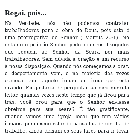
Rogai, pois...
Na Verdade, nós não podemos contratar
trabalhadores para a obra de Deus, pois esta é
uma prerrogativa do Senhor ( Mateus 20:1). No
entanto o próprio Senhor pede aos seus discípulos
que roguem ao Senhor da Seara por mais
trabalhadores. Sem dúvida a oração é um recurso
à nossa disposição. Quando nós começamos a orar,
o despertamento vem, e na maioria das vezes
começa com aquele irmão ou irmã que está
orando. Eu gostaria de perguntar ao meu querido
leitor, quantas vezes neste tempo que já ficou para
trás, você orou para que o Senhor enviasse
obreiros para sua seara? É tão gratificante,
quando vemos uma igreja local que tem vários
irmãos que mesmo estando cansados de um dia de
trabalho, ainda deixam os seus lares para ir levar