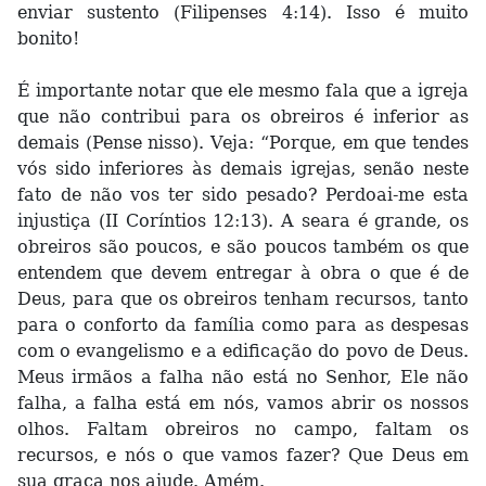
enviar sustento (Filipenses 4:14). Isso é muito
bonito!
É importante notar que ele mesmo fala que a igreja
que não contribui para os obreiros é inferior as
demais (Pense nisso). Veja: “Porque, em que tendes
vós sido inferiores às demais igrejas, senão neste
fato de não vos ter sido pesado? Perdoai-me esta
injustiça (II Coríntios 12:13). A seara é grande, os
obreiros são poucos, e são poucos também os que
entendem que devem entregar à obra o que é de
Deus, para que os obreiros tenham recursos, tanto
para o conforto da família como para as despesas
com o evangelismo e a edificação do povo de Deus.
Meus irmãos a falha não está no Senhor, Ele não
falha, a falha está em nós, vamos abrir os nossos
olhos. Faltam obreiros no campo, faltam os
recursos, e nós o que vamos fazer? Que Deus em
sua graça nos ajude. Amém.