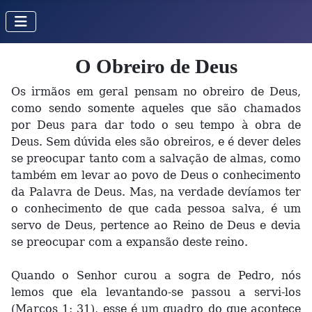
O Obreiro de Deus
Os irmãos em geral pensam no obreiro de Deus,
como sendo somente aqueles que são chamados
por Deus para dar todo o seu tempo à obra de
Deus. Sem dúvida eles são obreiros, e é dever deles
se preocupar tanto com a salvação de almas, como
também em levar ao povo de Deus o conhecimento
da Palavra de Deus. Mas, na verdade devíamos ter
o conhecimento de que cada pessoa salva, é um
servo de Deus, pertence ao Reino de Deus e devia
se preocupar com a expansão deste reino.
Quando o Senhor curou a sogra de Pedro, nós
lemos que ela levantando-se passou a servi-los
(Marcos 1: 31), esse é um quadro do que acontece