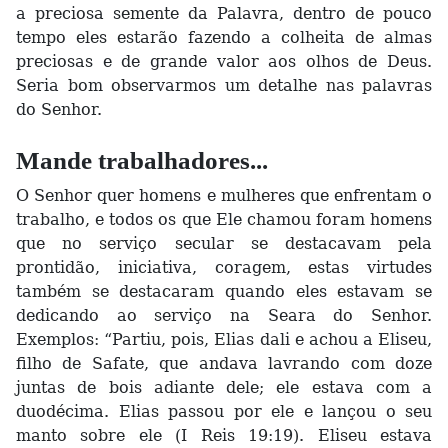
a preciosa semente da Palavra, dentro de pouco
tempo eles estarão fazendo a colheita de almas
preciosas e de grande valor aos olhos de Deus.
Seria bom observarmos um detalhe nas palavras
do Senhor.
Mande trabalhadores...
O Senhor quer homens e mulheres que enfrentam o
trabalho, e todos os que Ele chamou foram homens
que no serviço secular se destacavam pela
prontidão, iniciativa, coragem, estas virtudes
também se destacaram quando eles estavam se
dedicando ao serviço na Seara do Senhor.
Exemplos: “Partiu, pois, Elias dali e achou a Eliseu,
filho de Safate, que andava lavrando com doze
juntas de bois adiante dele; ele estava com a
duodécima. Elias passou por ele e lançou o seu
manto sobre ele (I Reis 19:19). Eliseu estava