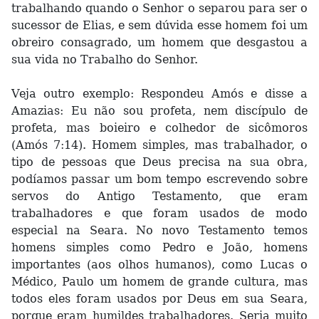
trabalhando quando o Senhor o separou para ser o
sucessor de Elias, e sem dúvida esse homem foi um
obreiro consagrado, um homem que desgastou a
sua vida no Trabalho do Senhor.
Veja outro exemplo: Respondeu Amós e disse a
Amazias: Eu não sou profeta, nem discípulo de
profeta, mas boieiro e colhedor de sicômoros
(Amós 7:14). Homem simples, mas trabalhador, o
tipo de pessoas que Deus precisa na sua obra,
podíamos passar um bom tempo escrevendo sobre
servos do Antigo Testamento, que eram
trabalhadores e que foram usados de modo
especial na Seara. No novo Testamento temos
homens simples como Pedro e João, homens
importantes (aos olhos humanos), como Lucas o
Médico, Paulo um homem de grande cultura, mas
todos eles foram usados por Deus em sua Seara,
porque eram humildes trabalhadores. Seria muito