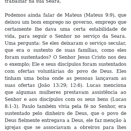
trabalhar na sua Seara.
Podemos ainda falar de Mateus (Mateus 9:9), que
deixou um bom emprego no governo, emprego que
certamente lhe dava uma certa estabilidade de
vida, para seguir o Senhor no serviço da Seara.
Uma pergunta: Se eles deixaram o serviço secular,
que era o sustento de suas famílias, como eles
foram sustentados? O Senhor Jesus Cristo nos deu
o exemplo; Ele e seus discípulos foram sustentados
com ofertas voluntárias do povo de Deus. Eles
tinham uma bolsa onde as pessoas lançavam as
suas ofertas (João 13:29; 12:6). Lucas menciona
que algumas mulheres prestavam assistência ao
Senhor e aos discípulos com os seus bens (Lucas
8:1-3). Paulo também vivia pela fé no Senhor, era
sustentado pelo dinheiro de Deus, que o povo de
Deus fielmente entregava a Deus, ele faz menção à
igrejas que se associavam a obreiros para lhes