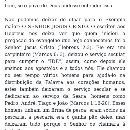
bom, se o povo de Deus pudesse entender isso.
Não podemos deixar de olhar para o Exemplo
maior: O SENHOR JESUS CRISTO. O escritor aos
Hebreus nos deixa ver que quem iniciou a
pregação do evangelho que hoje conhecemos foi o
Senhor Jesus Cristo (Hebreus 2:3). Ele era um
carpinteiro (Marcos 6: 3), deixou o serviço secular
para cumprir o “IDE”, assim, como depois ele
ensinou aos apóstolos e a todos nós. Ele chamou
no seu tempo vários homens para ajudá-lo na
distribuição da Palavra aos corações humanos,
estes também deixaram o serviço secular e se
dedicaram ao serviço da Seara, homens como
Pedro, André, Tiago e João (Marcos 1:16-20). Esses
homens tinham um firma de pesca, eram sócios na
pescaria, a pescaria era o ganha pão deles, mas
deixaram tudo porque o Senhor os chamara à