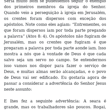
Seria muito bom se pudéssemos seguir o exemplo
dos primeiros membros da igreja do Senhor.
Quando veio a perseguição à igreja em Jerusalém,
os crentes foram dispersos com exceção dos
apóstolos. Note como eles agiam: “Entrementes, os
que foram dispersos iam por toda parte pregando
a palavra” (Atos 8: 4). Os apóstolos não fugiram de
Jerusalém, mas os crentes que fugiram é que
pregaram a palavra por toda parte aonde iam. Isso
mostra a nós que à vontade de Deus é que cada
salvo seja um servo no campo. Se entendermos
isso vamos nos dispor para fazer o serviço de
Deus, e muitas almas serão alcançadas, e o povo
de Deus vai ser edificado. Eu gostaria agora de
passar a considerar a advertência do Senhor Jesus
neste assunto:
E lhes fez a seguinte advertência: A seara é
grande, mas os trabalhadores são poucos. Rogai,