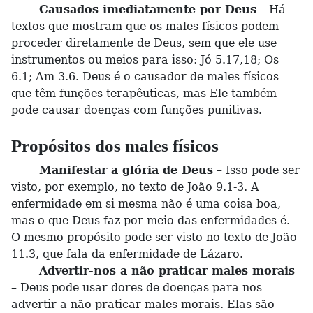
Causados imediatamente por Deus
– Há
textos que mostram que os males físicos podem
proceder diretamente de Deus, sem que ele use
instrumentos ou meios para isso: Jó 5.17,18; Os
6.1; Am 3.6. Deus é o causador de males físicos
que têm funções terapêuticas, mas Ele também
pode causar doenças com funções punitivas.
Propósitos dos males físicos
Manifestar a glória de Deus
– Isso pode ser
visto, por exemplo, no texto de João 9.1-3. A
enfermidade em si mesma não é uma coisa boa,
mas o que Deus faz por meio das enfermidades é.
O mesmo propósito pode ser visto no texto de João
11.3, que fala da enfermidade de Lázaro.
Advertir-nos a não praticar males morais
– Deus pode usar dores de doenças para nos
advertir a não praticar males morais. Elas são