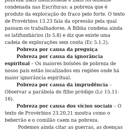
condenada nas Escrituras: a pobreza que é
produto da exploração do fraco pelo forte. O texto
de Provérbios 13.23 fala da opressão pela qual
passam os trabalhadores. A Bíblia condena ainda
os latifundiários (Is 5.8) e diz que existe uma
cadeia de explorações sem conta (Ec 5.1,2).
Pobreza por causa da preguiça
Pobreza por causa da ignorância
espiritual
– Os maiores bolsões de pobreza de
nosso país estão localizados em regiões onde há
maior ignorância espiritual.
Pobreza por causa da imprudência
–
Observar a parábola do filho pródigo (Lc 15.11-
16).
Pobreza por causa dos vícios sociais
– O
texto de Provérbios 23.20,21 mostra como o
beberrão e o comilão caem na pobreza.
Podemos ainda citar as guerras, as doenças