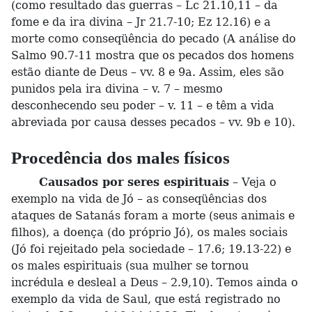
(como resultado das guerras – Lc 21.10,11 – da
fome e da ira divina – Jr 21.7-10; Ez 12.16) e a
morte como conseqüência do pecado (A análise do
Salmo 90.7-11 mostra que os pecados dos homens
estão diante de Deus – vv. 8 e 9a. Assim, eles são
punidos pela ira divina – v. 7 – mesmo
desconhecendo seu poder – v. 11 – e têm a vida
abreviada por causa desses pecados – vv. 9b e 10).
Procedência dos males físicos
Causados por seres espirituais
– Veja o
exemplo na vida de Jó – as conseqüências dos
ataques de Satanás foram a morte (seus animais e
filhos), a doença (do próprio Jó), os males sociais
(Jó foi rejeitado pela sociedade – 17.6; 19.13-22) e
os males espirituais (sua mulher se tornou
incrédula e desleal a Deus – 2.9,10). Temos ainda o
exemplo da vida de Saul, que está registrado no