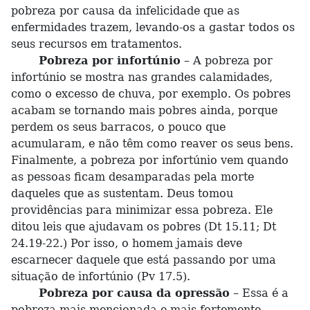
pobreza por causa da infelicidade que as
enfermidades trazem, levando-os a gastar todos os
seus recursos em tratamentos.
Pobreza por infortúnio
– A pobreza por
infortúnio se mostra nas grandes calamidades,
como o excesso de chuva, por exemplo. Os pobres
acabam se tornando mais pobres ainda, porque
perdem os seus barracos, o pouco que
acumularam, e não têm como reaver os seus bens.
Finalmente, a pobreza por infortúnio vem quando
as pessoas ficam desamparadas pela morte
daqueles que as sustentam. Deus tomou
providências para minimizar essa pobreza. Ele
ditou leis que ajudavam os pobres (Dt 15.11; Dt
24.19-22.) Por isso, o homem jamais deve
escarnecer daquele que está passando por uma
situação de infortúnio (Pv 17.5).
Pobreza por causa da opressão
– Essa é a
pobreza mais mencionada e mais fortemente