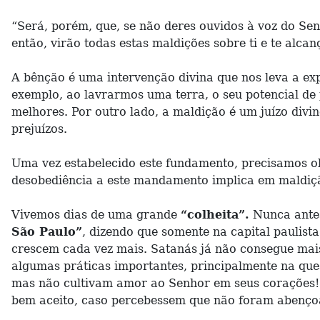
“Será, porém, que, se não deres ouvidos à voz do Sen
então, virão todas estas maldições sobre ti e te alc
A bênção é uma intervenção divina que nos leva a ex
exemplo, ao lavrarmos uma terra, o seu potencial de
melhores. Por outro lado, a maldição é um juízo div
prejuízos.
Uma vez estabelecido este fundamento, precisamos 
desobediência a este mandamento implica em maldiç
Vivemos dias de uma grande
“colheita”.
Nunca antes
São Paulo”
, dizendo que somente na capital paulista
crescem cada vez mais. Satanás já não consegue mais
algumas práticas importantes, principalmente na que
mas não cultivam amor ao Senhor em seus corações!
bem aceito, caso percebessem que não foram abenço