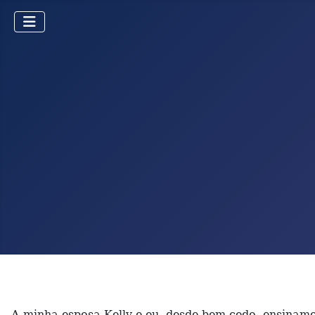
A minha esposa Kelly e eu, desde bem cedo, ensinamo