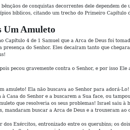
s bênçãos de conquistas decorrentes dele dependem de 
ípios bíblicos, citando um trecho do Primeiro Capítulo 
s Um Amuleto
o Capítulo 4 de 1 Samuel que a Arca de Deus foi tomada
 presença do Senhor. Eles decaíram tanto que chegaram 
us!
pois pecou gravemente contra o Senhor, e por isso Ele a
um amuleto! Ela não buscava ao Senhor para adorá-Lo! 
m à Casa do Senhor e a buscarem a Sua face, ou tampou
leto que resolveria os seus problemas! Israel saiu à ba
s, mandaram buscar a Arca de Deus e a trouxeram ao 
 dos Exércitos, entronizado entre os querubins; os dois 