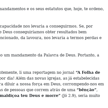
andamentos e os seus estatutos que, hoje, te ordeno,
capacidade nos levaria a conseguirmos. Se, por
de Deus conseguiríamos obter resultados bem
ncionado, da lavoura, nos levaria a termos perdas e
do um mandamento da Palavra de Deus. Portanto, a
ntemente, li uma reportagem no jornal
“A Folha de
por dia! Além das novas igrejas, as já estabelecidas
ura diluir a nossa força em Deus, corrompendo-nos em
ias de pessoas que correm atrás de uma
“bênção”
,
maldiçoa teu Deus e morre”
(Jó 2.9), seria muito