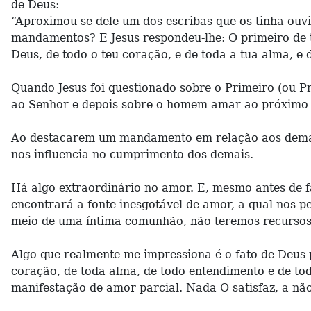
de Deus:
“Aproximou-se dele um dos escribas que os tinha ouvi
mandamentos? E Jesus respondeu-lhe: O primeiro de t
Deus, de todo o teu coração, e de toda a tua alma, e
Quando Jesus foi questionado sobre o Primeiro (ou Pr
ao Senhor e depois sobre o homem amar ao próximo
Ao destacarem um mandamento em relação aos demai
nos influencia no cumprimento dos demais.
Há algo extraordinário no amor. E, mesmo antes de
encontrará a fonte inesgotável de amor, a qual nos
meio de uma íntima comunhão, não teremos recurso
Algo que realmente me impressiona é o fato de Deu
coração, de toda alma, de todo entendimento e de t
manifestação de amor parcial. Nada O satisfaz, a não