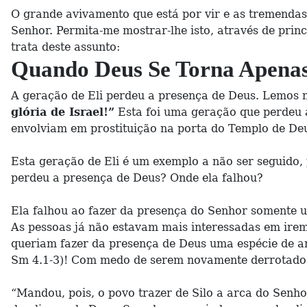
O grande avivamento que está por vir e as tremenda
Senhor. Permita-me mostrar-lhe isto, através de princ
trata deste assunto:
Quando Deus Se Torna Apena
A geração de Eli perdeu a presença de Deus. Lemos n
glória de Israel!”
Esta foi uma geração que perdeu a
envolviam em prostituição na porta do Templo de De
Esta geração de Eli é um exemplo a não ser seguido, 
perdeu a presença de Deus? Onde ela falhou?
Ela falhou ao fazer da presença do Senhor somente 
As pessoas já não estavam mais interessadas em ire
queriam fazer da presença de Deus uma espécie de amu
Sm 4.1-3)! Com medo de serem novamente derrotado
“Mandou, pois, o povo trazer de Silo a arca do Senhor