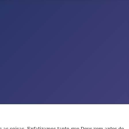
 as coisas. Enfatizamos tanto que Deus vem antes de