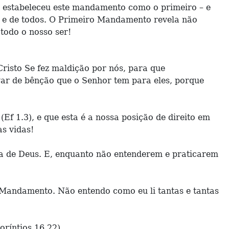
o estabeleceu este mandamento como o primeiro – e
o e de todos. O Primeiro Mandamento revela não
todo o nosso ser!
risto Se fez maldição por nós, para que
ar de bênção que o Senhor tem para eles, porque
Ef 1.3), e que esta é a nossa posição de direito em
as vidas!
ra de Deus. E, enquanto não entenderem e praticarem
Mandamento. Não entendo como eu li tantas e tantas
oríntios 16.22)