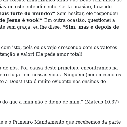
iavam este entendimento. Certa ocasião, fazendo
ais forte do mundo?”
Sem hesitar, ele respondeu
 de Jesus é você!”
Em outra ocasião, questionei a
 sem graça, eu lhe disse:
“Sim, mas e depois de
 com isto, pois eu os vejo crescendo com os valores
enção e valor! Ele pede amor total!
 de nós. Por causa deste princípio, encontramos na
imeiro lugar em nossas vidas. Ninguém (nem mesmo os
 a Deus! Isto é muito evidente nos ensinos do
s do que a mim não é digno de mim.” (Mateus 10.37)
e é o Primeiro Mandamento que recebemos da parte