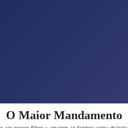
O Maior Mandamento
s aos nossos filhos a amarem ao Senhor acima de todas