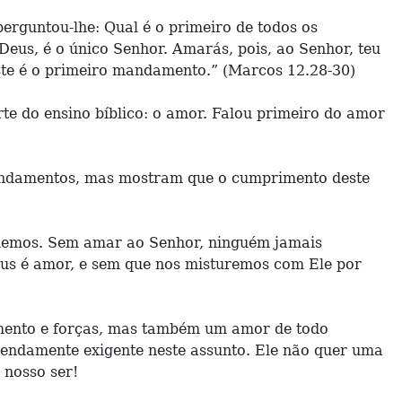
perguntou-lhe: Qual é o primeiro de todos os
eus, é o único Senhor. Amarás, pois, ao Senhor, teu
 este é o primeiro mandamento.” (Marcos 12.28-30)
rte do ensino bíblico: o amor. Falou primeiro do amor
ndamentos, mas mostram que o cumprimento deste
amemos. Sem amar ao Senhor, ninguém jamais
eus é amor, e sem que nos misturemos com Ele por
imento e forças, mas também um amor de todo
mendamente exigente neste assunto. Ele não quer uma
 nosso ser!