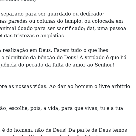
 separado para ser guardado ou dedicado;
nas paredes ou colunas do templo, ou colocada em
animal doado para ser sacrificado; daí, uma pessoa
das tristezas e angústias.
 realização em Deus. Fazem tudo o que lhes
 a plenitude da bênção de Deus! A verdade é que há
equência do pecado da falta de amor ao Senhor!
e as nossas vidas. Ao dar ao homem o livre arbítrio
o; escolhe, pois, a vida, para que vivas, tu e a tua
ha é do homem, não de Deus! Da parte de Deus temos