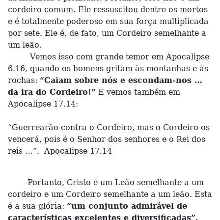
cordeiro comum. Ele ressuscitou dentre os mortos
e é totalmente poderoso em sua força multiplicada
por sete. Ele é, de fato, um Cordeiro semelhante a
um leão.
Vemos isso com grande temor em Apocalipse
6.16, quando os homens gritam às montanhas e às
rochas:
“Caiam sobre nós e escondam-nos …
da ira do Cordeiro!”
E vemos também em
Apocalipse 17.14:
“Guerrearão contra o Cordeiro, mas o Cordeiro os
vencerá, pois é o Senhor dos senhores e o Rei dos
reis …”. Apocalipse 17.14
Portanto, Cristo é um Leão semelhante a um
cordeiro e um Cordeiro semelhante a um leão. Esta
é a sua glória:
“um conjunto admirável de
características excelentes e diversificadas”.