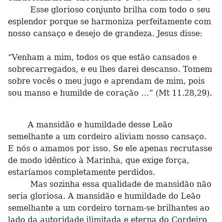
Esse glorioso conjunto brilha com todo o seu
esplendor porque se harmoniza perfeitamente com
nosso cansaço e desejo de grandeza. Jesus disse:
“Venham a mim, todos os que estão cansados e
sobrecarregados, e eu lhes darei descanso. Tomem
sobre vocês o meu jugo e aprendam de mim, pois
sou manso e humilde de coração …” (Mt 11.28,29).
A mansidão e humildade desse Leão
semelhante a um cordeiro aliviam nosso cansaço.
E nós o amamos por isso. Se ele apenas recrutasse
de modo idêntico à Marinha, que exige força,
estaríamos completamente perdidos.
Mas sozinha essa qualidade de mansidão não
seria gloriosa. A mansidão e humildade do Leão
semelhante a um cordeiro tornam-se brilhantes ao
lado da autoridade ilimitada e eterna do Cordeiro