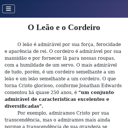
O Leão e o Cordeiro
O leão é admirável por sua força, ferocidade
e aparência de rei. O cordeiro é admirável por sua
mansidão e por fornecer lã para nossas roupas,
com a humildade de um servo. O mais admirável
de tudo, porém, é um cordeiro semelhante a um
leão e um leão semelhante a um cordeiro. O que
torna Cristo glorioso, conforme Jonathan Edwards
comentou há quase 250 anos, é
“um conjunto
admirável de características excelentes e
diversificadas”.
Por exemplo, admiramos Cristo por sua
transcendência, mas o admiramos mais ainda
porque a transcendência de sua grandeza se