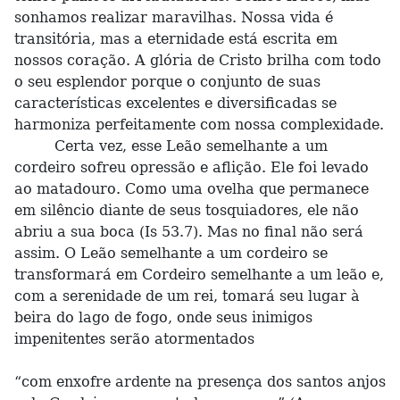
sonhamos realizar maravilhas. Nossa vida é
transitória, mas a eternidade está escrita em
nossos coração. A glória de Cristo brilha com todo
o seu esplendor porque o conjunto de suas
características excelentes e diversificadas se
harmoniza perfeitamente com nossa complexidade.
Certa vez, esse Leão semelhante a um
cordeiro sofreu opressão e aflição. Ele foi levado
ao matadouro. Como uma ovelha que permanece
em silêncio diante de seus tosquiadores, ele não
abriu a sua boca (Is 53.7). Mas no final não será
assim. O Leão semelhante a um cordeiro se
transformará em Cordeiro semelhante a um leão e,
com a serenidade de um rei, tomará seu lugar à
beira do lago de fogo, onde seus inimigos
impenitentes serão atormentados
“com enxofre ardente na presença dos santos anjos