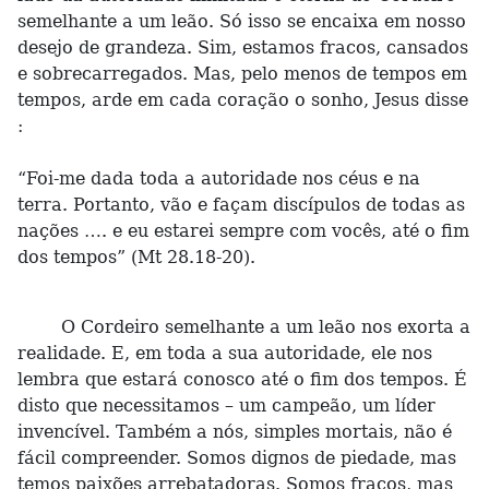
semelhante a um leão. Só isso se encaixa em nosso
desejo de grandeza. Sim, estamos fracos, cansados
e sobrecarregados. Mas, pelo menos de tempos em
tempos, arde em cada coração o sonho, Jesus disse
:
“Foi-me dada toda a autoridade nos céus e na
terra. Portanto, vão e façam discípulos de todas as
nações …. e eu estarei sempre com vocês, até o fim
dos tempos” (Mt 28.18-20).
O Cordeiro semelhante a um leão nos exorta a
realidade. E, em toda a sua autoridade, ele nos
lembra que estará conosco até o fim dos tempos. É
disto que necessitamos – um campeão, um líder
invencível. Também a nós, simples mortais, não é
fácil compreender. Somos dignos de piedade, mas
temos paixões arrebatadoras. Somos fracos, mas