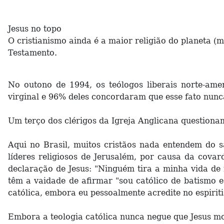
Jesus no topo
O cristianismo ainda é a maior religião do planeta (ma
Testamento.
No outono de 1994, os teólogos liberais norte-a
virginal e 96% deles concordaram que esse fato nunc
Um terço dos clérigos da Igreja Anglicana questionam
Aqui no Brasil, muitos cristãos nada entendem do s
líderes religiosos de Jerusalém, por causa da covar
declaração de Jesus: "Ninguém tira a minha vida de
têm a vaidade de afirmar "sou católico de batismo 
católica, embora eu pessoalmente acredite no espirit
Embora a teologia católica nunca negue que Jesus mo