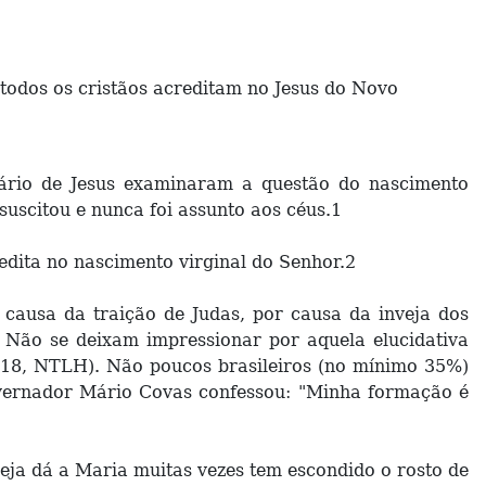
e todos os cristãos acreditam no Jesus do Novo
ário de Jesus examinaram a questão do nascimento
uscitou e nunca foi assunto aos céus.1
edita no nascimento virginal do Senhor.2
 causa da traição de Judas, por causa da inveja dos
). Não se deixam impressionar por aquela elucidativa
0.18, NTLH). Não poucos brasileiros (no mínimo 35%)
governador Mário Covas confessou: "Minha formação é
eja dá a Maria muitas vezes tem escondido o rosto de