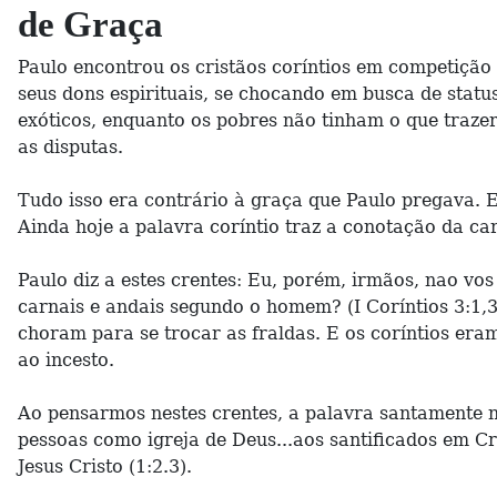
de Graça
Paulo encontrou os cristãos coríntios em competição 
seus dons espirituais, se chocando em busca de stat
exóticos, enquanto os pobres não tinham o que traze
as disputas.
Tudo isso era contrário à graça que Paulo pregava. E
Ainda hoje a palavra coríntio traz a conotação da c
Paulo diz a estes crentes: Eu, porém, irmãos, nao vos
carnais e andais segundo o homem? (I Coríntios 3:1,3
choram para se trocar as fraldas. E os coríntios era
ao incesto.
Ao pensarmos nestes crentes, a palavra santamente n
pessoas como igreja de Deus...aos santificados em Cr
Jesus Cristo (1:2.3).