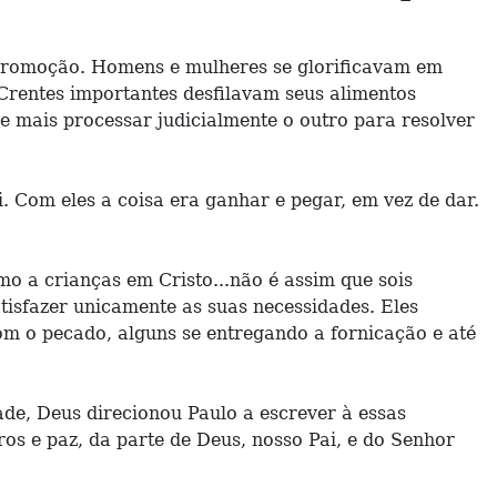
to-promoção. Homens e mulheres se glorificavam em
Crentes importantes desfilavam seus alimentos
e mais processar judicialmente o outro para resolver
. Com eles a coisa era ganhar e pegar, em vez de dar.
mo a crianças em Cristo...não é assim que sois
tisfazer unicamente as suas necessidades. Eles
om o pecado, alguns se entregando a fornicação e até
de, Deus direcionou Paulo a escrever à essas
ros e paz, da parte de Deus, nosso Pai, e do Senhor