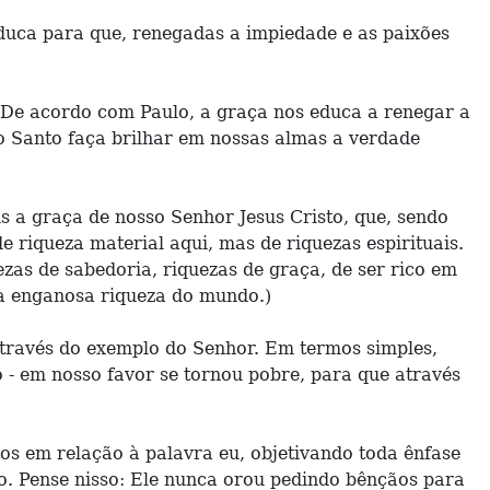
educa para que, renegadas a impiedade e as paixões
 De acordo com Paulo, a graça nos educa a renegar a
to Santo faça brilhar em nossas almas a verdade
s a graça de nosso Senhor Jesus Cristo, que, sendo
e riqueza material aqui, mas de riquezas espirituais.
ezas de sabedoria, riquezas de graça, de ser rico em
 à enganosa riqueza do mundo.)
 através do exemplo do Senhor. Em termos simples,
co - em nosso favor se tornou pobre, para que através
tos em relação à palavra eu, objetivando toda ênfase
o. Pense nisso: Ele nunca orou pedindo bênçãos para