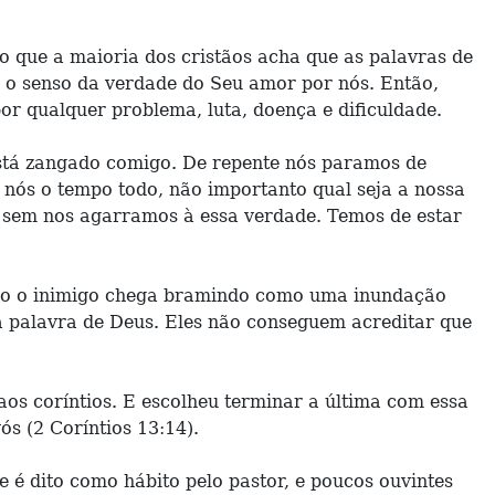
o que a maioria dos cristãos acha que as palavras de
o o senso da verdade do Seu amor por nós. Então,
 qualquer problema, luta, doença e dificuldade.
está zangado comigo. De repente nós paramos de
nós o tempo todo, não importanto qual seja a nossa
, sem nos agarramos à essa verdade. Temos de estar
ndo o inimigo chega bramindo como uma inundação
a palavra de Deus. Eles não conseguem acreditar que
 aos coríntios. E escolheu terminar a última com essa
s (2 Coríntios 13:14).
 é dito como hábito pelo pastor, e poucos ouvintes