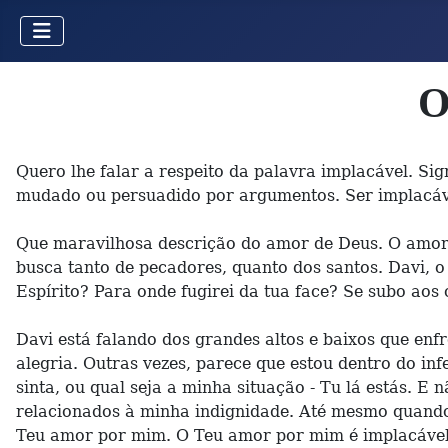
O
Quero lhe falar a respeito da palavra implacável. Sig
mudado ou persuadido por argumentos. Ser implacáve
Que maravilhosa descrição do amor de Deus. O amor
busca tanto de pecadores, quanto dos santos. Davi, o
Espírito? Para onde fugirei da tua face? Se subo aos
Davi está falando dos grandes altos e baixos que en
alegria. Outras vezes, parece que estou dentro do i
sinta, ou qual seja a minha situação - Tu lá estás. 
relacionados à minha indignidade. Até mesmo quando
Teu amor por mim. O Teu amor por mim é implacável