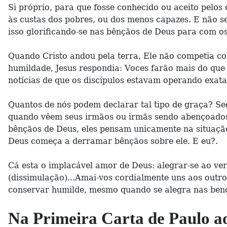
Si próprio, para que fosse conhecido ou aceito pelos
às custas dos pobres, ou dos menos capazes. E não se
isso glorificando-se nas bênçãos de Deus para com os
Quando Cristo andou pela terra, Ele não competia co
humildade, Jesus respondia: Voces farão mais do qu
notícias de que os discípulos estavam operando exat
Quantos de nós podem declarar tal tipo de graça? Se
quando vêem seus irmãos ou irmãs sendo abençoados 
bênçãos de Deus, eles pensam unicamente na situaçã
Deus começa a derramar bênçãos sobre ele. E eu?.
Cá esta o implacável amor de Deus: alegrar-se ao ve
(dissimulação)...Amai-vos cordialmente uns aos outro
conservar humilde, mesmo quando se alegra nas benç
Na Primeira Carta de Paulo ao