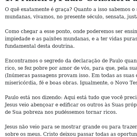
O quê exatamente é graça? Quanto a isso sabemos o se
mundanas, vivamos, no presente século, sensata, just
Como chegar a esse ponto, onde poderemos ser ensin
impiedade e as paixões mundanas, e a ter vidas puras
fundamental desta doutrina.
Encontramos o segredo da declaração de Paulo quanto
rico, se fez pobre por amor de vós, para que, pela su
(Inúmeras passagens provam isso. Em todas as suas ca
misericórdia, fé e boas obras. Igualmente, o Novo Te
Paulo está nos dizendo: Aqui está tudo que você pre
Jesus veio abençoar e edificar os outros às Suas próp
de Sua pobreza nos pudéssemos tornar ricos.
Jesus não veio para se mostrar grande ou para trazer
sobre os meus. Cristo deixou passar todas as oportu