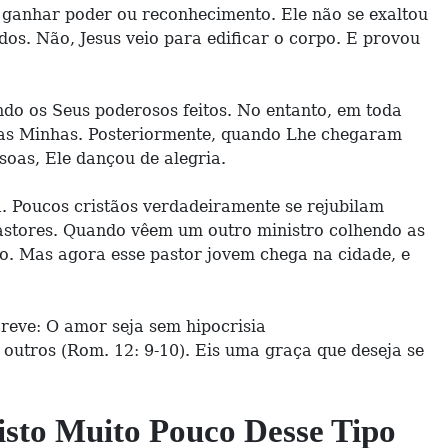
a ganhar poder ou reconhecimento. Ele não se exaltou
dos. Não, Jesus veio para edificar o corpo. E provou
do os Seus poderosos feitos. No entanto, em toda
e as Minhas. Posteriormente, quando Lhe chegaram
oas, Ele dançou de alegria.
a. Poucos cristãos verdadeiramente se rejubilam
astores. Quando vêem um outro ministro colhendo as
o. Mas agora esse pastor jovem chega na cidade, e
reve: O amor seja sem hipocrisia
 outros (Rom. 12: 9-10). Eis uma graça que deseja se
isto Muito Pouco Desse Tipo