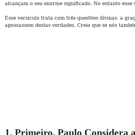
alcançam o seu enorme significado. No entanto esse 
Esse versículo trata com três questões divinas: a gr
apossassem destas verdades. Creio que se nós també
1. Primeiro, Paulo Considera 