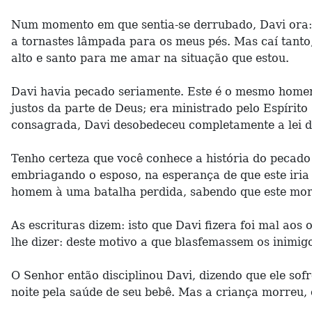
Num momento em que sentia-se derrubado, Davi ora: 
a tornastes lâmpada para os meus pés. Mas caí tant
alto e santo para me amar na situação que estou.
Davi havia pecado seriamente. Este é o mesmo homem
justos da parte de Deus; era ministrado pelo Espírit
consagrada, Davi desobedeceu completamente a lei d
Tenho certeza que você conhece a história do pecado
embriagando o esposo, na esperança de que este iria
homem à uma batalha perdida, sabendo que este mor
As escrituras dizem: isto que Davi fizera foi mal ao
lhe dizer: deste motivo a que blasfemassem os inimig
O Senhor então disciplinou Davi, dizendo que ele sof
noite pela saúde de seu bebê. Mas a criança morreu, 