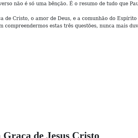
verso não é só uma bênção. É o resumo de tudo que Pau
aça de Cristo, o amor de Deus, e a comunhão do Espírito
m compreendermos estas três questões, nunca mais du
a Graça de Jesus Cristo