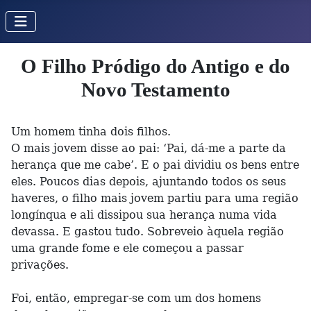
O Filho Pródigo do Antigo e do
Novo Testamento
Um homem tinha dois filhos.
O mais jovem disse ao pai: ‘Pai, dá-me a parte da
herança que me cabe’. E o pai dividiu os bens entre
eles. Poucos dias depois, ajuntando todos os seus
haveres, o filho mais jovem partiu para uma região
longínqua e ali dissipou sua herança numa vida
devassa. E gastou tudo. Sobreveio àquela região
uma grande fome e ele começou a passar
privações.
Foi, então, empregar-se com um dos homens