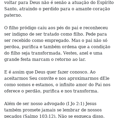
voltar para Deus não é senão a atuação do Espírito
Santo, atraindo o perdido para o amante coração
paterno.
O filho pródigo caiu aos pés do pai e reconheceu
ser indigno de ser tratado como filho. Pede para
ser recebido como empregado. Mas o pai não só
perdoa, purifica e também ordena que a condição
do filho seja transformada. Vestes, anel e uma
grande festa marcam o retorno ao lar.
E é assim que Deus quer fazer conosco. Ao
aceitarmos Seu convite e nos aproximarmos dEle
como somos e estamos, o infinito amor do Pai nos
oferece o perdão, purifica e nos transforma.
Além de ser nosso advogado (I Jo 2:1) Jesus
também promete jamais se lembrar de nossos
pecados (Salmo 103:12). Não se esqueça disso.