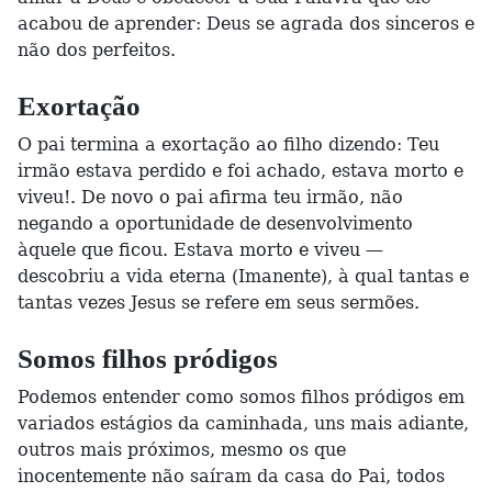
acabou de aprender: Deus se agrada dos sinceros e
não dos perfeitos.
Exortação
O pai termina a exortação ao filho dizendo: Teu
irmão estava perdido e foi achado, estava morto e
viveu!. De novo o pai afirma teu irmão, não
negando a oportunidade de desenvolvimento
àquele que ficou. Estava morto e viveu —
descobriu a vida eterna (Imanente), à qual tantas e
tantas vezes Jesus se refere em seus sermões.
Somos filhos pródigos
Podemos entender como somos filhos pródigos em
variados estágios da caminhada, uns mais adiante,
outros mais próximos, mesmo os que
inocentemente não saíram da casa do Pai, todos