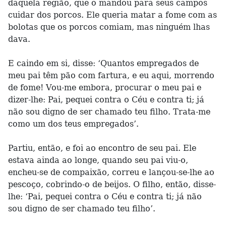
daquela região, que o mandou para seus campos
cuidar dos porcos. Ele queria matar a fome com as
bolotas que os porcos comiam, mas ninguém lhas
dava.
E caindo em si, disse: ‘Quantos empregados de
meu pai têm pão com fartura, e eu aqui, morrendo
de fome! Vou-me embora, procurar o meu pai e
dizer-lhe: Pai, pequei contra o Céu e contra ti; já
não sou digno de ser chamado teu filho. Trata-me
como um dos teus empregados’.
Partiu, então, e foi ao encontro de seu pai. Ele
estava ainda ao longe, quando seu pai viu-o,
encheu-se de compaixão, correu e lançou-se-lhe ao
pescoço, cobrindo-o de beijos. O filho, então, disse-
lhe: ‘Pai, pequei contra o Céu e contra ti; já não
sou digno de ser chamado teu filho’.