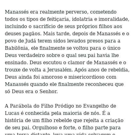
Manassés era realmente perverso, cometendo
todos os tipos de feitiçaria, idolatria e imoralidade,
incluindo o sacrifício de seus próprios filhos aos
deuses pagãos. Mais tarde, depois de Manassés e o
povo de Judá terem sidos levados presos para a
Babilônia, ele finalmente se voltou para o único
Deus verdadeiro sobre o qual seu pai havia lhe
ensinado. Deus escutou o clamor de Manassés e o
trouxe de volta a Jerusalém. Após anos de rebeldia,
Deus ainda foi amoroso e misericordioso com
Manassés quando ele finalmente reconheceu que
só Deus era o Senhor.
A Parábola do Filho Pródigo no Evangelho de
Lucas é conhecida pela maioria de nós. É a
história de um filho rebelde que rejeita a criação
de seu pai. Orgulhoso e forte, o filho parte para
uma terra distante, leva uma vida selvagem e