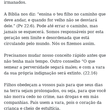
irmanados.
A Bíblia nos diz: “ensina o teu filho no caminho que
deve andar, e quando for velho não se desviará
dele.” (Pv 22:6). Pode até errar o caminho, mas
jamais se esquecerá. Somos responsáveis por esta
geração sem limite e desordenada que está
circulando pelo mundo. Nós os fizemos assim.
Precisamos mudar nosso conceito rápido antes que
não tenha mais tempo. Outro conselho “O que
semear a perversidade segará males; e com a vara
da sua própria indignação será extinto. (22.16)
Filhos obedeçam a vossos pais para que seus dias
na terra sejam prolongados, ou seja, para que você
não morra cedo no crime, nas drogas e em más
companhias. Pais usem a vara, pois o coração da
criança e cheio de estultícia.