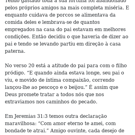
Tendo gastado toda a sua fortuna foi abandonado
pelos próprios amigos na mais completa miséria. E
enquanto cuidava de porcos se alimentava da
comida deles e lembrava-se de quantos
empregados na casa do pai estavam em melhores
condições. Então decidiu o que haveria de dizer ao
pai e tendo se levando partiu em direção à casa
paterna.
No verso 20 está a atitude do pai para com o filho
pródigo. “E quando ainda estava longe, seu pai o
viu, e movido de íntima compaixão, correndo
lançou-lhe ao pescoço e o beijou.” É assim que
Deus promete tratar a todos nós que nos
extraviamos nos caminhos do pecado.
Em Jeremias 31:3 temos outra declaração
maravilhosa: “Com amor eterno te amei, com
bondade te atrai.” Amigo ouvinte, cada desejo de