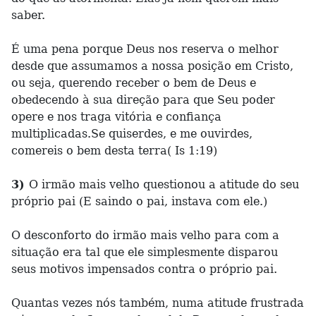
saber.
É uma pena porque Deus nos reserva o melhor
desde que assumamos a nossa posição em Cristo,
ou seja, querendo receber o bem de Deus e
obedecendo à sua direção para que Seu poder
opere e nos traga vitória e confiança
multiplicadas.Se quiserdes, e me ouvirdes,
comereis o bem desta terra( Is 1:19)
3)
O irmão mais velho questionou a atitude do seu
próprio pai (E saindo o pai, instava com ele.)
O desconforto do irmão mais velho para com a
situação era tal que ele simplesmente disparou
seus motivos impensados contra o próprio pai.
Quantas vezes nós também, numa atitude frustrada