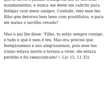
mandamentos, e nunca me deste um cabrito para
festejar com meus amigos. Contudo, veio esse teu
filho que devorou teus bens com prostitutas, e para
ele matas o novilho cevado!’
Mas o pai lhe disse: ‘Filho, tu estás sempre comigo,
e tudo o que é meu é teu. Mas era preciso que
festejássemos e nos alegrássemos, pois esse teu
irmão estava morto e tornou a viver; ele estava
perdido e foi reencontrado!’» L(c 15, 11-32)