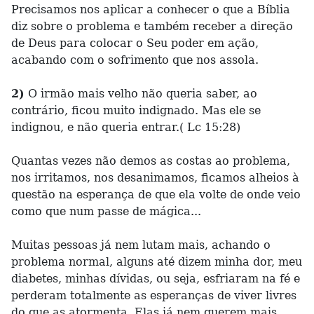
Precisamos nos aplicar a conhecer o que a Bíblia
diz sobre o problema e também receber a direção
de Deus para colocar o Seu poder em ação,
acabando com o sofrimento que nos assola.
2)
O irmão mais velho não queria saber, ao
contrário, ficou muito indignado. Mas ele se
indignou, e não queria entrar.( Lc 15:28)
Quantas vezes não demos as costas ao problema,
nos irritamos, nos desanimamos, ficamos alheios à
questão na esperança de que ela volte de onde veio
como que num passe de mágica...
Muitas pessoas já nem lutam mais, achando o
problema normal, alguns até dizem minha dor, meu
diabetes, minhas dívidas, ou seja, esfriaram na fé e
perderam totalmente as esperanças de viver livres
do que as atormenta. Elas já nem querem mais