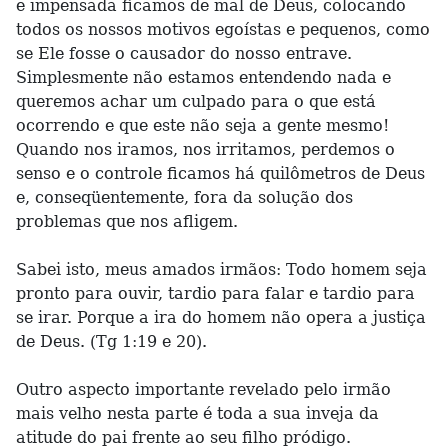
e impensada ficamos de mal de Deus, colocando
todos os nossos motivos egoístas e pequenos, como
se Ele fosse o causador do nosso entrave.
Simplesmente não estamos entendendo nada e
queremos achar um culpado para o que está
ocorrendo e que este não seja a gente mesmo!
Quando nos iramos, nos irritamos, perdemos o
senso e o controle ficamos há quilômetros de Deus
e, conseqüentemente, fora da solução dos
problemas que nos afligem.
Sabei isto, meus amados irmãos: Todo homem seja
pronto para ouvir, tardio para falar e tardio para
se irar. Porque a ira do homem não opera a justiça
de Deus. (Tg 1:19 e 20).
Outro aspecto importante revelado pelo irmão
mais velho nesta parte é toda a sua inveja da
atitude do pai frente ao seu filho pródigo.