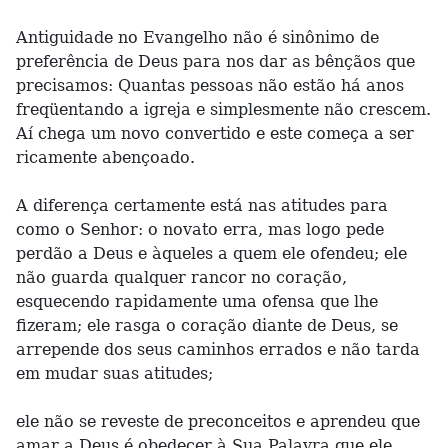
Antiguidade no Evangelho não é sinônimo de
preferência de Deus para nos dar as bênçãos que
precisamos: Quantas pessoas não estão há anos
freqüentando a igreja e simplesmente não crescem.
Aí chega um novo convertido e este começa a ser
ricamente abençoado.
A diferença certamente está nas atitudes para
como o Senhor: o novato erra, mas logo pede
perdão a Deus e àqueles a quem ele ofendeu; ele
não guarda qualquer rancor no coração,
esquecendo rapidamente uma ofensa que lhe
fizeram; ele rasga o coração diante de Deus, se
arrepende dos seus caminhos errados e não tarda
em mudar suas atitudes;
ele não se reveste de preconceitos e aprendeu que
amar a Deus é obedecer à Sua Palavra que ele