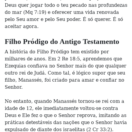
Deus quer jogar todo o teu pecado nas profundezas
do mar (Mq 7:19) e oferecer uma vida renovada
pelo Seu amor e pelo Seu poder. É só querer. É só
aceitar agora.
Filho Pródigo do Antigo Testamento
A história do Filho Pródigo tem existido por
milhares de anos. Em 2 Re 18:5, aprendemos que
Ezequias confiava no Senhor mais do que qualquer
outro rei de Judá. Como tal, é lógico supor que seu
filho, Manassés, foi criado para amar e confiar no
Senhor.
No entanto, quando Manassés tornou-se rei com a
idade de 12, ele imediatamente voltou-se contra
Deus e Ele fez o que o Senhor reprova, imitando as
práticas detestáveis das nações que o Senhor havia
expulsado de diante dos israelitas (2 Cr 33:2).