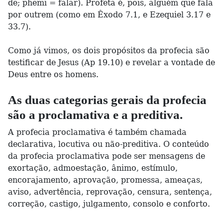
de; phemi = falar). Profeta é, pois, alguém que fala
por outrem (como em Êxodo 7.1, e Ezequiel 3.17 e
33.7).
Como já vimos, os dois propósitos da profecia são
testificar de Jesus (Ap 19.10) e revelar a vontade de
Deus entre os homens.
As duas categorias gerais da profecia
são a proclamativa e a preditiva.
A profecia proclamativa é também chamada
declarativa, locutiva ou não-preditiva. O conteúdo
da profecia proclamativa pode ser mensagens de
exortação, admoestação, ânimo, estímulo,
encorajamento, aprovação, promessa, ameaças,
aviso, advertência, reprovação, censura, sentença,
correção, castigo, julgamento, consolo e conforto.