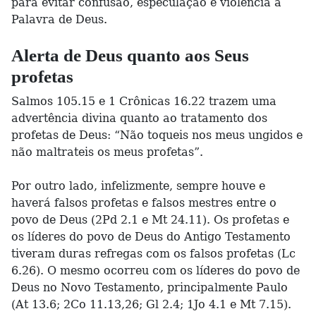
para evitar confusão, especulação e violência à
Palavra de Deus.
Alerta de Deus quanto aos Seus
profetas
Salmos 105.15 e 1 Crônicas 16.22 trazem uma
advertência divina quanto ao tratamento dos
profetas de Deus: “Não toqueis nos meus ungidos e
não maltrateis os meus profetas”.
Por outro lado, infelizmente, sempre houve e
haverá falsos profetas e falsos mestres entre o
povo de Deus (2Pd 2.1 e Mt 24.11). Os profetas e
os líderes do povo de Deus do Antigo Testamento
tiveram duras refregas com os falsos profetas (Lc
6.26). O mesmo ocorreu com os líderes do povo de
Deus no Novo Testamento, principalmente Paulo
(At 13.6; 2Co 11.13,26; Gl 2.4; 1Jo 4.1 e Mt 7.15).